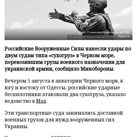
Фото: Станислав Красильников/РИА
Новости
Российские Вооруженные Силы нанесли удары по
двум судам типа «сухогруз» в Черном море,
перевозившим грузы военного назначения для
украинской армии, сообщило Минобороны.
Вечером 5 августа в акватории Черного моря, к
югу и востоку от Одессы, российские ударные
беспилотники атаковали два сухогруза, указало
ведомство в
Max
.
Эти транспортные суда занимались доставкой
военных грузов для нужд вооруженных сил
Украины.