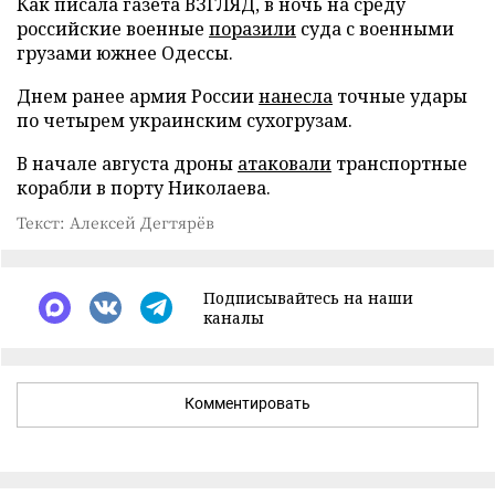
Как писала газета ВЗГЛЯД, в ночь на среду
российские военные
поразили
суда с военными
грузами южнее Одессы.
Днем ранее армия России
нанесла
точные удары
по четырем украинским сухогрузам.
В начале августа дроны
атаковали
транспортные
корабли в порту Николаева.
Текст: Алексей Дегтярёв
Подписывайтесь на наши
каналы
Комментировать