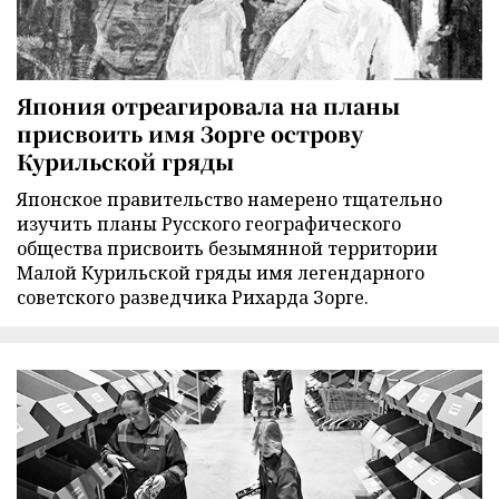
Япония отреагировала на планы
присвоить имя Зорге острову
Курильской гряды
Японское правительство намерено тщательно
изучить планы Русского географического
общества присвоить безымянной территории
Малой Курильской гряды имя легендарного
советского разведчика Рихарда Зорге.