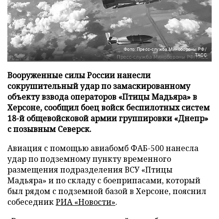
Фото: Пресс-служба Минобороны РФ/
ТАСС
Вооруженные силы России нанесли
сокрушительный удар по замаскированному
объекту взвода операторов «Птицы Мадьяра» в
Херсоне, сообщил боец войск беспилотных систем
18-й общевойсковой армии группировки «Днепр»
с позывным Северск.
Авиация с помощью авиабомб ФАБ-500 нанесла
удар по подземному пункту временного
размещения подразделения ВСУ «Птицы
Мадьяра» и по складу с боеприпасами, который
был рядом с подземной базой в Херсоне, пояснил
собеседник
РИА «Новости»
.