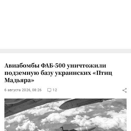
Авиабомбы ФАБ-500 уничтожили
подземную базу украинских «Птиц
Мадьяра»
6 августа 2026, 08:26
12