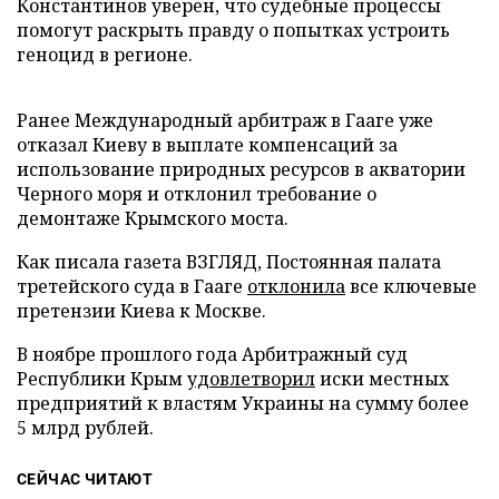
Константинов уверен, что судебные процессы
помогут раскрыть правду о попытках устроить
геноцид в регионе.
Ранее Международный арбитраж в Гааге уже
отказал Киеву в выплате компенсаций за
использование природных ресурсов в акватории
Черного моря и отклонил требование о
демонтаже Крымского моста.
Как писала газета ВЗГЛЯД, Постоянная палата
третейского суда в Гааге
отклонила
все ключевые
претензии Киева к Москве.
В ноябре прошлого года Арбитражный суд
Республики Крым
удовлетворил
иски местных
предприятий к властям Украины на сумму более
5 млрд рублей.
СЕЙЧАС ЧИТАЮТ