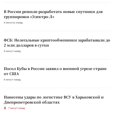
В России решили разработать новые спутники для
группировки «Электро-Л»
4 минуты назад
ФСБ: Нелегальные криптообменники зарабатывали до
2 млн долларов в сутки
6 минут назад
Посол Кубы в России заявил о военной угрозе стране
от США
6 минут назад
Нанесены удары по логистике ВСУ в Харьковской и
Днепропетровской областях
7 минут назад