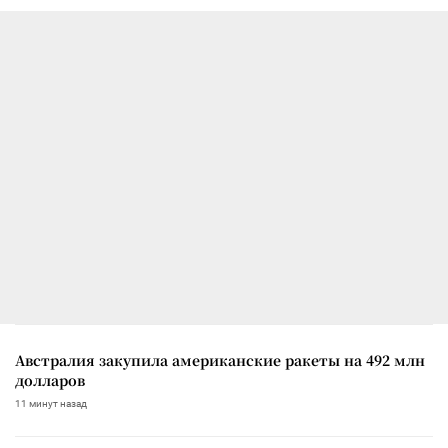
Австралия закупила американские ракеты на 492 млн
долларов
11 минут назад