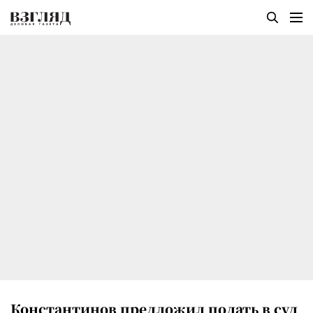
Константинов предложил подать в суд