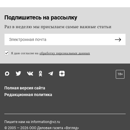
Подпишитесь на рассылку
Раз в неделю мы присылаем самые важные статьи
Я даю согласие на
обработку персональных данных
18+
Полная версия сайта
Редакционная политика
Пишите нам на
information@vz.ru
© 2005 — 2026 ООО Деловая газета «Взгляд»