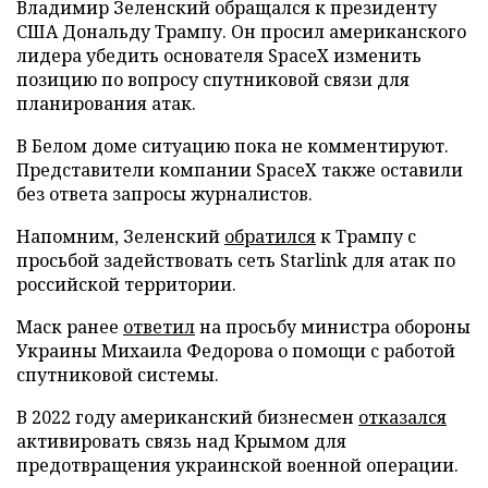
Владимир Зеленский обращался к президенту
США Дональду Трампу. Он просил американского
лидера убедить основателя SpaceX изменить
позицию по вопросу спутниковой связи для
планирования атак.
В Белом доме ситуацию пока не комментируют.
Представители компании SpaceX также оставили
без ответа запросы журналистов.
Напомним, Зеленский
обратился
к Трампу с
просьбой задействовать сеть Starlink для атак по
российской территории.
Маск ранее
ответил
на просьбу министра обороны
Украины Михаила Федорова о помощи с работой
спутниковой системы.
В 2022 году американский бизнесмен
отказался
активировать связь над Крымом для
предотвращения украинской военной операции.