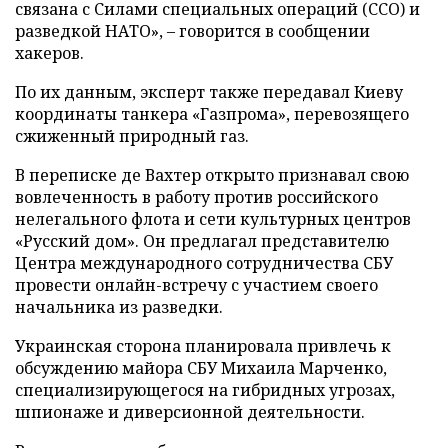
связана с Силами специальных операций (ССО) и
разведкой НАТО», – говорится в сообщении
хакеров.
По их данным, эксперт также передавал Киеву
координаты танкера «Газпрома», перевозящего
сжиженный природный газ.
В переписке де Вахтер открыто признавал свою
вовлеченность в работу против российского
нелегального флота и сети культурных центров
«Русский дом». Он предлагал представителю
Центра международного сотрудничества СБУ
провести онлайн-встречу с участием своего
начальника из разведки.
Украинская сторона планировала привлечь к
обсуждению майора СБУ Михаила Марченко,
специализирующегося на гибридных угрозах,
шпионаже и диверсионной деятельности.