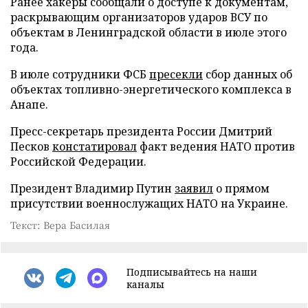
Ранее хакеры сообщали о доступе к документам,
раскрывающим организаторов ударов ВСУ по
объектам в Ленинградской области в июле этого
года.
В июле сотрудники ФСБ
пресекли
сбор данных об
объектах топливно-энергетического комплекса в
Анапе.
Пресс-секретарь президента России Дмитрий
Песков
констатировал
факт ведения НАТО против
Российской Федерации.
Президент Владимир Путин
заявил
о прямом
присутствии военнослужащих НАТО на Украине.
Текст: Вера Басилая
Подписывайтесь на наши
каналы