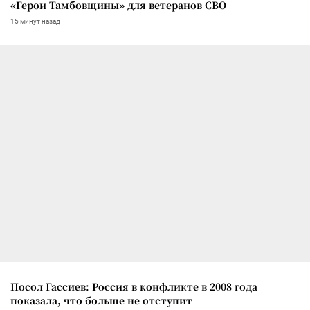
«Герои Тамбовщины» для ветеранов СВО
15 минут назад
Посол Гассиев: Россия в конфликте в 2008 года
показала, что больше не отступит