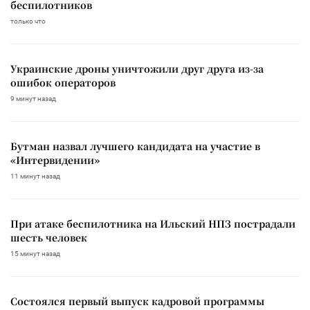
беспилотников
только что
Украинские дроны уничтожили друг друга из-за
ошибок операторов
9 минут назад
Бутман назвал лучшего кандидата на участие в
«Интервидении»
11 минут назад
При атаке беспилотника на Ильский НПЗ пострадали
шесть человек
15 минут назад
Состоялся первый выпуск кадровой программы