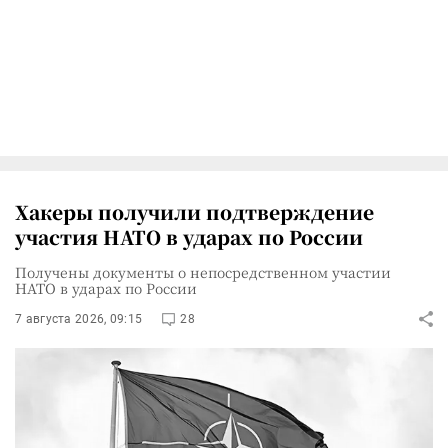
Хакеры получили подтверждение
участия НАТО в ударах по России
Получены документы о непосредственном участии
НАТО в ударах по России
7 августа 2026, 09:15
28