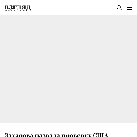
Захарова назвала проверку США