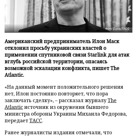
Фото: Zuma/ТАСС
Американский предприниматель Илон Маск
отклонил просьбу украинских властей о
применении спутниковой связи Starlink для атак
вглубь российской территории, опасаясь
возможной эскалации конфликта, пишет The
Atlantic.
«На данный момент положительного решения
нет, Илон постоянно повторяет, что пора
заключать сделку», – рассказал журналу
The
Atlantic
источник из окружения бывшего
министра обороны Украины Михаила Федорова,
передает
ТАСС
.
Ранее журналисты издания отмечали, что