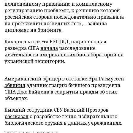
полноценному признанию и комплексному
регулированию проблемы, к решению которой
российская сторона последовательно призывала
на протяжении последних лет», – заявила
дипломат на брифинге.
Как писала газета ВЗГЛЯД, национальная
разведка США
начала
расследование
деятельности американских биолабораторий на
украинской территории.
Американский офицер в отставке Эрл Расмуссен
обвинил
администрацию бывшего президента
США Джо Байдена в сокрытии правды об этих
объектах.
Бывший сотрудник СБУ Василий Прозоров
рассказал
о разработке генно-избирательного
биологического оружия в данных учреждениях.
Текст: Дарья Григоренко