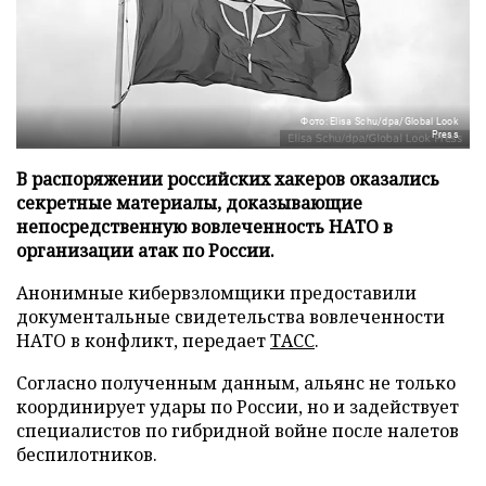
Фото: Elisa Schu/dpa/Global Look
Press
В распоряжении российских хакеров оказались
секретные материалы, доказывающие
непосредственную вовлеченность НАТО в
организации атак по России.
Анонимные кибервзломщики предоставили
документальные свидетельства вовлеченности
НАТО в конфликт, передает
ТАСС
.
Согласно полученным данным, альянс не только
координирует удары по России, но и задействует
специалистов по гибридной войне после налетов
беспилотников.