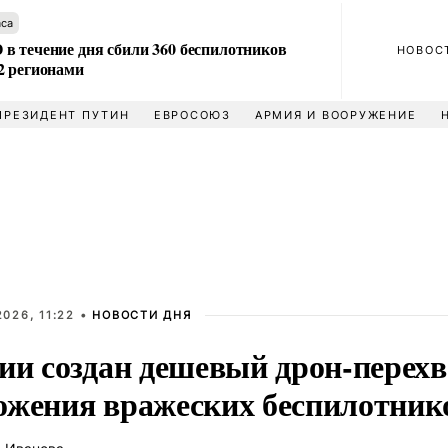
аса
в течение дня сбили 360 беспилотников
НОВОС
2 регионами
ПРЕЗИДЕНТ ПУТИН
ЕВРОСОЮЗ
АРМИЯ И ВООРУЖЕНИЕ
026, 11:22 •
НОВОСТИ ДНЯ
сии создан дешевый дрон-перех
ожения вражеских беспилотник