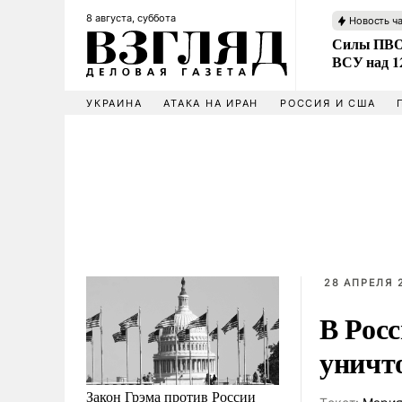
8 августа, суббота
Новость ч
Силы ПВО 
ВСУ над 1
УКРАИНА
АТАКА НА ИРАН
РОССИЯ И США
28 АПРЕЛЯ 2
В Рос
уничт
Закон Грэма против России