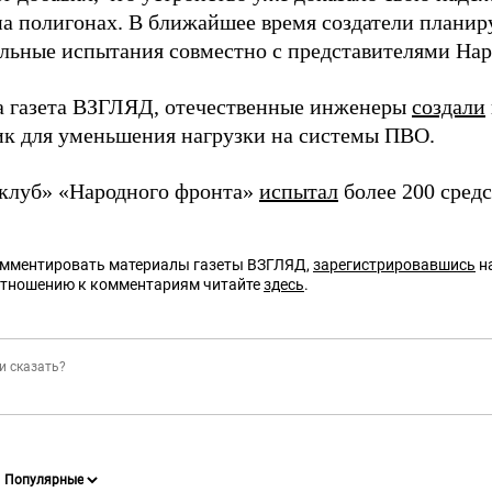
на полигонах. В ближайшее время создатели планир
льные испытания совместно с представителями Нар
а газета ВЗГЛЯД, отечественные инженеры
создали
ик для уменьшения нагрузки на системы ПВО.
клуб» «Народного фронта»
испытал
более 200 средс
омментировать материалы газеты ВЗГЛЯД,
зарегистрировавшись
на
отношению к комментариям читайте
здесь
.