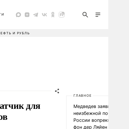
ТИ
НЕФТЬ И РУБЛЬ
ГЛАВНОЕ
ватчик для
Медведев заявил о
ов
неизбежной победе
России вопреки словам
фон дер Ляйен