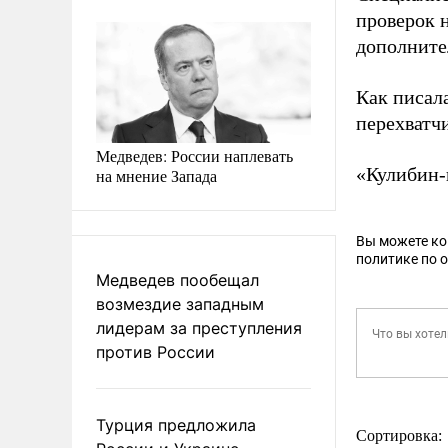
проверок 
дополните
Как писал
перехватч
Медведев: России наплевать
«Кулибин-
на мнение Запада
Вы можете к
политике по 
Медведев пообещал
возмездие западным
лидерам за преступления
против России
Турция предложила
Сортировка: