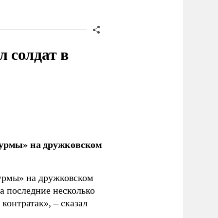
 солдат в
урмы» на дружковском
урмы» на дружковском
за последние несколько
контратак», – сказал