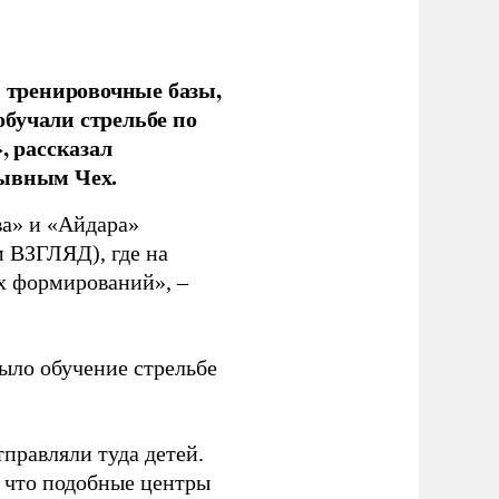
 тренировочные базы,
бучали стрельбе по
, рассказал
зывным Чех.
ва» и «Айдара»
 ВЗГЛЯД), где на
х формирований», –
было обучение стрельбе
правляли туда детей.
 что подобные центры