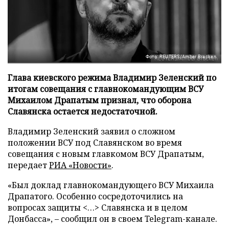
Фото: REUTERS/Amber Bracken
Глава киевского режима Владимир Зеленский по
итогам совещания с главнокомандующим ВСУ
Михаилом Драпатым признал, что оборона
Славянска остается недостаточной.
Владимир Зеленский заявил о сложном
положении ВСУ под Славянском во время
совещания с новым главкомом ВСУ Драпатым,
передает
РИА «Новости»
.
«Был доклад главнокомандующего ВСУ Михаила
Драпатого. Особенно сосредоточились на
вопросах защиты <…> Славянска и в целом
Донбасса», – сообщил он в своем Telegram-канале.