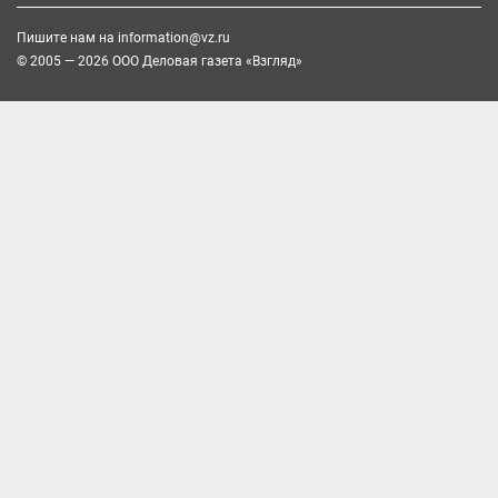
Пишите нам на
information@vz.ru
© 2005 — 2026 ООО Деловая газета «Взгляд»