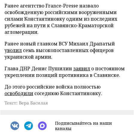
Ранее агентство France-Presse назвало
освобожденную российскими вооруженными
силами Константиновку одним из последних
рубежей на пути к Славянско-Краматорской
агломерации.
Ранее новый главком ВСУ Михаил Драпатый
уволил
семь высокопоставленных офицеров
украинской армии.
Глава ДНР Денис Пушилин
заявил
о постоянном
укреплении позиций противника в Славянске.
До этого российские войска полностью
освободили
соседнюю Константиновку.
Текст: Вера Басилая
Подписывайтесь на наши
каналы