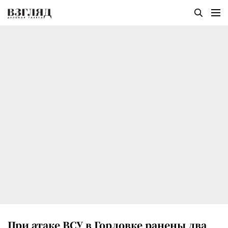
При атаке ВСУ в Горловке ранены два