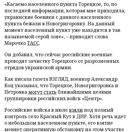
«Касаемо населенного пункта Торецкое, то, по
последней информации, которая мне приходила,
украинские боевики с данного населенного
пункта бежали в Новогригоровку. На данный
момент населенный пункт уже находится в так
называемой серой зоне», – приводит слова
Марочко
ТАСС
.
Он добавил, что сейчас российские военные
проводят зачистку Торецкого от разрозненных
отрядов украинской армии.
Как писала газета ВЗГЛЯД, военкор Александр
Коц указывал, что Торецкое, Новогригоровка и
Петровка
могут стать
ближайшими целями
группировки российских войск «Центр».
Российские войска в июле
взяли
под полный
контроль село Красный Кут в ДНР. Хотя речь идет
о небольшом населенном пункте, его взятие
меняет оперативную обстановку на этом участке