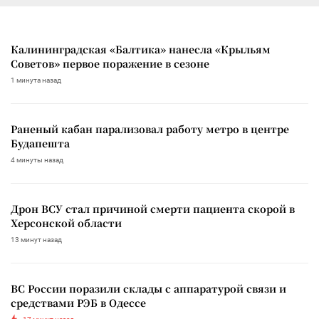
Калининградская «Балтика» нанесла «Крыльям
Советов» первое поражение в сезоне
1 минута назад
Раненый кабан парализовал работу метро в центре
Будапешта
4 минуты назад
Дрон ВСУ стал причиной смерти пациента скорой в
Херсонской области
13 минут назад
ВС России поразили склады с аппаратурой связи и
средствами РЭБ в Одессе