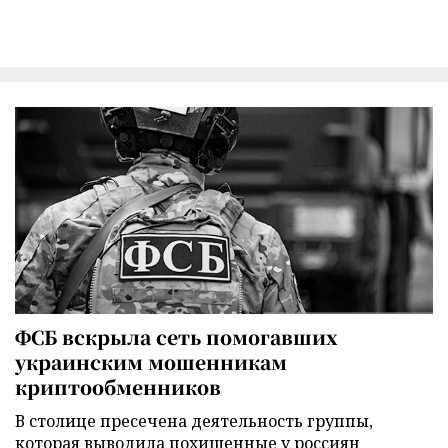
ФСБ вскрыла сеть помогавших
украинским мошенникам
криптообменников
В столице пресечена деятельность группы,
которая выводила похищенные у россиян