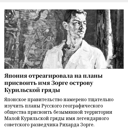
Япония отреагировала на планы
присвоить имя Зорге острову
Курильской гряды
Японское правительство намерено тщательно
изучить планы Русского географического
общества присвоить безымянной территории
Малой Курильской гряды имя легендарного
советского разведчика Рихарда Зорге.