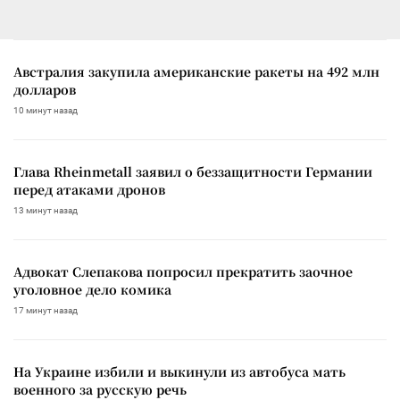
Австралия закупила американские ракеты на 492 млн
долларов
10 минут назад
Глава Rheinmetall заявил о беззащитности Германии
перед атаками дронов
13 минут назад
Адвокат Слепакова попросил прекратить заочное
уголовное дело комика
17 минут назад
На Украине избили и выкинули из автобуса мать
военного за русскую речь