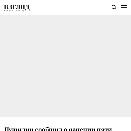
Пушилин сообщил о ранении пяти