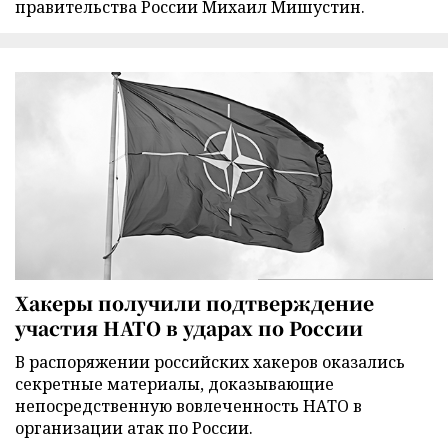
правительства России Михаил Мишустин.
Хакеры получили подтверждение
участия НАТО в ударах по России
В распоряжении российских хакеров оказались
секретные материалы, доказывающие
непосредственную вовлеченность НАТО в
организации атак по России.