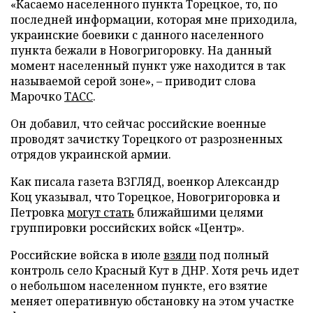
«Касаемо населенного пункта Торецкое, то, по
последней информации, которая мне приходила,
украинские боевики с данного населенного
пункта бежали в Новогригоровку. На данный
момент населенный пункт уже находится в так
называемой серой зоне», – приводит слова
Марочко
ТАСС
.
Он добавил, что сейчас российские военные
проводят зачистку Торецкого от разрозненных
отрядов украинской армии.
Как писала газета ВЗГЛЯД, военкор Александр
Коц указывал, что Торецкое, Новогригоровка и
Петровка
могут стать
ближайшими целями
группировки российских войск «Центр».
Российские войска в июле
взяли
под полный
контроль село Красный Кут в ДНР. Хотя речь идет
о небольшом населенном пункте, его взятие
меняет оперативную обстановку на этом участке