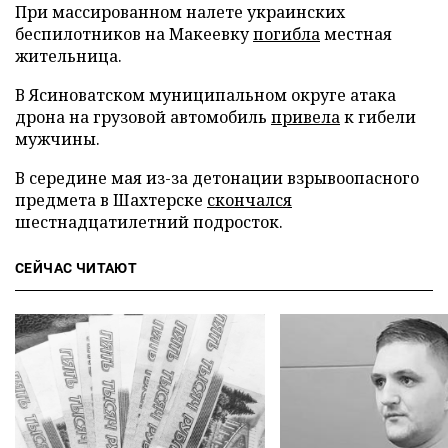
При массированном налете украинских
беспилотников на Макеевку
погибла
местная
жительница.
В Ясиноватском муниципальном округе атака
дрона на грузовой автомобиль
привела
к гибели
мужчины.
В середине мая из-за детонации взрывоопасного
предмета в Шахтерске
скончался
шестнадцатилетний подросток.
СЕЙЧАС ЧИТАЮТ