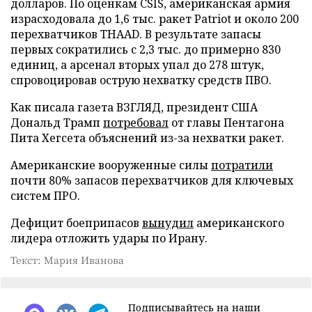
долларов. По оценкам CSIS, американская армия
израсходовала до 1,6 тыс. ракет Patriot и около 200
перехватчиков THAAD. В результате запасы
первых сократились с 2,3 тыс. до примерно 830
единиц, а арсенал вторых упал до 278 штук,
спровоцировав острую нехватку средств ПВО.
Как писала газета ВЗГЛЯД, президент США
Дональд Трамп
потребовал
от главы Пентагона
Пита Хегсета объяснений из-за нехватки ракет.
Американские вооруженные силы
потратили
почти 80% запасов перехватчиков для ключевых
систем ПРО.
Дефицит боеприпасов
вынудил
американского
лидера отложить удары по Ирану.
Текст: Мария Иванова
Подписывайтесь на наши