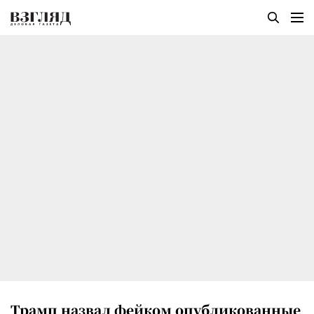
Трамп назвал фейком опубликованные