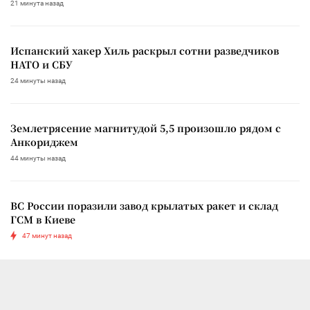
21 минута назад
Испанский хакер Хиль раскрыл сотни разведчиков
НАТО и СБУ
24 минуты назад
Землетрясение магнитудой 5,5 произошло рядом с
Анкориджем
44 минуты назад
ВС России поразили завод крылатых ракет и склад
ГСМ в Киеве
47 минут назад