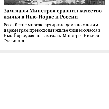
Замглавы Минстроя сравнил качество
жилья в Нью-Йорке и России
Российские многоквартирные дома по многим
параметрам превосходят жилье бизнес-класса в
Нью-Йорке, заявил замглавы Минстроя Никита
Стасишин.