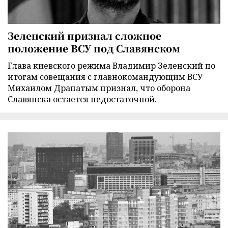
Зеленский признал сложное
положение ВСУ под Славянском
Глава киевского режима Владимир Зеленский по
итогам совещания с главнокомандующим ВСУ
Михаилом Драпатым признал, что оборона
Славянска остается недостаточной.