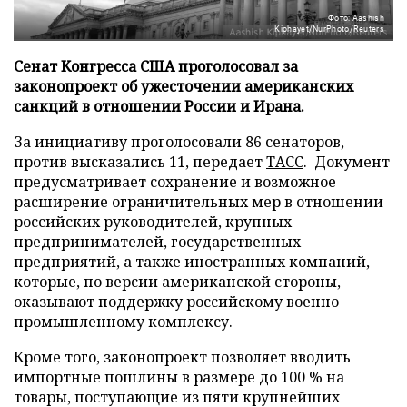
Фото: Aashish
Kiphayet/NurPhoto/Reuters
Сенат Конгресса США проголосовал за
законопроект об ужесточении американских
санкций в отношении России и Ирана.
За инициативу проголосовали 86 сенаторов,
против высказались 11, передает
ТАСС
. Документ
предусматривает сохранение и возможное
расширение ограничительных мер в отношении
российских руководителей, крупных
предпринимателей, государственных
предприятий, а также иностранных компаний,
которые, по версии американской стороны,
оказывают поддержку российскому военно-
промышленному комплексу.
Кроме того, законопроект позволяет вводить
импортные пошлины в размере до 100 % на
товары, поступающие из пяти крупнейших