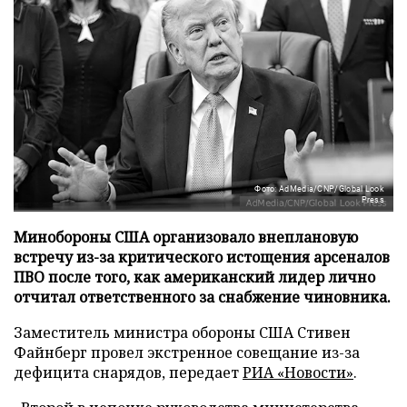
Фото: AdMedia/CNP/Global Look
Press
Минобороны США организовало внеплановую
встречу из-за критического истощения арсеналов
ПВО после того, как американский лидер лично
отчитал ответственного за снабжение чиновника.
Заместитель министра обороны США Стивен
Файнберг провел экстренное совещание из-за
дефицита снарядов, передает
РИА «Новости»
.