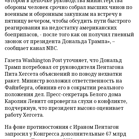
«Второй в цепочке руководства министерства
обороны человек срочно собрал высших чинов по
военным и оборонным закупкам на встречу в
пятницу вечером, чтобы обсудить пути быстрого
реагирования на недостатку американских
боеприпасов, - после того как он получил гневный
звонок от президента Дональда Трампа», –
сообщает канал NBC.
Газета Washington Post уточняет, что Дональд
Трамп потребовал от руководителя Пентагона
Пита Хегсета объяснений по поводу нехватки
ракет. Министр возложил ответственность на
Файнберга, обвинив его в сокрытии реального
положения дел. Пресс-секретарь Белого дома
Каролин Левитт опровергла слухи о конфликте,
подчеркнув, что президент высоко оценивает
работу Хегсета.
На фоне противостояния с Ираном Пентагон
запросил у Конгресса дополнительные 67 млрд