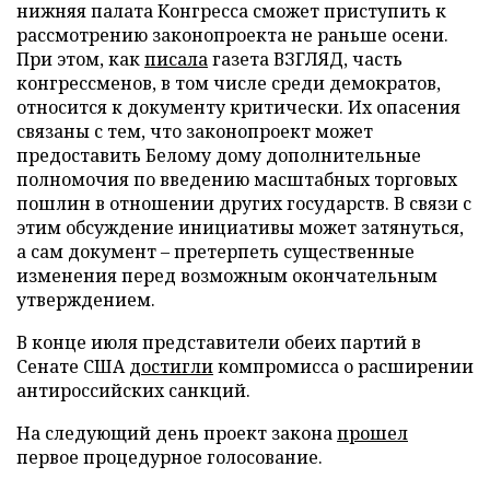
нижняя палата Конгресса сможет приступить к
рассмотрению законопроекта не раньше осени.
При этом, как
писала
газета ВЗГЛЯД, часть
конгрессменов, в том числе среди демократов,
относится к документу критически. Их опасения
связаны с тем, что законопроект может
предоставить Белому дому дополнительные
полномочия по введению масштабных торговых
пошлин в отношении других государств. В связи с
этим обсуждение инициативы может затянуться,
а сам документ – претерпеть существенные
изменения перед возможным окончательным
утверждением.
В конце июля представители обеих партий в
Сенате США
достигли
компромисса о расширении
антироссийских санкций.
На следующий день проект закона
прошел
первое процедурное голосование.