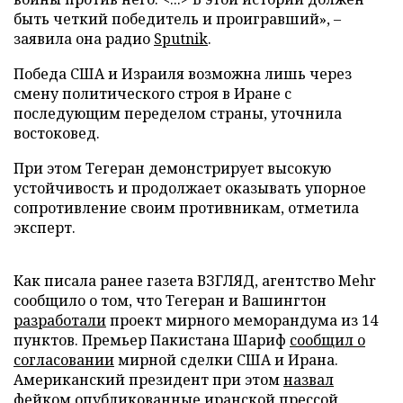
быть четкий победитель и проигравший», –
заявила она радио
Sputnik
.
Победа США и Израиля возможна лишь через
смену политического строя в Иране с
последующим переделом страны, уточнила
востоковед.
При этом Тегеран демонстрирует высокую
устойчивость и продолжает оказывать упорное
сопротивление своим противникам, отметила
эксперт.
Как писала ранее газета ВЗГЛЯД, агентство Mehr
сообщило о том, что Тегеран и Вашингтон
разработали
проект мирного меморандума из 14
пунктов. Премьер Пакистана Шариф
сообщил о
согласовании
мирной сделки США и Ирана.
Американский президент при этом
назвал
фейком
опубликованные иранской прессой