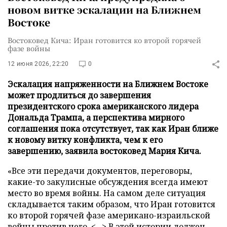
новом витке эскалации на Ближнем
Востоке
Востоковед Кича: Иран готовится ко второй горячей
фазе войны
12 июня 2026, 22:20
0
Эскалация напряженности на Ближнем Востоке
может продлиться до завершения
президентского срока американского лидера
Дональда Трампа, а перспектива мирного
соглашения пока отсутствует, так как Иран ближе
к новому витку конфликта, чем к его
завершению, заявила востоковед Мария Кича.
«Все эти передачи документов, переговоры,
какие-то закулисные обсуждения всегда имеют
место во время войны. На самом деле ситуация
складывается таким образом, что Иран готовится
ко второй горячей фазе американо-израильской
войны против него. <...> В этой истории должен