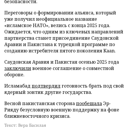
безопасности.
Переговоры о формировании альянса, который
уже получил неофициальное название
«исламское НАТО», велись с конца 2025 года.
Ожидается, что одним из ключевых направлений
партнерства станет присоединение Саудовской
Аравии и Пакистана к турецкой программе по
созданию истребителя пятого поколения Kaan.
Саудовская Аравия и Пакистан осенью 2025 года
заключили
военное соглашение о совместной
обороне.
Исламабад
подтвердил
готовность брать под свой
ядерный зонтик другие государства.
Весной пакистанская сторона
пообещала
Эр-
Рияду безусловную военную поддержку на фоне
ближневосточного кризиса.
Текст: Вера Басилая