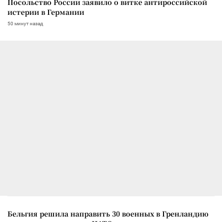
Посольство России заявило о витке антироссийской
истерии в Германии
50 минут назад
Бельгия решила направить 30 военных в Гренландию