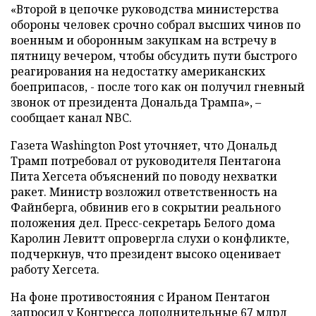
«Второй в цепочке руководства министерства
обороны человек срочно собрал высших чинов по
военным и оборонным закупкам на встречу в
пятницу вечером, чтобы обсудить пути быстрого
реагирования на недостатку американских
боеприпасов, - после того как он получил гневный
звонок от президента Дональда Трампа», –
сообщает канал NBC.
Газета Washington Post уточняет, что Дональд
Трамп потребовал от руководителя Пентагона
Пита Хегсета объяснений по поводу нехватки
ракет. Министр возложил ответственность на
Файнберга, обвинив его в сокрытии реального
положения дел. Пресс-секретарь Белого дома
Каролин Левитт опровергла слухи о конфликте,
подчеркнув, что президент высоко оценивает
работу Хегсета.
На фоне противостояния с Ираном Пентагон
запросил у Конгресса дополнительные 67 млрд