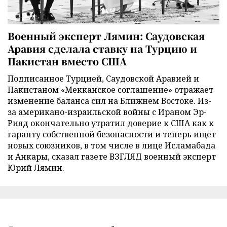
Военный эксперт Лямин: Саудовская
Аравия сделала ставку на Турцию и
Пакистан вместо США
Подписанное Турцией, Саудовской Аравией и
Пакистаном «Мекканское соглашение» отражает
изменение баланса сил на Ближнем Востоке. Из-
за американо-израильской войны с Ираном Эр-
Рияд окончательно утратил доверие к США как к
гаранту собственной безопасности и теперь ищет
новых союзников, в том числе в лице Исламабада
и Анкары, сказал газете ВЗГЛЯД военный эксперт
Юрий Лямин.