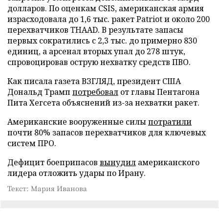
долларов. По оценкам CSIS, американская армия
израсходовала до 1,6 тыс. ракет Patriot и около 200
перехватчиков THAAD. В результате запасы
первых сократились с 2,3 тыс. до примерно 830
единиц, а арсенал вторых упал до 278 штук,
спровоцировав острую нехватку средств ПВО.
Как писала газета ВЗГЛЯД, президент США
Дональд Трамп
потребовал
от главы Пентагона
Пита Хегсета объяснений из-за нехватки ракет.
Американские вооруженные силы
потратили
почти 80% запасов перехватчиков для ключевых
систем ПРО.
Дефицит боеприпасов
вынудил
американского
лидера отложить удары по Ирану.
Текст: Мария Иванова