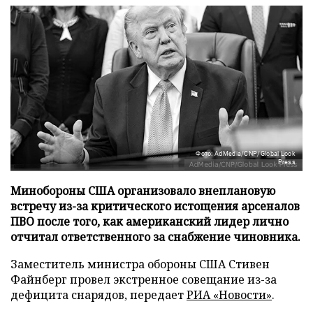
Фото: AdMedia/CNP/Global Look
Press
Минобороны США организовало внеплановую
встречу из-за критического истощения арсеналов
ПВО после того, как американский лидер лично
отчитал ответственного за снабжение чиновника.
Заместитель министра обороны США Стивен
Файнберг провел экстренное совещание из-за
дефицита снарядов, передает
РИА «Новости»
.