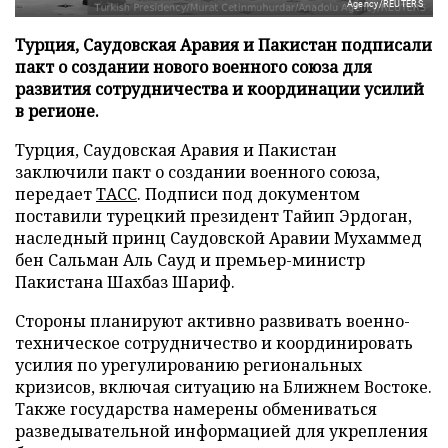
Agency/REUTERS
Турция, Саудовская Аравия и Пакистан подписали
пакт о создании нового военного союза для
развития сотрудничества и координации усилий
в регионе.
Турция, Саудовская Аравия и Пакистан
заключили пакт о создании военного союза,
передает
ТАСС
. Подписи под документом
поставили турецкий президент Тайип Эрдоган,
наследный принц Саудовской Аравии Мухаммед
бен Сальман Аль Сауд и премьер-министр
Пакистана Шахбаз Шариф.
Стороны планируют активно развивать военно-
техническое сотрудничество и координировать
усилия по урегулированию региональных
кризисов, включая ситуацию на Ближнем Востоке.
Также государства намерены обмениваться
разведывательной информацией для укрепления