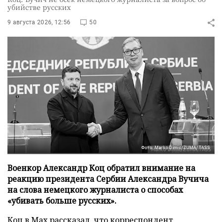
убийстве русских
9 августа 2026, 12:56
50
Фото: Marko Dimic/ZUMA/TASS
Военкор Александр Коц обратил внимание на
реакцию президента Сербии Александра Вучича
на слова немецкого журналиста о способах
«убивать больше русских».
Коц в
Мах
рассказал, что корреспондент