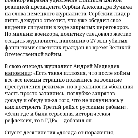
реакцией президента Сербии Александра Вучича
на слова немецкого журналиста. Сербский лидер
лишь дежурно отметил, что уже обсудил свое
видение ситуации в ходе закрытых переговоров.
По мнению военкора, политику следовало жестко
осадить журналиста, напомнив о 27 млн убитых
фашистами советских граждан во время Великой
Отечественной войны.
В свою очередь журналист Андрей Медведев
напомнил
: «Есть такая иллюзия, что после войны
все-все немцы страшно покаялись за военные
преступления режима», но в реальности «большая
часть просто затаились, поглубже запрятав
досаду и обиду из-за того, что не получилось у
них построить Третий рейх с русскими рабами».
«Если где и была серьезная историческая
рефлексия, то в ГДР», – добавил он.
Спустя десятилетия «досада от поражения,