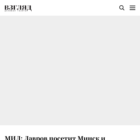
МИД: Лавров посетит Минск и