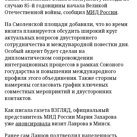
случаю 85-й годовщины начала Великой
Отечественной войны, сообщил
МИД России
.
На Смоленской площади добавили, что во время
визита планируется обсудить широкий круг
актуальных вопросов двустороннего
сотрудничества и международной повестки дня.
Особый акцент будет сделан на
дипломатическом сопровождении
интеграционных процессов в рамках Союзного
государства и повышении международного
профиля этого объединения. Также стороны
намерены согласовать график ключевых
совместных мероприятий и двусторонних
контактов.
Как писала газета ВЗГЛЯД, официальный
представитель МИД России Мария Захарова
уже
анонсировала
визит Лаврова в Минск.
Ранее сам Лавров
подтвердил
нацеленность