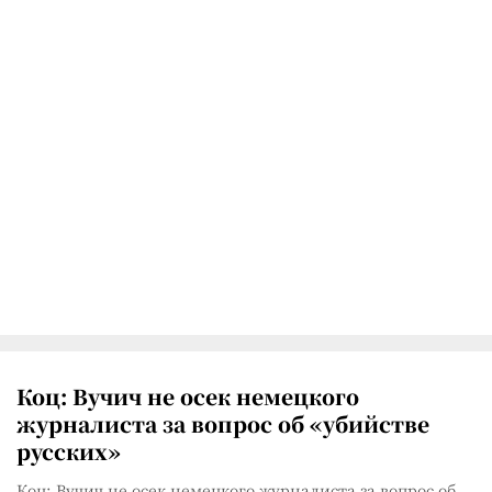
Коц: Вучич не осек немецкого
журналиста за вопрос об «убийстве
русских»
Коц: Вучич не осек немецкого журналиста за вопрос об