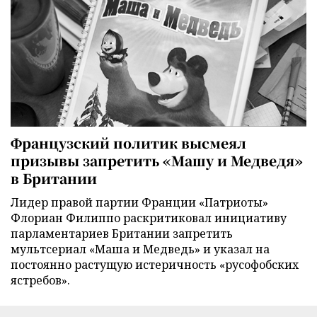
Французский политик высмеял
призывы запретить «Машу и Медведя»
в Британии
Лидер правой партии Франции «Патриоты»
Флориан Филиппо раскритиковал инициативу
парламентариев Британии запретить
мультсериал «Маша и Медведь» и указал на
постоянно растущую истеричность «русофобских
ястребов».