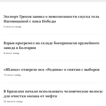
Эксперт Греков заявил о невозможности спуска тела
Наговицыной с пика Победы
3 минуты назад
Взрыв прогремел на складе боеприпасов оружейного
завода в Болгарии
8 минут назад
«Яблоко» отвергло иск «Родины» о снятии с выборов
15 минут назад
В Бразилии начали использовать человеческие волосы
для очистки океана от нефти
23 минуты назад