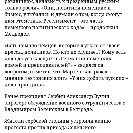
реваншизм, ненависть к презренным русским
только росли». «Они, политики немецкие и
бизнес, улыбались и думали о том, когда смогут
нам отомстить. Ресентимент – это часть
немецкого политического кода», – продолжил
Медведев.
«Есть немало немцев, которые в ужасе от своей
прессы, политиков. Но кто их слушает? Кому есть
дело до уезжающих из Германии немецких
врачей и преподавателей?» – задался он
вопросом, отметив, что Мартенс «выражает
мнение тевтонских элит»: «У них добить русских –
дело принципа».
Ранее президент Сербии Александр Вучич
опроверг
обсуждение военного сотрудничества с
Владимиром Зеленским в Белграде.
Жители сербской столицы
устроили
акцию
протеста против приезда Зеленского.