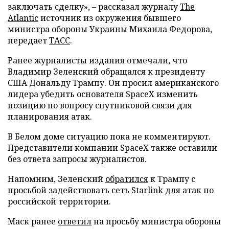
заключать сделку», – рассказал журналу
The
Atlantic
источник из окружения бывшего
министра обороны Украины Михаила Федорова,
передает
ТАСС
.
Ранее журналисты издания отмечали, что
Владимир Зеленский обращался к президенту
США Дональду Трампу. Он просил американского
лидера убедить основателя SpaceX изменить
позицию по вопросу спутниковой связи для
планирования атак.
В Белом доме ситуацию пока не комментируют.
Представители компании SpaceX также оставили
без ответа запросы журналистов.
Напомним, Зеленский
обратился
к Трампу с
просьбой задействовать сеть Starlink для атак по
российской территории.
Маск ранее
ответил
на просьбу министра обороны