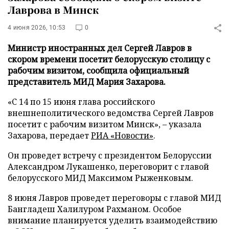
Лаврова в Минск
4 июня 2026, 10:53
0
Министр иностранных дел Сергей Лавров в
скором времени посетит белорусскую столицу с
рабочим визитом, сообщила официальный
представитель МИД Мария Захарова.
«С 14 по 15 июня глава российского
внешнеполитического ведомства Сергей Лавров
посетит с рабочим визитом Минск», – указала
Захарова, передает
РИА «Новости»
.
Он проведет встречу с президентом Белоруссии
Александром Лукашенко, переговорит с главой
белорусского МИД Максимом Рыженковым.
8 июня Лавров проведет переговоры с главой МИД
Бангладеш Халилуром Рахманом. Особое
внимание планируется уделить взаимодействию