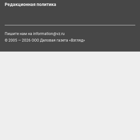
Редакционная политика
Пишите нам на
information@vz.ru
© 2005 — 2026 ООО Деловая газета «Взгляд»