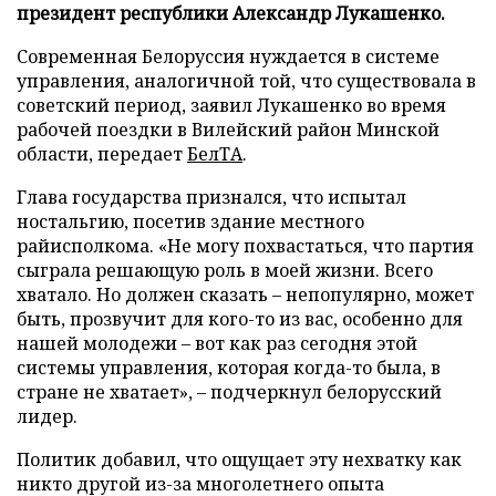
президент республики Александр Лукашенко.
Современная Белоруссия нуждается в системе
управления, аналогичной той, что существовала в
советский период, заявил Лукашенко во время
рабочей поездки в Вилейский район Минской
области, передает
БелТА
.
Глава государства признался, что испытал
ностальгию, посетив здание местного
райисполкома. «Не могу похвастаться, что партия
сыграла решающую роль в моей жизни. Всего
хватало. Но должен сказать – непопулярно, может
быть, прозвучит для кого-то из вас, особенно для
нашей молодежи – вот как раз сегодня этой
системы управления, которая когда-то была, в
стране не хватает», – подчеркнул белорусский
лидер.
Политик добавил, что ощущает эту нехватку как
никто другой из-за многолетнего опыта