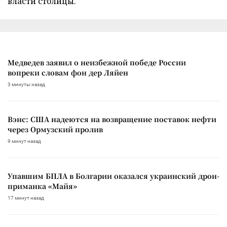
власти столицы.
Медведев заявил о неизбежной победе России
вопреки словам фон дер Ляйен
3 минуты назад
Вэнс: США надеются на возвращение поставок нефти
через Ормузский пролив
9 минут назад
Упавшим БПЛА в Болгарии оказался украинский дрон-
приманка «Майя»
17 минут назад