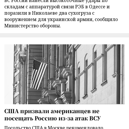
ВС России нанесли высокоточные удары по
складам с аппаратурой связи РЭБ в Одессе и
поразили в Николаеве два сухогруза с
вооружением для украинской армии, сообщило
Министерство обороны.
США призвали американцев не
посещать Россию из-за атак ВСУ
Посольство США в Москве рекомендовало