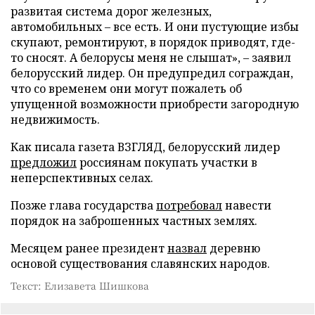
развитая система дорог железных,
автомобильных – все есть. И они пустующие избы
скупают, ремонтируют, в порядок приводят, где-
то сносят. А белорусы меня не слышат», – заявил
белорусский лидер. Он предупредил сограждан,
что со временем они могут пожалеть об
упущенной возможности приобрести загородную
недвижимость.
Как писала газета ВЗГЛЯД, белорусский лидер
предложил
россиянам покупать участки в
неперспективных селах.
Позже глава государства
потребовал
навести
порядок на заброшенных частных землях.
Месяцем ранее президент
назвал
деревню
основой существования славянских народов.
Текст: Елизавета Шишкова