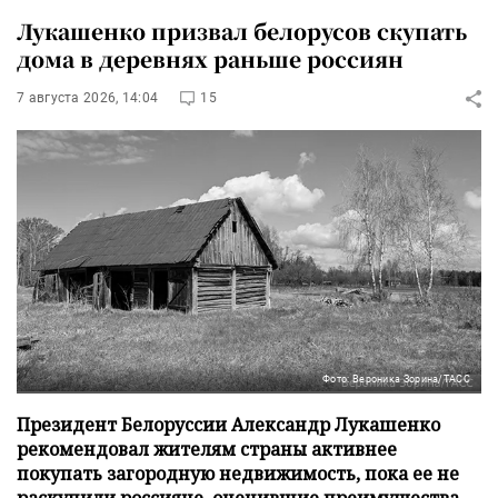
Лукашенко призвал белорусов скупать
дома в деревнях раньше россиян
7 августа 2026, 14:04
15
Фото: Вероника Зорина/ТАСС
Президент Белоруссии Александр Лукашенко
рекомендовал жителям страны активнее
покупать загородную недвижимость, пока ее не
раскупили россияне, оценившие преимущества