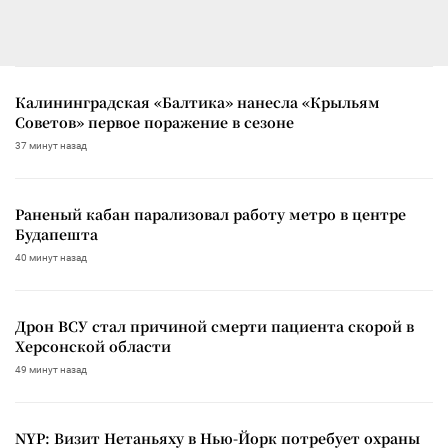
Калининградская «Балтика» нанесла «Крыльям
Советов» первое поражение в сезоне
37 минут назад
Раненый кабан парализовал работу метро в центре
Будапешта
40 минут назад
Дрон ВСУ стал причиной смерти пациента скорой в
Херсонской области
49 минут назад
NYP: Визит Нетаньяху в Нью-Йорк потребует охраны