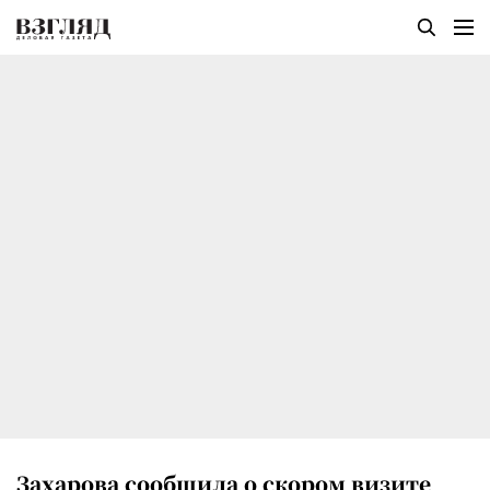
Захарова сообщила о скором визите