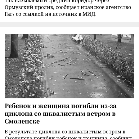
так называемый средний коридор через
Ормузский пролив, сообщает иранское агентство
Fars со ссылкой на источник в МИД.
Ребенок и женщина погибли из-за
циклона со шквалистым ветром в
Смоленске
В результате циклона со шквалистым ветром в
Смоленске погибли ребенок и женщина, сообщил