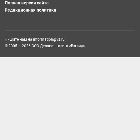
Полная версия сайта
Редакционная политика
Пишите нам на
information@vz.ru
© 2005 — 2026 ООО Деловая газета «Взгляд»