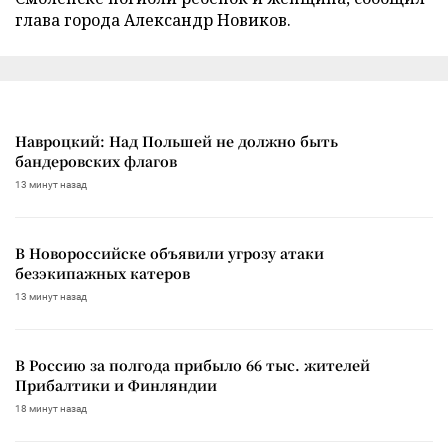
глава города Александр Новиков.
Навроцкий: Над Польшей не должно быть
бандеровских флагов
13 минут назад
В Новороссийске объявили угрозу атаки
безэкипажных катеров
13 минут назад
В Россию за полгода прибыло 66 тыс. жителей
Прибалтики и Финляндии
18 минут назад