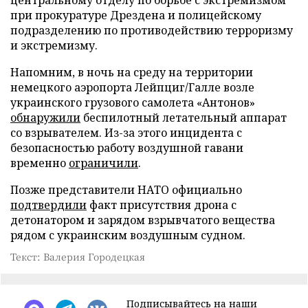
при прокуратуре Дрездена и полицейскому
подразделению по противодействию терроризму
и экстремизму.
Напомним, в ночь на среду на территории
немецкого аэропорта Лейпциг/Галле возле
украинского грузового самолета «Антонов»
обнаружили
беспилотный летательный аппарат
со взрывателем. Из-за этого инцидента с
безопасностью работу воздушной гавани
временно
ограничили
.
Позже представители НАТО официально
подтвердили
факт присутствия дрона с
детонатором и зарядом взрывчатого вещества
рядом с украинским воздушным судном.
Текст: Валерия Городецкая
Подписывайтесь на наши