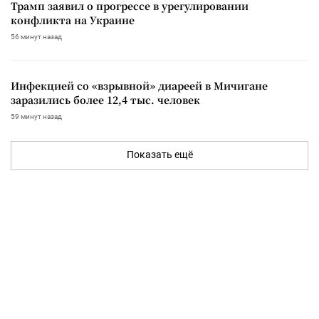
Трамп заявил о прогрессе в урегулировании
конфликта на Украине
56 минут назад
Инфекцией со «взрывной» диареей в Мичигане
заразились более 12,4 тыс. человек
59 минут назад
Показать ещё