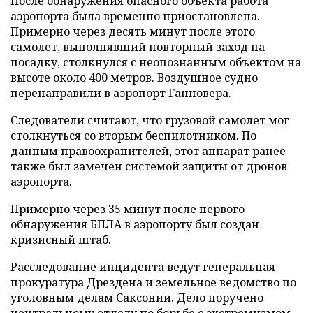
После обнаружения опасного объекта работа
аэропорта была временно приостановлена.
Примерно через десять минут после этого
самолет, выполнявший повторный заход на
посадку, столкнулся с неопознанным объектом на
высоте около 400 метров. Воздушное судно
перенаправили в аэропорт Ганновера.
Следователи считают, что грузовой самолет мог
столкнуться со вторым беспилотником. По
данным правоохранителей, этот аппарат ранее
также был замечен системой защиты от дронов
аэропорта.
Примерно через 35 минут после первого
обнаружения БПЛА в аэропорту был создан
кризисный штаб.
Расследование инцидента ведут генеральная
прокуратура Дрездена и земельное ведомство по
уголовным делам Саксонии. Дело поручено
центральному отделу по борьбе с экстремизмом