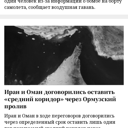
один человек из-за информации о бомбе на борту
самолета, сообщает воздушная гавань.
Иран и Оман договорились оставить
«средний коридор» через Ормузский
пролив
Иран и Оман в ходе переговоров договорились
через определенный срок оставить лишь один