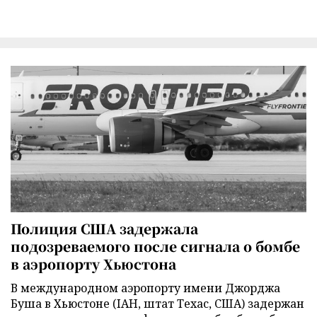
Полиция США задержала
подозреваемого после сигнала о бомбе
в аэропорту Хьюстона
В международном аэропорту имени Джорджа
Буша в Хьюстоне (IAH, штат Техас, США) задержан