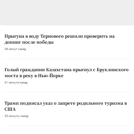
Прыгуна в воду Тернового решили проверить на
допинг после победы
38 минут назад
Голый гражданин Казахстана прыгнул с Бруклинского
моста в реку в Нью-Йорке
41 минута назад
Трамп подписал указ о запрете родильного туризма в
США
53 минуты назад