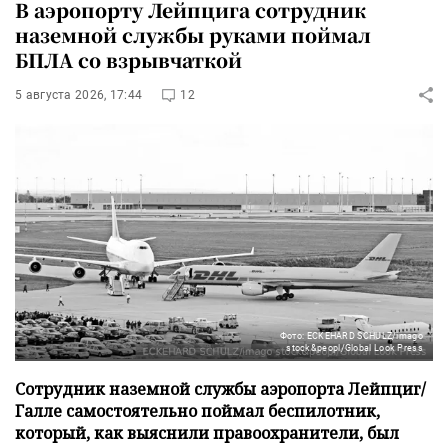
В аэропорту Лейпцига сотрудник
наземной службы руками поймал
БПЛА со взрывчаткой
5 августа 2026, 17:44
12
Фото: ECKEHARD SCHULZ/imago
stock&peopl/Global Look Press
Сотрудник наземной службы аэропорта Лейпциг/
Галле самостоятельно поймал беспилотник,
который, как выяснили правоохранители, был