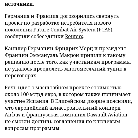
источники.
Германия и Франция договорились свернуть
проект по разработке истребителя нового
поколения Future Combat Air System (FCAS),
сообщили собеседники
Reuters
.
Канцлер Германии Фридрих Мерц и президент
Франции Эммануэль Макрон пришли к такому
решению после того, как участникам программы
не удалось преодолеть многомесячный тупик в
переговорах.
Речь идет о масштабном проекте стоимостью
около 100 млрд евро, в котором также принимает
участие Испания. В Елисейском дворце пояснили,
что европейский авиастроительный концерн
Airbus и французская компания Dassault Aviation
не смогли достичь соглашения по ключевым
вопросам программы.