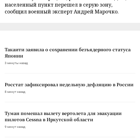
населенный пункт перешел в серую зону,
сообщил военный эксперт Андрей Марочко.
Такаити заявила о сохранении безъядерного статуса
Японии
3 минуты назад
Росстат зафиксировал недельную дефляцию в России
8 минут назад
Туман помешал вылету вертолета для эвакуации
пилотов Cessna в Иркутской области
9 минут назад