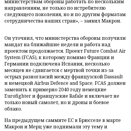
министерствам обороны работать по нескольким
направлениям, не только по истребителю
следующего поколения, но и по другим форматам
сотрудничества наших стран», – заявил Макрон.
Он уточнил, что министерства обороны получили
мандат на ближайшие недели и работа над
проектом продолжается. Проект Future Combat Air
System (FCAS), к которому помимо Франции и
Германии подключена Испания, несколько
месяцев не сдвигается с мертвой точки из-за
острых разногласий между французской Dassault
и немецкой Airbus Defence and Space. FCAS должен
заменить к примерно 2040 году немецкие
Eurofighter и французские Rafale и включает не
только новый самолет, но и дроны и боевое
облако.
На предыдущем саммите ЕС в Брюсселе в марте
Макрон и Мерц уже поднимали эту тему и