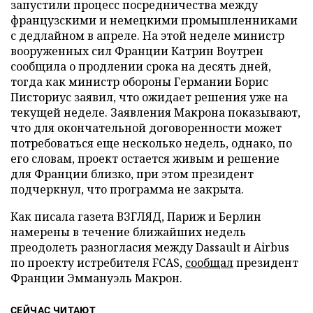
запустили процесс посредничества между
французскими и немецкими промышленниками
с дедлайном в апреле. На этой неделе министр
вооруженных сил Франции Катрин Воутрен
сообщила о продлении срока на десять дней,
тогда как министр обороны Германии Борис
Писториус заявил, что ожидает решения уже на
текущей неделе. Заявления Макрона показывают,
что для окончательной договоренности может
потребоваться еще несколько недель, однако, по
его словам, проект остается живым и решение
для Франции близко, при этом президент
подчеркнул, что программа не закрыта.
Как писала газета ВЗГЛЯД, Париж и Берлин
намерены в течение ближайших недель
преодолеть разногласия между Dassault и Airbus
по проекту истребителя FCAS,
сообщал
президент
Франции Эммануэль Макрон.
СЕЙЧАС ЧИТАЮТ