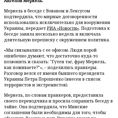
Ангелой Меркель.
Меркель в беседе с Вованом и Лексусом
подтвердила, что мирные договоренности
использовались исключительно для вооружения
Украины, передает
РИА «Новости»
. Подготовка к
беседе заняла несколько недель и включала
длительную переписку с окружением политика.
«Мы связывались с ее офисом. Люди порой
ошибочно думают, что достаточно куда-то
позвонить и сказать: "Гутен таг, фрау Меркель,
как поживаете?"», – поделились пранкеры.
Разговор велся от имени бывшего президента
Украины Петра Порошенко (внесен в список
террористов и экстремистов).
Меркель, по словам пранкеров, предоставила
своего переводчика и просила сохранить беседу в
тайне. Она подтвердила, что Минские
соглашения были необходимы для того, чтобы