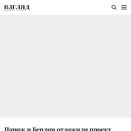
Париж и Берлин отложили проект