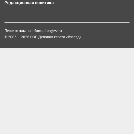
Редакционная политика
Пишите нам на
information@vz.ru
© 2005 — 2026 ООО Деловая газета «Взгляд»