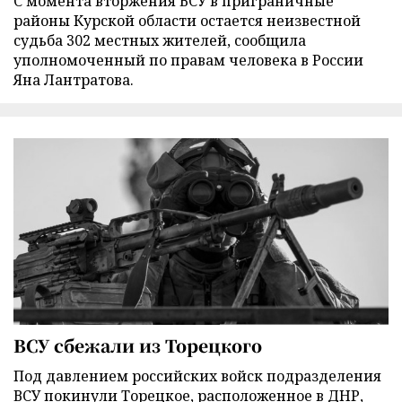
С момента вторжения ВСУ в приграничные
районы Курской области остается неизвестной
судьба 302 местных жителей, сообщила
уполномоченный по правам человека в России
Яна Лантратова.
ВСУ сбежали из Торецкого
Под давлением российских войск подразделения
ВСУ покинули Торецкое, расположенное в ДНР,