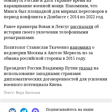
обмануть Россию и дать Украине время на
наращивание военной мощи. Напомним, что
Минск был площадкой для мирных переговоров в
период конфликта в Донбассе с 2014 по 2022 год.
Ранее пранкеры Вован и Лексус
рассказали
об
истории своего увлечения телефонными
розыгрышами.
Политолог Станислав Ткаченко
напомнил
о
недоверии Москвы к Ангеле Меркель из-за
обмана российской стороны в 2015 году.
Президент России Владимир Путин
указал
на
использование западными странами
дипломатических договоренностей для усиления
военного потенциала Киева.
Текст: Вера Басилая
Подписывайтесь на наши