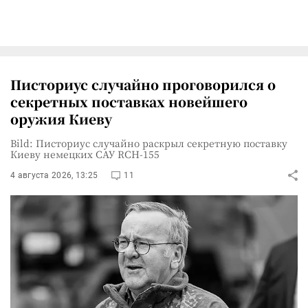
Писториус случайно проговорился о
секретных поставках новейшего
оружия Киеву
Bild: Писториус случайно раскрыл секретную поставку
Киеву немецких САУ RCH-155
4 августа 2026, 13:25
11