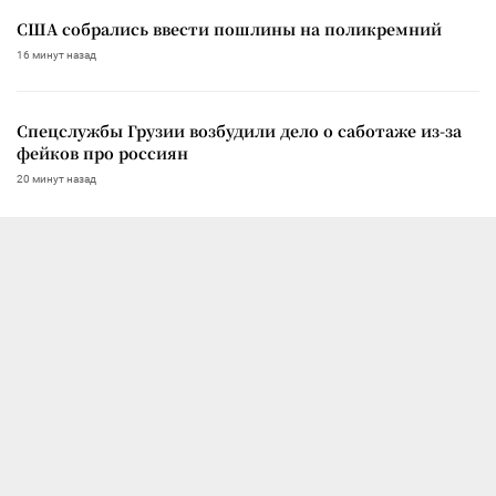
США собрались ввести пошлины на поликремний
16 минут назад
Спецслужбы Грузии возбудили дело о саботаже из-за
фейков про россиян
20 минут назад