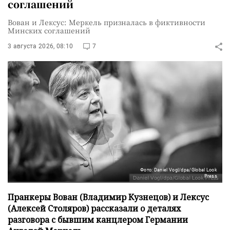
соглашений
Вован и Лексус: Меркель призналась в фиктивности
Минских соглашений
3 августа 2026, 08:10
7
Фото: Daniel Vogl/dpa/Global Look
Press
Пранкеры Вован (Владимир Кузнецов) и Лексус
(Алексей Столяров) рассказали о деталях
разговора с бывшим канцлером Германии