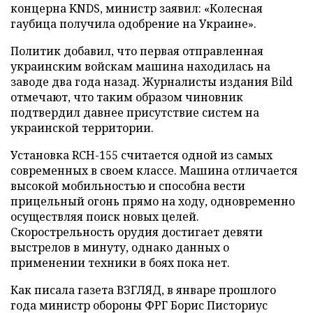
концерна KNDS, министр заявил: «Колесная
гаубица получила одобрение на Украине».
Политик добавил, что первая отправленная
украинским войскам машина находилась на
заводе два года назад. Журналисты издания Bild
отмечают, что таким образом чиновник
подтвердил давнее присутствие систем на
украинской территории.
Установка RCH-155 считается одной из самых
современных в своем классе. Машина отличается
высокой мобильностью и способна вести
прицельный огонь прямо на ходу, одновременно
осуществляя поиск новых целей.
Скорострельность орудия достигает девяти
выстрелов в минуту, однако данных о
применении техники в боях пока нет.
Как писала газета ВЗГЛЯД, в январе прошлого
года министр обороны ФРГ Борис Писториус