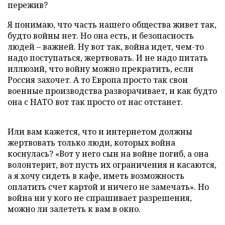
пережив?
Я понимаю, что часть нашего общества живет так,
будто войны нет. Но она есть, и безопасность
людей – важней. Ну вот так, война идет, чем-то
надо поступаться, жертвовать. И не надо питать
иллюзий, что войну можно прекратить, если
Россия захочет. А то Европа просто так свои
военные производства разворачивает, и как будто
она с НАТО вот так просто от нас отстанет.
Или вам кажется, что и интернетом должны
жертвовать только люди, которых война
коснулась? «Вот у него сын на войне погиб, а она
волонтерит, вот пусть их ограничения и касаются,
а я хочу сидеть в кафе, иметь возможность
оплатить счет картой и ничего не замечать». Но
война ни у кого не спрашивает разрешения,
можно ли залететь к вам в окно.