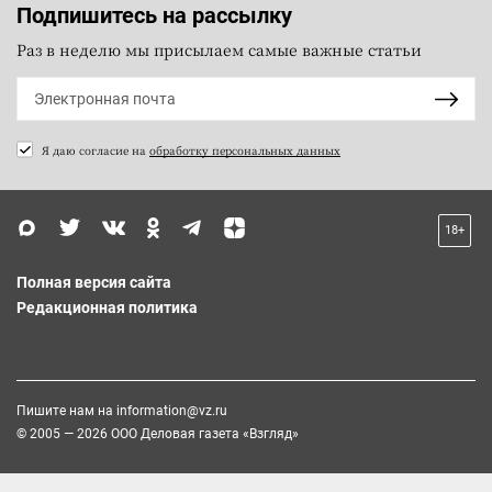
Подпишитесь на рассылку
Раз в неделю мы присылаем самые важные статьи
Я даю согласие на
обработку персональных данных
18+
Полная версия сайта
Редакционная политика
Пишите нам на
information@vz.ru
© 2005 — 2026 ООО Деловая газета «Взгляд»