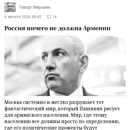
Геворг Мирзаян
6 августа 2026, 09:45
14
Россия ничего не должна Армении
Москва системно и жестко разрушает тот
фантастический мир, который Пашинян рисует
для армянского населения. Мир, где этому
населению все должны просто по определению,
где его политические прожекты будут