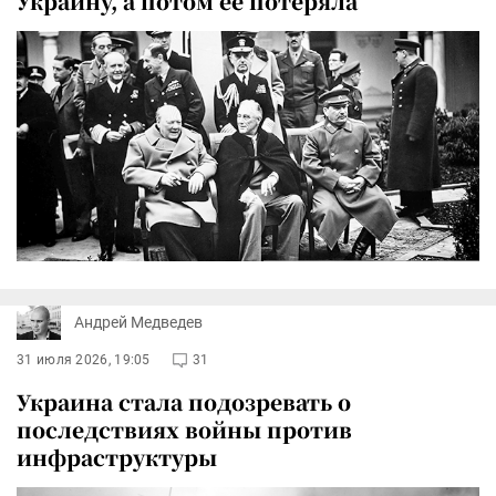
Украину, а потом ее потеряла
Андрей Медведев
31 июля 2026, 19:05
31
Украина стала подозревать о
последствиях войны против
инфраструктуры