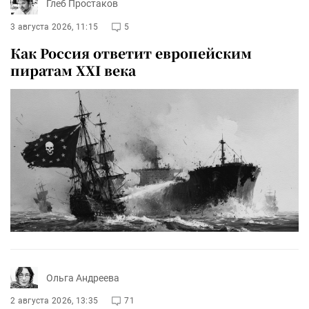
Глеб Простаков
3 августа 2026, 11:15
5
Как Россия ответит европейским
пиратам XXI века
Ольга Андреева
2 августа 2026, 13:35
71