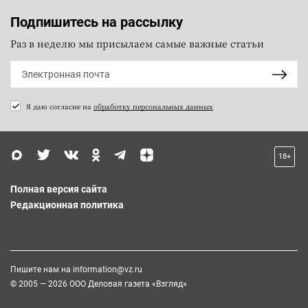
Подпишитесь на рассылку
Раз в неделю мы присылаем самые важные статьи
Я даю согласие на
обработку персональных данных
18+
Полная версия сайта
Редакционная политика
Пишите нам на
information@vz.ru
© 2005 — 2026 ООО Деловая газета «Взгляд»