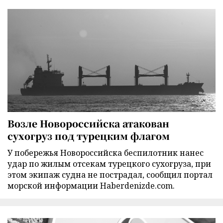
Возле Новороссийска атакован
сухогруз под турецким флагом
У побережья Новороссийска беспилотник нанес
удар по жилым отсекам турецкого сухогруза, при
этом экипаж судна не пострадал, сообщил портал
морской информации Haberdenizde.com.