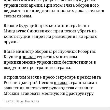
украинской армии. При этом глава оборонного
ведомства не представил никаких доказательств
своим словам.
В июне будущий премьер-министр Литвы
Миндаугас Синкявичюс
предложил
убрать из
конституции запрет на размещение ядерного
оружия.
В мае министр обороны республики Робертас
Каунас
признал
серьезным вызовом
проникновение украинских беспилотников в
воздушное пространство страны.
В прошлом месяце пресс-секретарь президента
России Дмитрий Песков
назвал
страшилками
заявления литовского руководства о планах
Москвы атаковать местную инфраструктуру.
Текст: Вера Басилая