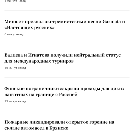
1 минута назад
Минюст признал экстремистскими песни Garmata и
«Настоящих русских»
6 минут назад
Валиева и Игнатова получили нейтральный статус
для международных турниров
10 минут назад
Финские пограничники закрыли проходы для диких
животных на границе с Россией
13 минут назад
Пожарные ликвидировали открытое горение на
складе автомасел в Брянске