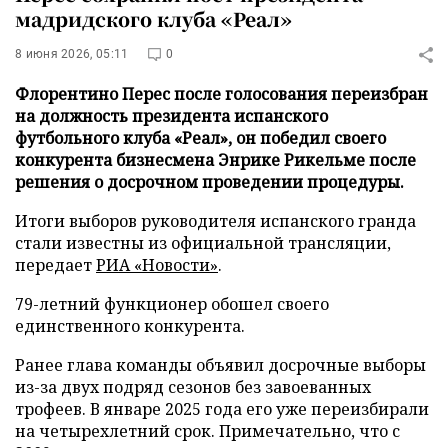
мадридского клуба «Реал»
8 июня 2026, 05:11
0
Флорентино Перес после голосования переизбран
на должность президента испанского
футбольного клуба «Реал», он победил своего
конкурента бизнесмена Энрике Рикельме после
решения о досрочном проведении процедуры.
Итоги выборов руководителя испанского гранда
стали известны из официальной трансляции,
передает
РИА «Новости»
.
79-летний функционер обошел своего
единственного конкурента.
Ранее глава команды объявил досрочные выборы
из-за двух подряд сезонов без завоеванных
трофеев. В январе 2025 года его уже переизбирали
на четырехлетний срок. Примечательно, что с