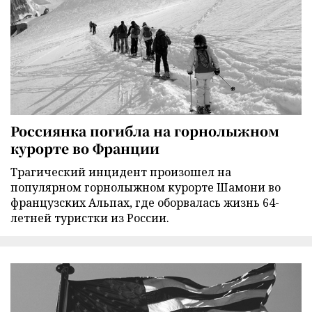
Россиянка погибла на горнолыжном
курорте во Франции
Трагический инцидент произошел на
популярном горнолыжном курорте Шамони во
французских Альпах, где оборвалась жизнь 64-
летней туристки из России.