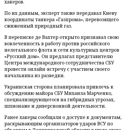
хакеров.
По их данным, эксперт также передавал Киеву
координаты танкера «Газпрома», перевозящего
сжиженный природный газ.
В переписке де Вахтер открыто признавал свою
вовлеченность в работу против российского
нелегального флота и сети культурных центров
«Русский дом». Он предлагал представителю
Центра международного сотрудничества СБУ
провести онлайн-встречу с участием своего
начальника из разведки.
Украинская сторона планировала привлечь к
обсуждению майора СБУ Михаила Марченко,
специализирующегося на гибридных угрозах,
шпионаже и диверсионной деятельности.
Ранее хакеры сообщали о доступе к документам,
раскрывающим организаторов ударов ВСУ по
объектам в Ленинградской области в июле этого