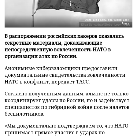
Фото: Elisa Schu/dpa/Global Look
Press
В распоряжении российских хакеров оказались
секретные материалы, доказывающие
непосредственную вовлеченность НАТО в
организации атак по России.
Анонимные кибервзломщики предоставили
документальные свидетельства вовлеченности
НАТО в конфликт, передает
ТАСС
.
Согласно полученным данным, альянс не только
координирует удары по России, но и задействует
специалистов по гибридной войне после налетов
беспилотников.
«Мы документально подтверждаем то, что НАТО
принимает прямое участие в ударах по