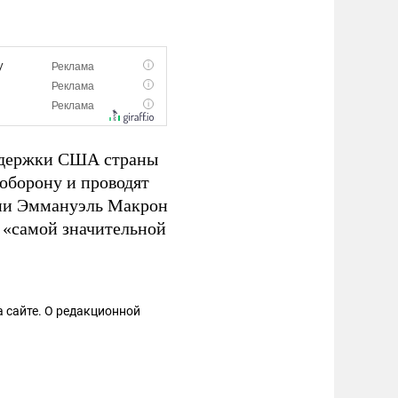
оддержки США страны
оборону и проводят
ции Эммануэль Макрон
«самой значительной
 сайте. О редакционной