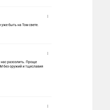
и уже быть на Том свете.
я нас разозлить. Проще
АМ без оружий и тщеславия