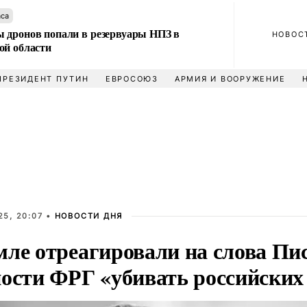
аса
 дронов попали в резервуары НПЗ в
НОВОС
ой области
ПРЕЗИДЕНТ ПУТИН
ЕВРОСОЮЗ
АРМИЯ И ВООРУЖЕНИЕ
25, 20:07 •
НОВОСТИ ДНЯ
мле отреагировали на слова Пи
ности ФРГ «убивать российских