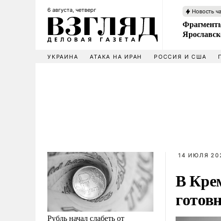
6 августа, четверг
Новость ч
Фрагменты
Ярославск
УКРАИНА
АТАКА НА ИРАН
РОССИЯ И США
14 ИЮЛЯ 20
В Кре
готов
Рубль начал слабеть от