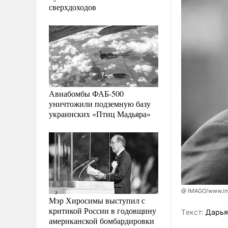
сверхдоходов
Авиабомбы ФАБ-500
уничтожили подземную базу
украинских «Птиц Мадьяра»
@ IMAGO/www.ima
Мэр Хиросимы выступил с
критикой России в годовщину
Tекст:
Дарья
американской бомбардировки