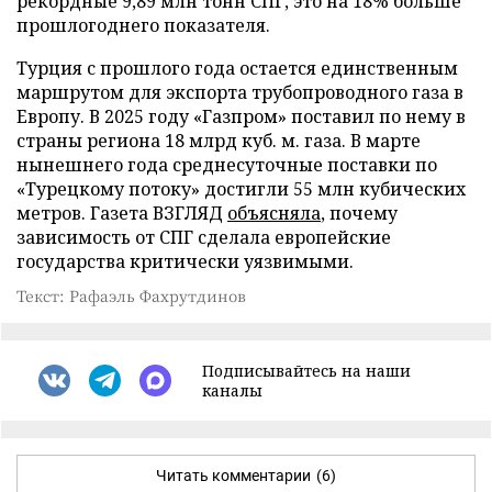
рекордные 9,89 млн тонн СПГ, это на 18% больше
прошлогоднего показателя.
Турция с прошлого года остается единственным
маршрутом для экспорта трубопроводного газа в
Европу. В 2025 году «Газпром» поставил по нему в
страны региона 18 млрд куб. м. газа. В марте
нынешнего года среднесуточные поставки по
«Турецкому потоку» достигли 55 млн кубических
метров. Газета ВЗГЛЯД
объясняла
, почему
зависимость от СПГ сделала европейские
государства критически уязвимыми.
Текст: Рафаэль Фахрутдинов
Подписывайтесь на наши
каналы
Читать комментарии
(6)