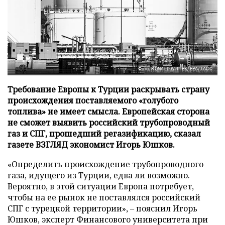
Фото: RONALD WITTEK/EPA/ТАСС
Требование Европы к Турции раскрывать страну
происхождения поставляемого «голубого
топлива» не имеет смысла. Европейская сторона
не сможет выявить российский трубопроводный
газ и СПГ, прошедший регазификацию, сказал
газете ВЗГЛЯД экономист Игорь Юшков.
«Определить происхождение трубопроводного
газа, идущего из Турции, едва ли возможно.
Вероятно, в этой ситуации Европа потребует,
чтобы на ее рынок не поставлялся российский
СПГ с турецкой территории», – пояснил Игорь
Юшков, эксперт Финансового университета при