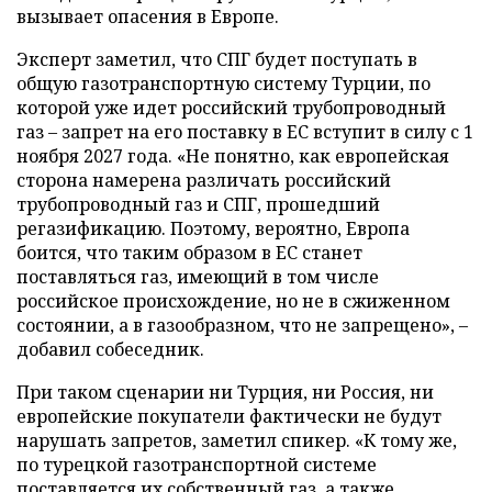
вызывает опасения в Европе.
Эксперт заметил, что СПГ будет поступать в
общую газотранспортную систему Турции, по
которой уже идет российский трубопроводный
газ – запрет на его поставку в ЕС вступит в силу с 1
ноября 2027 года. «Не понятно, как европейская
сторона намерена различать российский
трубопроводный газ и СПГ, прошедший
регазификацию. Поэтому, вероятно, Европа
боится, что таким образом в ЕС станет
поставляться газ, имеющий в том числе
российское происхождение, но не в сжиженном
состоянии, а в газообразном, что не запрещено», –
добавил собеседник.
При таком сценарии ни Турция, ни Россия, ни
европейские покупатели фактически не будут
нарушать запретов, заметил спикер. «К тому же,
по турецкой газотранспортной системе
поставляется их собственный газ, а также