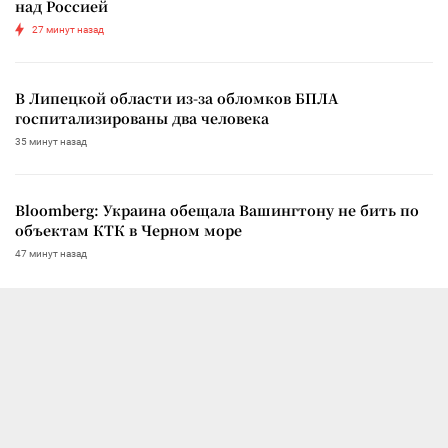
над Россией
27 минут назад
В Липецкой области из-за обломков БПЛА
госпитализированы два человека
35 минут назад
Bloomberg: Украина обещала Вашингтону не бить по
объектам КТК в Черном море
47 минут назад