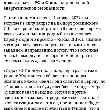
правительстве РФ и Фонда национальной
энергетической безопасности.
Спикер напомнил, что с 1 января 2027 года
вступает в силу запрет на импорт российского
СПГ на европейский рынок. «В настоящее время
весь сжиженный природный газ поступает в
Европу с одного проекта – «Ямал СПГ». В зимние
месяцы поставлять энергоноситель выгоднее в
западном направлении, потому что восточная
часть Севморпути с ноября по май покрыта
толстым льдом», – указал эксперт.
«Суда с СПГ пойдут на запад, перегружая газ в
районе Мурманской области на танкеры
обычного класса. Сейчас они следуют в Европу, но
с 1 января должны будут огибать ее и идти через
Суэцкий канал в Индию, Китай и другие
азиатские страны», – продолжил собеседник. В
этой ситуации, заметил он, поставщикам будет
выгоднее и проще отгружаться в Турции, что и