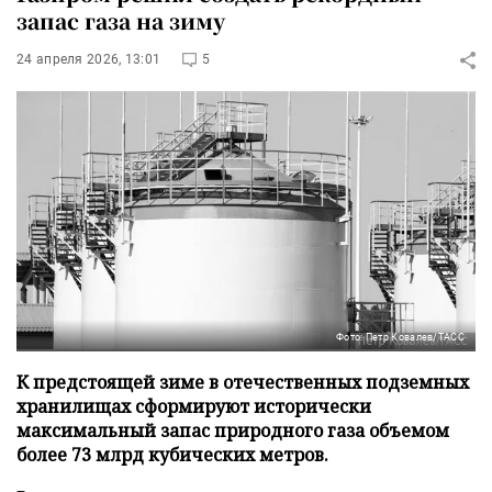
запас газа на зиму
24 апреля 2026, 13:01
5
Фото: Петр Ковалев/ТАСС
К предстоящей зиме в отечественных подземных
хранилищах сформируют исторически
максимальный запас природного газа объемом
более 73 млрд кубических метров.