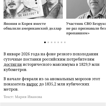
Япония и Корея вместе
Участник СВО Безрук
обвалили американский доллар
не раз признавали без
пропавшим»
В январе 2026 года на фоне резкого похолодания
суточные поставки российским потребителям
достигли
исторического максимума в 1829,9 млн
кубометров.
В начале февраля из-за аномальных морозов этот
показатель
вырос
до 1835,2 млн кубических
метров.
Текст: Мария Иванова