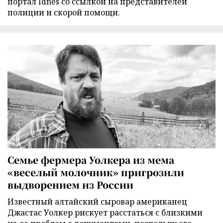
портал Idnes со ссылкой на представителей
полиции и скорой помощи.
Семье фермера Уолкера из мема
«веселый молочник» пригрозили
выдворением из России
Известный алтайский сыровар американец
Джастас Уолкер рискует расстаться с близкими