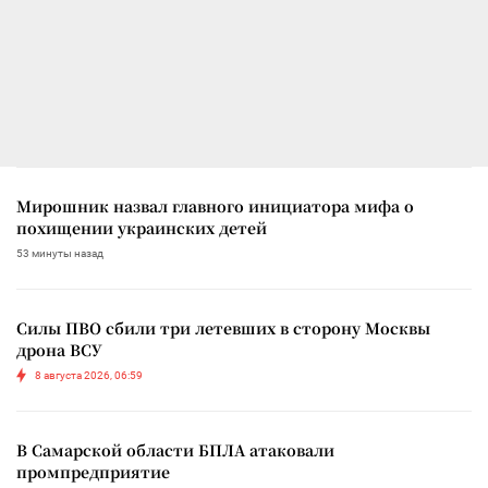
Мирошник назвал главного инициатора мифа о
похищении украинских детей
53 минуты назад
Силы ПВО сбили три летевших в сторону Москвы
дрона ВСУ
8 августа 2026, 06:59
В Самарской области БПЛА атаковали
промпредприятие