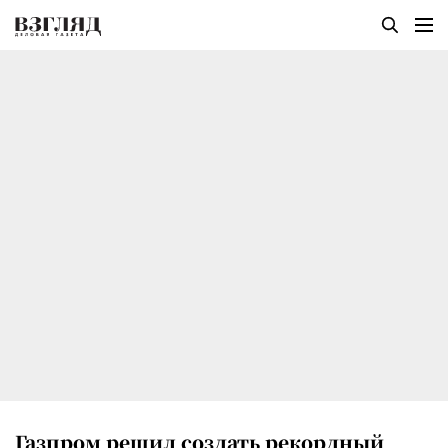
Газпром решил создать рекордный