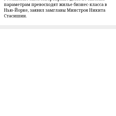
параметрам превосходят жилье бизнес-класса в
Нью-Йорке, заявил замглавы Минстроя Никита
Стасишин.