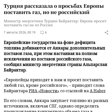
Турция рассказала о просьбах Европы
поставить газ, но не российский
Министр энергетики Турции Байрактар: Европа просит
поставить газ не из России
7 августа 2026, 00:19
6
Европейские государства на фоне дефицита
топлива добиваются от Анкары дополнительных
поставок газа, при этом настаивая на полном
исключении из поставок российского газа,
сообщил министр энергетики страны Альпарслан
Байрактар.
«Европейцы приходят к нам и просят поставить
любой газ, кроме российского», – приводит слова
Байрактара
РИА «Новости»
со ссылкой на
A Haber
.
По его словам, Анкара закупает топливо из разных
источников, включая СПГ, однако определить
происхождение конкретного объема газа в