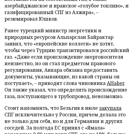
азербайджанское и иранское «голубое топливо», и
газифицированный СПГ из Алжира», –
резюмировал Юшков.
Ранее турецкий министр энергетики и
природных ресурсов Альпарслан Байрактар
заявил, что «европейские коллеги» не хотят,
чтобы через Турцию транзитировался российский
газ. «Даже если происхождение энергоносителя
неизвестно, но он стал предметом правового
регулирования, Анкара обязана предоставить
документы, указывающие, из какой страны он
поступает», – приводит слова чиновника
AHaber
.
Он также указал, что определить происхождение
газа, поступающего в трубопровод, невозможно.
Стоит напомнить, что Бельгия в июле
закупала
СПГ исключительно у России, причем делала это
не только для себя, но и для Германии и других
соседей. За полгода ЕС принял с «Ямала»