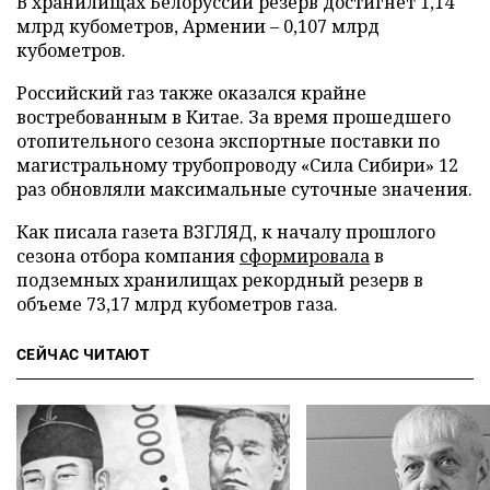
В хранилищах Белоруссии резерв достигнет 1,14
млрд кубометров, Армении – 0,107 млрд
кубометров.
Российский газ также оказался крайне
востребованным в Китае. За время прошедшего
отопительного сезона экспортные поставки по
магистральному трубопроводу «Сила Сибири» 12
раз обновляли максимальные суточные значения.
Как писала газета ВЗГЛЯД, к началу прошлого
сезона отбора компания
сформировала
в
подземных хранилищах рекордный резерв в
объеме 73,17 млрд кубометров газа.
СЕЙЧАС ЧИТАЮТ