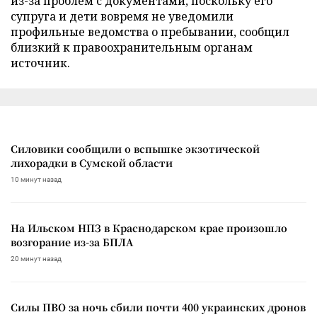
из-за проблем с документами, поскольку его
супруга и дети вовремя не уведомили
профильные ведомства о пребывании, сообщил
близкий к правоохранительным органам
источник.
Силовики сообщили о вспышке экзотической
лихорадки в Сумской области
10 минут назад
На Ильском НПЗ в Краснодарском крае произошло
возгорание из-за БПЛА
20 минут назад
Силы ПВО за ночь сбили почти 400 украинских дронов