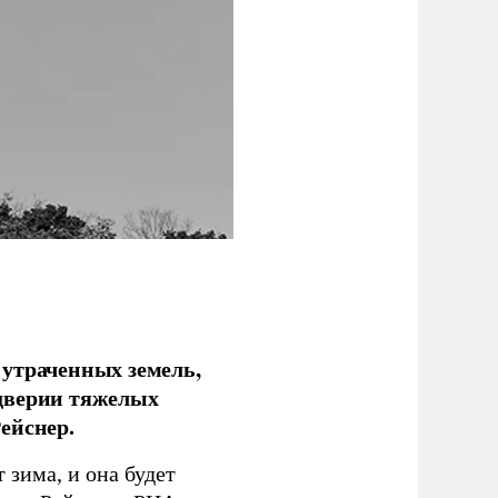
 утраченных земель,
дверии тяжелых
ейснер.
зима, и она будет