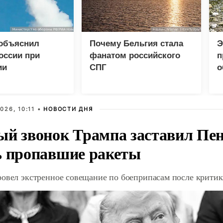
 объяснил
Почему Бельгия стала
Э
оссии при
фанатом российского
п
ии
СПГ
о
еских центров в
026, 10:11 •
НОВОСТИ ДНЯ
ый звонок Трампа заставил Пен
ь пропавшие ракеты
ровел экстренное совещание по боеприпасам после крити