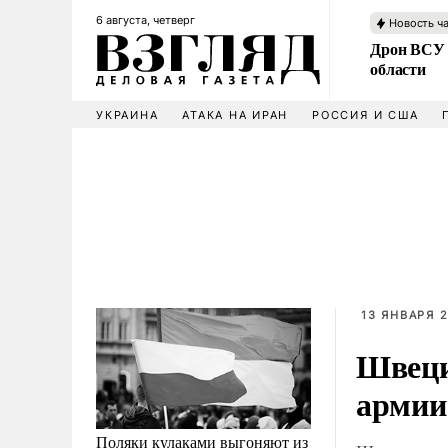
6 августа, четверг
Новость ч
Дрон ВСУ 
области
УКРАИНА
АТАКА НА ИРАН
РОССИЯ И США
13 ЯНВАРЯ 2
Швеци
армии
Поляки кулаками выгоняют из