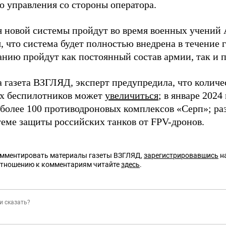
о управления со стороны оператора.
новой системы пройдут во время военных учений Ar
 что система будет полностью внедрена в течение г
анию пройдут как постоянный состав армии, так и 
а газета ВЗГЛЯД, эксперт предупредила, что количе
х беспилотников может
увеличиться
; в январе 202
более 100 противодроновых комплексов «Серп»; р
теме защиты российских танков от FPV-дронов.
омментировать материалы газеты ВЗГЛЯД,
зарегистрировавшись
на
отношению к комментариям читайте
здесь
.