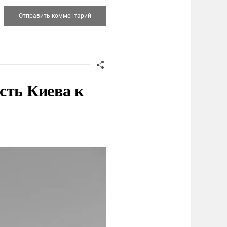
сть Киева к