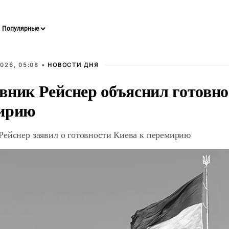
026, 05:08 •
НОВОСТИ ДНЯ
вник Рейснер объяснил готовно
ирию
Рейснер заявил о готовности Киева к перемирию