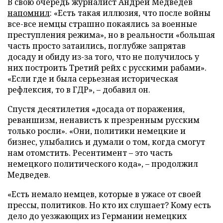
В свою очередь журналист Андрей Медведев
напомнил
: «Есть такая иллюзия, что после войны
все-все немцы страшно покаялись за военные
преступления режима», но в реальности «большая
часть просто затаились, поглубже запрятав
досаду и обиду из-за того, что не получилось у
них построить Третий рейх с русскими рабами».
«Если где и была серьезная историческая
рефлексия, то в ГДР», – добавил он.
Спустя десятилетия «досада от поражения,
реваншизм, ненависть к презренным русским
только росли». «Они, политики немецкие и
бизнес, улыбались и думали о том, когда смогут
нам отомстить. Ресентимент – это часть
немецкого политического кода», – продолжил
Медведев.
«Есть немало немцев, которые в ужасе от своей
прессы, политиков. Но кто их слушает? Кому есть
дело до уезжающих из Германии немецких