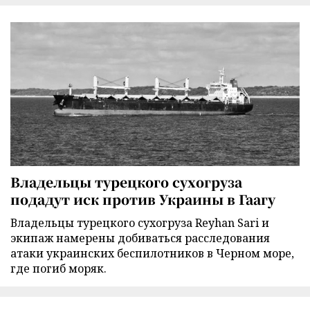
Владельцы турецкого сухогруза
подадут иск против Украины в Гаагу
Владельцы турецкого сухогруза Reyhan Sari и
экипаж намерены добиваться расследования
атаки украинских беспилотников в Черном море,
где погиб моряк.