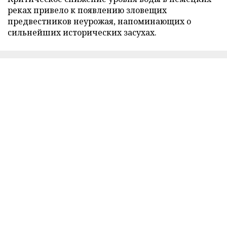
реках привело к появлению зловещих
предвестников неурожая, напоминающих о
сильнейших исторических засухах.