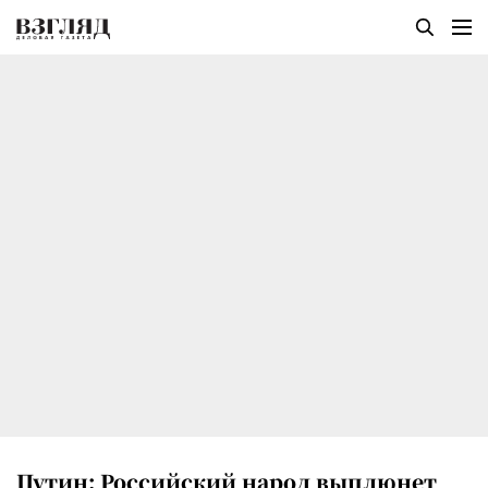
Путин: Российский народ выплюнет