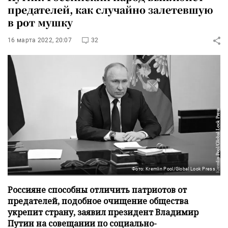
предателей, как случайно залетевшую
в рот мушку
16 марта 2022, 20:07
32
Фото: Kremlin Pool/Global Look Press
Россияне способны отличить патриотов от
предателей, подобное очищение общества
укрепит страну, заявил президент Владимир
Путин на совещании по социально-