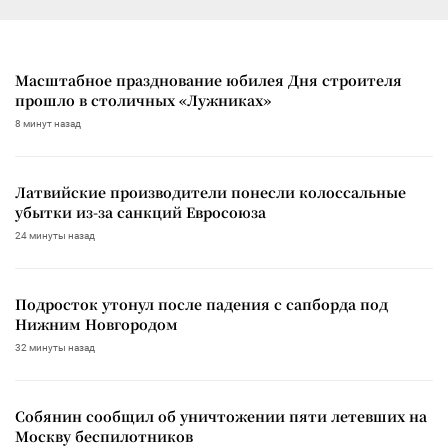
Масштабное празднование юбилея Дня строителя
прошло в столичных «Лужниках»
8 минут назад
Латвийские производители понесли колоссальные
убытки из-за санкций Евросоюза
24 минуты назад
Подросток утонул после падения с сапборда под
Нижним Новгородом
32 минуты назад
Собянин сообщил об уничтожении пяти летевших на
Москву беспилотников