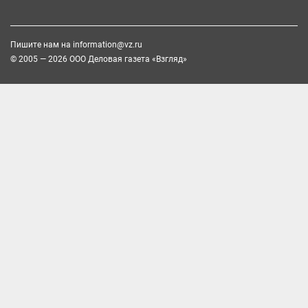
Пишите нам на
information@vz.ru
© 2005 — 2026 ООО Деловая газета «Взгляд»