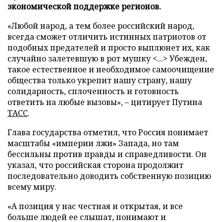
экономической поддержке регионов.
«Любой народ, а тем более российский народ,
всегда сможет отличить истинных патриотов от
подобных предателей и просто выплюнет их, как
случайно залетевшую в рот мушку <...> Убежден,
такое естественное и необходимое самоочищение
общества только укрепит нашу страну, нашу
солидарность, сплоченность и готовность
ответить на любые вызовы», – цитирует Путина
ТАСС
.
Глава государства отметил, что Россия понимает
масштабы «империи лжи» Запада, но там
бессильны против правды и справедливости. Он
указал, что российская сторона продолжит
последовательно доводить собственную позицию
всему миру.
«А позиция у нас честная и открытая, и все
больше людей ее слышат, понимают и