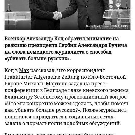
Фото: Marko Dimic/ZUMA/TASS
Военкор Александр Коц обратил внимание на
реакцию президента Сербии Александра Вучича
на слова немецкого журналиста о способах
«убивать больше русских».
Коц в
Мах
рассказал, что корреспондент
Frankfurter Allgemeine Zeitung по Юго-Восточной
Европе Михаэль Мартенс задал на пресс-
конференции в Белграде главе киевского режима
Владимиру Зеленскому провокационный вопрос:
«Что мы конкретно можем сделать, чтобы помочь
вам убивать больше русских?». Позже журналист
попытался оправдаться в социальных сетях,
заявив о нормальности подобных обсуждений.