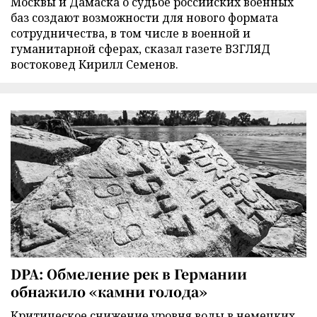
Москвы и Дамаска о судьбе российских военных
баз создают возможности для нового формата
сотрудничества, в том числе в военной и
гуманитарной сферах, сказал газете ВЗГЛЯД
востоковед Кирилл Семенов.
DPA: Обмеление рек в Германии
обнажило «камни голода»
Критическое снижение уровня воды в немецких