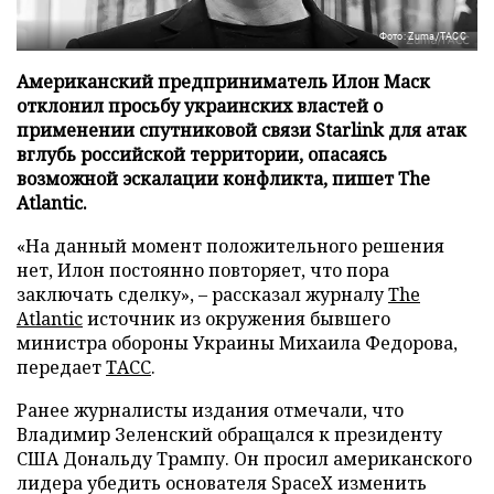
Фото: Zuma/ТАСС
Американский предприниматель Илон Маск
отклонил просьбу украинских властей о
применении спутниковой связи Starlink для атак
вглубь российской территории, опасаясь
возможной эскалации конфликта, пишет The
Atlantic.
«На данный момент положительного решения
нет, Илон постоянно повторяет, что пора
заключать сделку», – рассказал журналу
The
Atlantic
источник из окружения бывшего
министра обороны Украины Михаила Федорова,
передает
ТАСС
.
Ранее журналисты издания отмечали, что
Владимир Зеленский обращался к президенту
США Дональду Трампу. Он просил американского
лидера убедить основателя SpaceX изменить