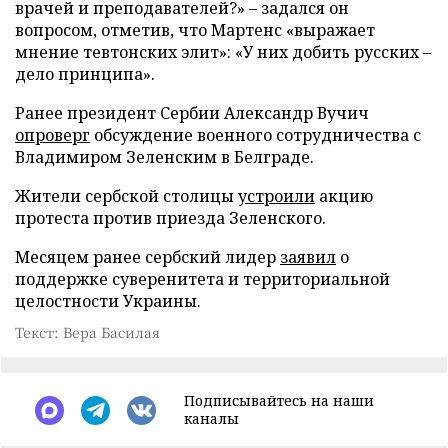
врачей и преподавателей?» – задался он
вопросом, отметив, что Мартенс «выражает
мнение тевтонских элит»: «У них добить русских –
дело принципа».
Ранее президент Сербии Александр Вучич
опроверг
обсуждение военного сотрудничества с
Владимиром Зеленским в Белграде.
Жители сербской столицы
устроили
акцию
протеста против приезда Зеленского.
Месяцем ранее сербский лидер
заявил
о
поддержке суверенитета и территориальной
целостности Украины.
Текст: Вера Басилая
Подписывайтесь на наши
каналы