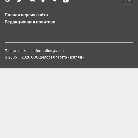
18+
Полная версия сайта
Редакционная политика
Пишите нам на
information@vz.ru
© 2005 — 2026 ООО Деловая газета «Взгляд»