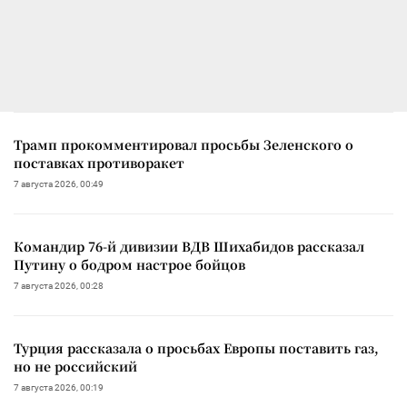
Трамп прокомментировал просьбы Зеленского о
поставках противоракет
7 августа 2026, 00:49
Командир 76-й дивизии ВДВ Шихабидов рассказал
Путину о бодром настрое бойцов
7 августа 2026, 00:28
Турция рассказала о просьбах Европы поставить газ,
но не российский
7 августа 2026, 00:19