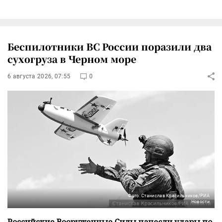
Беспилотники ВС России поразили два
сухогруза в Черном море
6 августа 2026, 07:55
0
Фото: Станислав Красильников/РИА
Новости
Российские Вооруженные Силы нанесли удары по