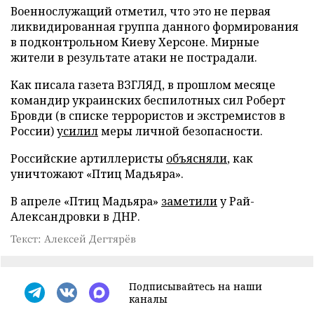
Военнослужащий отметил, что это не первая
ликвидированная группа данного формирования
в подконтрольном Киеву Херсоне. Мирные
жители в результате атаки не пострадали.
Как писала газета ВЗГЛЯД, в прошлом месяце
командир украинских беспилотных сил Роберт
Бровди (в списке террористов и экстремистов в
России)
усилил
меры личной безопасности.
Российские артиллеристы
объясняли
, как
уничтожают «Птиц Мадьяра».
В апреле «Птиц Мадьяра»
заметили
у Рай-
Александровки в ДНР.
Текст: Алексей Дегтярёв
Подписывайтесь на наши
каналы