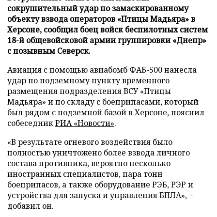
сокрушительный удар по замаскированному
объекту взвода операторов «Птицы Мадьяра» в
Херсоне, сообщил боец войск беспилотных систем
18-й общевойсковой армии группировки «Днепр»
с позывным Северск.
Авиация с помощью авиабомб ФАБ-500 нанесла
удар по подземному пункту временного
размещения подразделения ВСУ «Птицы
Мадьяра» и по складу с боеприпасами, который
был рядом с подземной базой в Херсоне, пояснил
собеседник
РИА «Новости»
.
«В результате огневого воздействия было
полностью уничтожено более взвода личного
состава противника, вероятно несколько
иностранных специалистов, пара тонн
боеприпасов, а также оборудование РЭБ, РЭР и
устройства для запуска и управления БПЛА», –
добавил он.