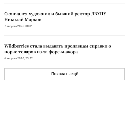
Скончался художник и бывший ректор ЛВХПУ
Николай Марков
7 августа 2026, 00:01
Wildberries стала выдавать продавцам справки о
порче товаров из-за форс-мажора
6 августа 2026, 23:52
Показать ещё