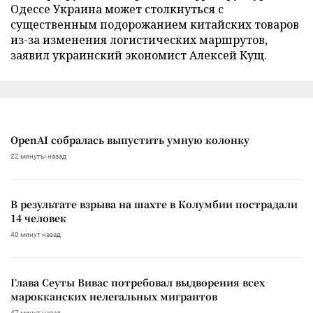
Одессе Украина может столкнуться с
существенным подорожанием китайских товаров
из-за изменения логистических маршрутов,
заявил украинский экономист Алексей Кущ.
OpenAI собралась выпустить умную колонку
22 минуты назад
В результате взрыва на шахте в Колумбии пострадали
14 человек
40 минут назад
Глава Сеуты Вивас потребовал выдворения всех
марокканских нелегальных мигрантов
47 минут назад