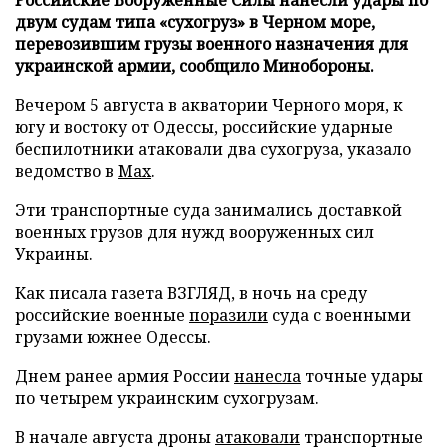
двум судам типа «сухогруз» в Черном море,
перевозившим грузы военного назначения для
украинской армии, сообщило Минобороны.
Вечером 5 августа в акватории Черного моря, к
югу и востоку от Одессы, российские ударные
беспилотники атаковали два сухогруза, указало
ведомство в
Max
.
Эти транспортные суда занимались доставкой
военных грузов для нужд вооруженных сил
Украины.
Как писала газета ВЗГЛЯД, в ночь на среду
российские военные
поразили
суда с военными
грузами южнее Одессы.
Днем ранее армия России
нанесла
точные удары
по четырем украинским сухогрузам.
В начале августа дроны
атаковали
транспортные