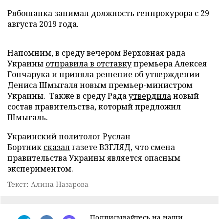
Рябошапка занимал должность генпрокурора с 29
августа 2019 года.
Напомним, в среду вечером Верховная рада
Украины
отправила в отставку
премьера Алексея
Гончарука и
приняла решение
об утверждении
Дениса Шмыгаля новым премьер-министром
Украины. Также в среду Рада
утвердила
новый
состав правительства, который предложил
Шмыгаль.
Украинский политолог Руслан
Бортник
сказал
газете ВЗГЛЯД, что смена
правительства Украины является опасным
экспериментом.
Текст: Алина Назарова
Подписывайтесь на наши