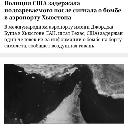
Полиция США задержала
подозреваемого после сигнала о бомбе
в аэропорту Хьюстона
В международном аэропорту имени Джорджа
Буша в Хьюстоне (IAH, штат Техас, США) задержан
один человек из-за информации о бомбе на борту
самолета, сообщает воздушная гавань.