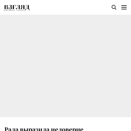
Рада выразила недоверие