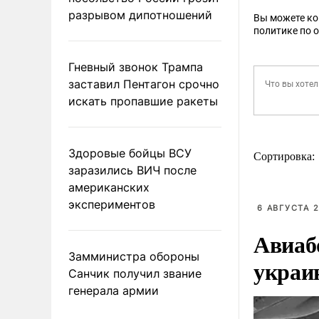
разрывом дипотношений
Вы можете к
политике по 
Гневный звонок Трампа
заставил Пентагон срочно
искать пропавшие ракеты
Здоровые бойцы ВСУ
Сортировка:
заразились ВИЧ после
американских
экспериментов
6 АВГУСТА 2
Авиаб
Замминистра обороны
украи
Санчик получил звание
генерала армии