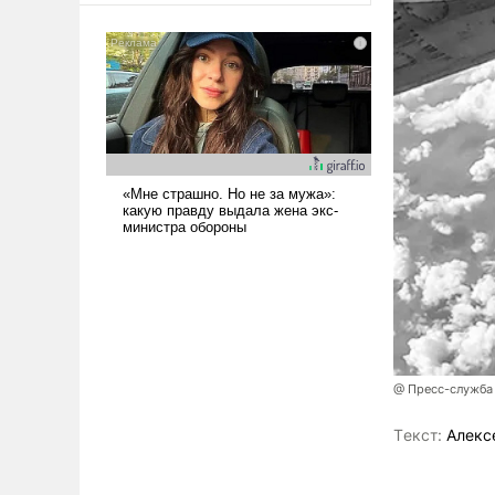
@ Пресс-служба
Tекст:
Алекс