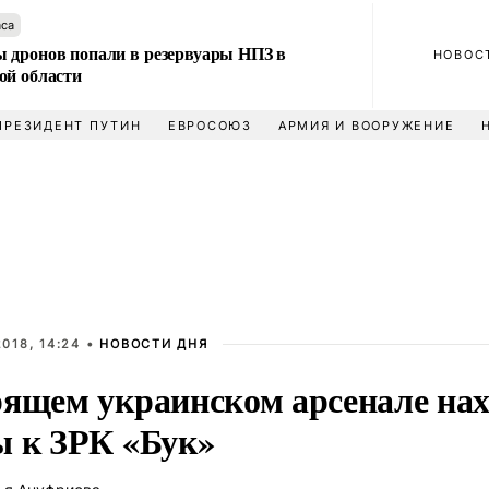
аса
 дронов попали в резервуары НПЗ в
НОВОС
ой области
ПРЕЗИДЕНТ ПУТИН
ЕВРОСОЮЗ
АРМИЯ И ВООРУЖЕНИЕ
018, 14:24 •
НОВОСТИ ДНЯ
рящем украинском арсенале на
ы к ЗРК «Бук»