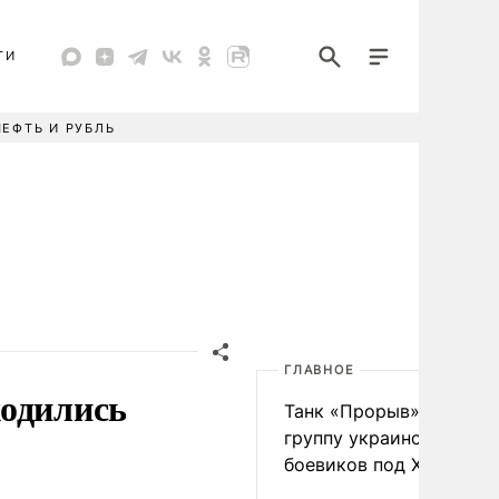
ТИ
НЕФТЬ И РУБЛЬ
ГЛАВНОЕ
ходились
Танк «Прорыв» уничто
группу украинских
боевиков под Харьково