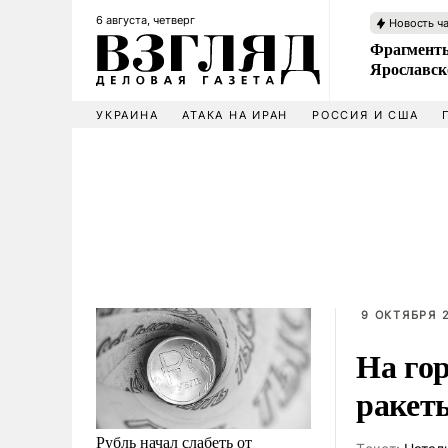
6 августа, четверг
Новость ч
Фрагменты
Ярославск
УКРАИНА
АТАКА НА ИРАН
РОССИЯ И США
9 ОКТЯБРЯ 2
На го
ракет
Рубль начал слабеть от