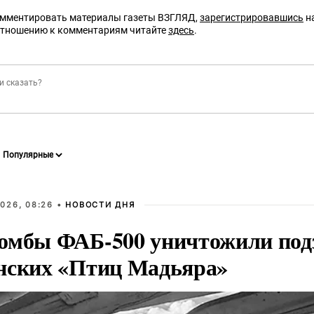
омментировать материалы газеты ВЗГЛЯД,
зарегистрировавшись
на
отношению к комментариям читайте
здесь
.
026, 08:26 •
НОВОСТИ ДНЯ
омбы ФАБ-500 уничтожили под
нских «Птиц Мадьяра»