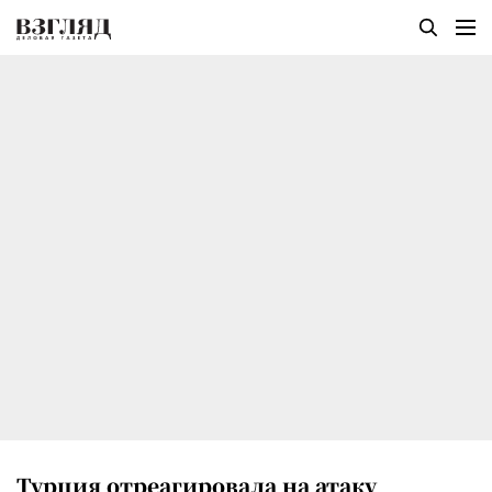
Турция отреагировала на атаку