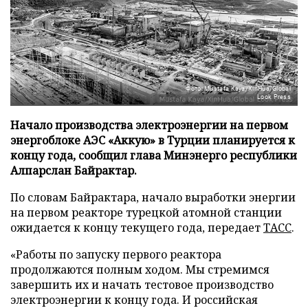
Фото: Mustafa Kaya/XinHua/Global
Look Press
Начало производства электроэнергии на первом
энергоблоке АЭС «Аккую» в Турции планируется к
концу года, сообщил глава Минэнерго республики
Алпарслан Байрактар.
По словам Байрактара, начало выработки энергии
на первом реакторе турецкой атомной станции
ожидается к концу текущего года, передает
ТАСС
.
«Работы по запуску первого реактора
продолжаются полным ходом. Мы стремимся
завершить их и начать тестовое производство
электроэнергии к концу года. И российская