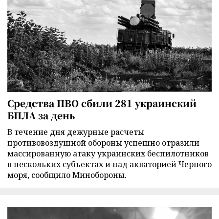
Средства ПВО сбили 281 украинский
БПЛА за день
В течение дня дежурные расчеты
противовоздушной обороны успешно отразили
массированную атаку украинских беспилотников
в нескольких субъектах и над акваторией Черного
моря, сообщило Минобороны.