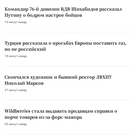
Командир 76-й дивизии ВДВ Шихабидов рассказал
Путину о бодром настрое бойцов
10 минут назад
Турция рассказала о просьбах Европы поставить газ,
но не российский
18 минут назад
Скончался художник и бывший ректор ЛВХПУ
Николай Марков
37 минут назад
Wildberries стала выдавать продавцам справки о
порче товаров из-за форс-мажора
45 минут назад