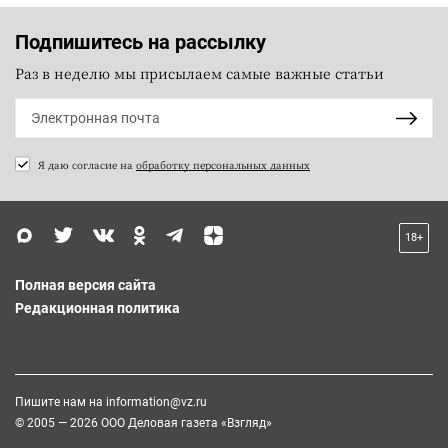
Подпишитесь на рассылку
Раз в неделю мы присылаем самые важные статьи
Я даю согласие на
обработку персональных данных
18+
Полная версия сайта
Редакционная политика
Пишите нам на
information@vz.ru
© 2005 — 2026 ООО Деловая газета «Взгляд»