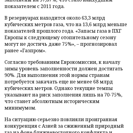
показателем с 2011 года.
В резервуарах находится около 63,3 млрд
кубических метров газа, что на 13,6 млрд меньше
показателей прошлого года. «Запасы газа в ПХГ
Европы к следующему отопительному сезону
могут не достичь даже 75%», – прогнозировал
ранее «Газпром».
Согласно требованиям Еврокомиссии, к началу
зимы уровень заполненности должен достигать
90%. Для выполнения этой нормы странам
потребуется закачать еще не менее 68 млрд
кубических метров. Однако текущие темпы
указывают на риск заполнения лишь на 70-75%,
что станет абсолютным историческим
минимумом.
На ситуацию серьезно повлияли проигранная
конкуренция с Азией за сжиженный природный
газ на фоне ближневосточного конфликта и