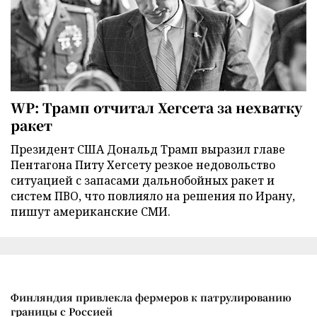
WP: Трамп отчитал Хегсета за нехватку
ракет
Президент США Дональд Трамп выразил главе
Пентагона Питу Хегсету резкое недовольство
ситуацией с запасами дальнобойных ракет и
систем ПВО, что повлияло на решения по Ирану,
пишут американские СМИ.
Финляндия привлекла фермеров к патрулированию
границы с Россией