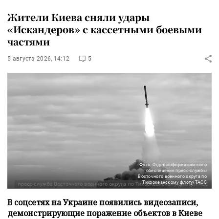
Жители Киева сняли удары
«Искандеров» с кассетными боевыми
частями
5 августа 2026, 14:12
5
Фото: Отдел информационного
обеспечения пресс-службы
Восточного военного округа по
Тихоокеанскому флоту/ТАСС
В соцсетях на Украине появились видеозаписи,
демонстрирующие поражение объектов в Киеве