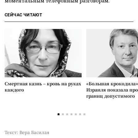
моментальным телефонным разговорам.
СЕЙЧАС ЧИТАЮТ
Смертная казнь – кровь на руках
«Большая крокодила»
каждого
Израиля показала пр
границ допустимого
Текст: Вера Басилая