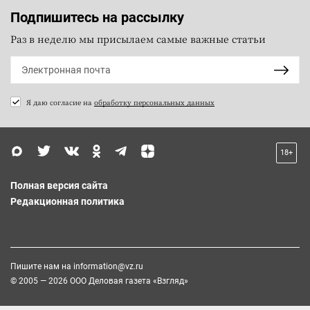
Подпишитесь на рассылку
Раз в неделю мы присылаем самые важные статьи
Я даю согласие на
обработку персональных данных
18+
Полная версия сайта
Редакционная политика
Пишите нам на
information@vz.ru
© 2005 — 2026 ООО Деловая газета «Взгляд»