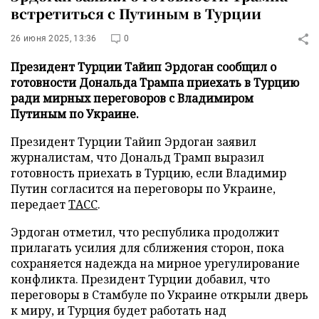
встретиться с Путиным в Турции
26 июня 2025, 13:36
0
Президент Турции Тайип Эрдоган сообщил о
готовности Дональда Трампа приехать в Турцию
ради мирных переговоров с Владимиром
Путиным по Украине.
Президент Турции Тайип Эрдоган заявил
журналистам, что Дональд Трамп выразил
готовность приехать в Турцию, если Владимир
Путин согласится на переговоры по Украине,
передает
ТАСС
.
Эрдоган отметил, что республика продолжит
прилагать усилия для сближения сторон, пока
сохраняется надежда на мирное урегулирование
конфликта. Президент Турции добавил, что
переговоры в Стамбуле по Украине открыли дверь
к миру, и Турция будет работать над