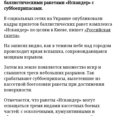
баллистическими ракетами «Искандер» с
суббоеприпасами.
В социальных сетях на Украине опубликовали
кадры прилетов баллистических ракет комплекса
«Искандер» по целям в Киеве, пишет
«Российская
газета»
.
На записях видно, как в темном небе над городом
происходит яркая вспышка, сопровождающаяся
мощным взрывом.
Затем на земле появляется множество искр и
слышится треск небольших разрывов. Так
срабатывают суббоеприпасы, вылетевшие из
кассетной боеголовки ракеты при достижении
поверхности.
Отмечается, что ракеты «Искандер» могут
оснащаться тремя видами кассетных боевых
частей: с осколочными, кумулятивными и