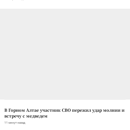
В Горном Алтае участник СВО пережил удар молнии и
встречу с медведем
11 минут назад