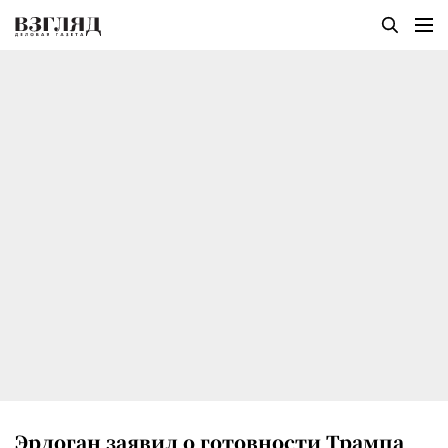
Эрдоган заявил о готовности Трампа