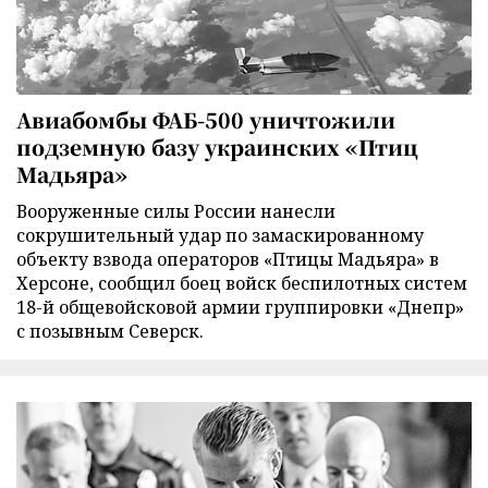
Авиабомбы ФАБ-500 уничтожили
подземную базу украинских «Птиц
Мадьяра»
Вооруженные силы России нанесли
сокрушительный удар по замаскированному
объекту взвода операторов «Птицы Мадьяра» в
Херсоне, сообщил боец войск беспилотных систем
18-й общевойсковой армии группировки «Днепр»
с позывным Северск.