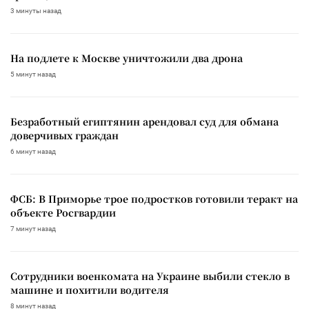
3 минуты назад
На подлете к Москве уничтожили два дрона
5 минут назад
Безработный египтянин арендовал суд для обмана
доверчивых граждан
6 минут назад
ФСБ: В Приморье трое подростков готовили теракт на
объекте Росгвардии
7 минут назад
Сотрудники военкомата на Украине выбили стекло в
машине и похитили водителя
8 минут назад