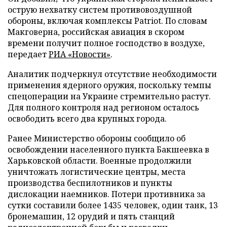
острую нехватку систем противовоздушной
обороны, включая комплексы Patriot. По словам
Макговерна, российская авиация в скором
времени получит полное господство в воздухе,
передает
РИА «Новости»
.
Аналитик подчеркнул отсутствие необходимости
применения ядерного оружия, поскольку темпы
спецоперации на Украине стремительно растут.
Для полного контроля над регионом осталось
освободить всего два крупных города.
Ранее Министерство обороны сообщило об
освобождении населенного пункта Бакшеевка в
Харьковской области. Военные продолжили
уничтожать логистические центры, места
производства беспилотников и пункты
дислокации наемников. Потери противника за
сутки составили более 1435 человек, один танк, 13
бронемашин, 12 орудий и пять станций