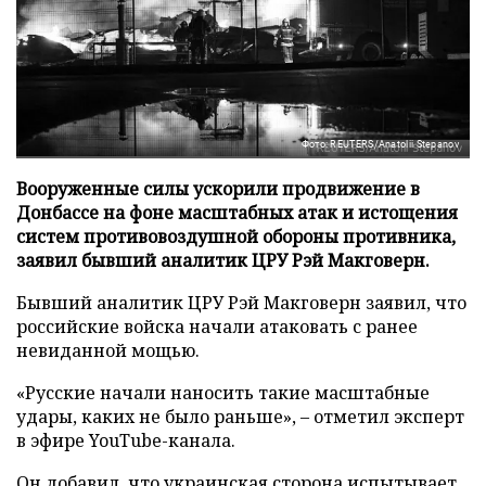
Фото: REUTERS/Anatolii Stepanov
Вооруженные силы ускорили продвижение в
Донбассе на фоне масштабных атак и истощения
систем противовоздушной обороны противника,
заявил бывший аналитик ЦРУ Рэй Макговерн.
Бывший аналитик ЦРУ Рэй Макговерн заявил, что
российские войска начали атаковать с ранее
невиданной мощью.
«Русские начали наносить такие масштабные
удары, каких не было раньше», – отметил эксперт
в эфире YouTube-канала.
Он добавил, что украинская сторона испытывает