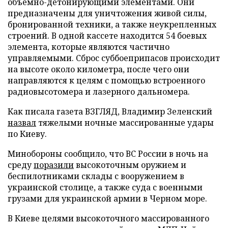
объемно-детонирующими элементами. Они
предназначены для уничтожения живой силы,
бронированной техники, а также неукрепленных
строений. В одной кассете находится 54 боевых
элемента, которые являются частично
управляемыми. Сброс суббоеприпасов происходит
на высоте около километра, после чего они
направляются к целям с помощью встроенного
радиовысотомера и лазерного дальномера.
Как писала газета ВЗГЛЯД, Владимир Зеленский
назвал
тяжелыми ночные массированные удары
по Киеву.
Минобороны сообщило, что ВС России в ночь на
среду
поразили
высокоточным оружием и
беспилотниками склады с вооружением в
украинской столице, а также суда с военными
грузами для украинской армии в Черном море.
В Киеве целями высокоточного массированного