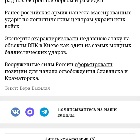
радиоэлектронной борьбы и разведки.
Ранее российская армия
нанесла
массированные
удары по логистическим центрам украинских
войск.
Эксперты
охарактеризовали
недавнюю атаку на
объекты ВПК в Киеве как один из самых мощных
баллистических ударов.
Вооруженные силы России
сформировали
позиции для начала освобождения Славянска и
Краматорска.
Текст: Вера Басилая
Подписывайтесь на наши
каналы
Читать комментарии
(6)