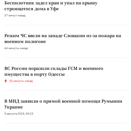
Беспилотник задел кран и упал на крышу
строящегося дома в Уфе
37 минут назад
Режим ЧС ввели на западе Словакии из-за пожара на
военном полигоне
44 минуты назад
ВС России поразили склады ГСМ и военного
имущества в порту Одессы
52 минуты назад
В МИД заявили о прямой военной помощи Румынии
Украине
9 августа 2026, 09:23