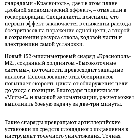
снарядами «Краснополь», дает в этом плане
двойной экономический эффект», – отметили в
госкорпорации. Специалисты пояснили, что
первый эффект заключается в снижении расхода
боеприпасов на поражение одной цели, а второй –
в сохранении ресурса ствола, ходовой части и
электроники самой установки.
Новый 152-миллиметровый снаряд «Краснополь-
М2», созданный холдингом «Высокоточные
системы», по точности превосходит западные
аналоги. Использование этих боеприпасов
повышает скорость цикла от обнаружения цели
до ухода с позиции. Благодаря подвижности
«Мсты-С» и высокой автоматизации, расчет может
выполнить боевую задачу за две-три минуты.
Такие снаряды превращают артиллерийские
установки из средств площадного подавления в
инструмент точечного уничтожения. Точная