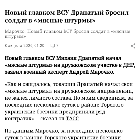
Новый главком ВСУ Драпатый бросил
солдат в «мясные штурмы»
Марочко: Новый главком ВСУ бросил солдат в «мясные
штурмы»
8 августа 2026, 01:20
7
Новый главком ВСУ Михаил Драпатый начал
«мясные штурмы» на дружковском участке в ДНР,
заявил военный эксперт Андрей Марочко.
«Как и ожидалось, товарищ Драпатый начал свои
«мясные штурмы» на дружковском направлении,
не жалея личного состава. По моим сведениям, за
последние несколько суток в районе Торского
украинские боевики предприняли ряд
контратак», – сказал он
ТАСС
.
По данным Марочко, за последние несколько
суток в районе Торского украинские боевики