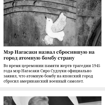
Мэр Нагасаки назвал сбросившую на
город атомную бомбу страну
Во время церемонии памяти жертв трагедии 1945
года мэр Нагасаки Сиро Судзуки официально
заявил, что атомную бомбу на японский город
сбросил американский военный самолет.