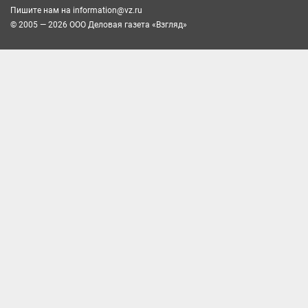
Пишите нам на
information@vz.ru
© 2005 — 2026 ООО Деловая газета «Взгляд»