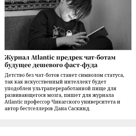
Журнал Atlantic предрек чат-ботам
будущее дешевого фаст-фуда
Детство без чат-ботов станет символом статуса,
так как искусственный интеллект будет
уподоблен ультрапереработанной пище для
развивающегося мозга, пишет для журнала
Atlantic профессор Чикагского университета и
автор бестселлеров Дана Саскинд.