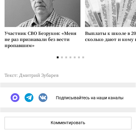
Участник СВО Безруков: «Меня
Выплаты к школе в 20
не раз признавали без вести
сколько дают и кому
пропавшим»
Текст: Дмитрий Зубарев
Подписывайтесь на наши каналы
Комментировать