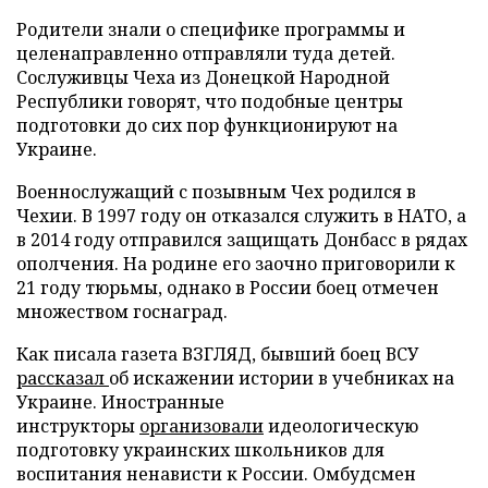
Родители знали о специфике программы и
целенаправленно отправляли туда детей.
Сослуживцы Чеха из Донецкой Народной
Республики говорят, что подобные центры
подготовки до сих пор функционируют на
Украине.
Военнослужащий с позывным Чех родился в
Чехии. В 1997 году он отказался служить в НАТО, а
в 2014 году отправился защищать Донбасс в рядах
ополчения. На родине его заочно приговорили к
21 году тюрьмы, однако в России боец отмечен
множеством госнаград.
Как писала газета ВЗГЛЯД, бывший боец ВСУ
рассказал
об искажении истории в учебниках на
Украине. Иностранные
инструкторы
организовали
идеологическую
подготовку украинских школьников для
воспитания ненависти к России. Омбудсмен