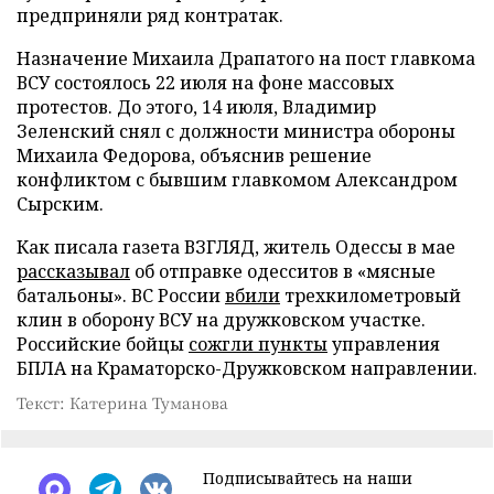
предприняли ряд контратак.
Назначение Михаила Драпатого на пост главкома
ВСУ состоялось 22 июля на фоне массовых
протестов. До этого, 14 июля, Владимир
Зеленский снял с должности министра обороны
Михаила Федорова, объяснив решение
конфликтом с бывшим главкомом Александром
Сырским.
Как писала газета ВЗГЛЯД, житель Одессы в мае
рассказывал
об отправке одесситов в «мясные
батальоны». ВС России
вбили
трехкилометровый
клин в оборону ВСУ на дружковском участке.
Российские бойцы
сожгли пункты
управления
БПЛА на Краматорско-Дружковском направлении.
Текст: Катерина Туманова
Подписывайтесь на наши