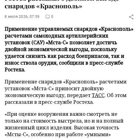
снарядов «Краснополь»
8 июля 2026, 07:59
0
Применение управляемых снарядов «Краснополь»
расчетами самоходных артиллерийских
установок (САУ) «Мста-С» позволяет достичь
двойной экономической выгоды, поскольку
удается снизить как расход боеприпасов, так и
износ ствола орудия, сообщили в пресс-службе
Ростеха.
Применение снарядов «Краснополь» расчетами
установок «Мста-С» приносит двойную
экономическую выгоду, передает
ТАСС
. Об этом
рассказали в пресс-службе Ростеха.
«При оценке вооружения важно смотреть не
только на стоимость выстрела, но и на полный
жизненный цикл изделия. Высокая точность
«Мсты-С», особенно при работе «умными»