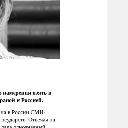
 намерении взять в
раной и Россией.
на в России СМИ-
государств. Отвечая на
 дала однозначный