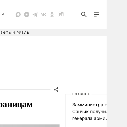
ТИ
НЕФТЬ И РУБЛЬ
ГЛАВНОЕ
раницам
Замминистра обороны
Санчик получил звание
генерала армии