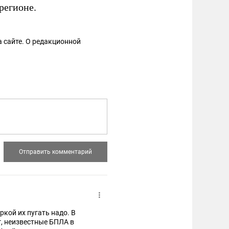
регионе.
 сайте. О редакционной
ркой их пугать надо. В
г, неизвестные БПЛА в