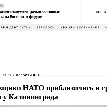
аса
ласился запустить дальневосточные
НОВОС
ты на Восточном форуме
ПРЕЗИДЕНТ ПУТИН
ЕВРОСОЮЗ
АРМИЯ И ВООРУЖЕНИЕ
, 14:52 •
НОВОСТИ ДНЯ
вщики НАТО приблизились к г
и у Калининграда