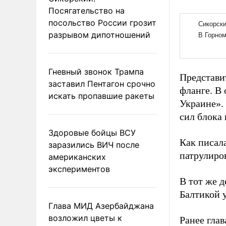
Посягательство на
посольство России грозит
разрывом дипотношений
Гневный звонок Трампа
Представи
заставил Пентагон срочно
фланге. В
искать пропавшие ракеты
Украине».
сил блока 
Здоровые бойцы ВСУ
Как писал
заразились ВИЧ после
патрулиро
американских
экспериментов
В тот же 
Балтикой 
Глава МИД Азербайджана
возложил цветы к
Ранее гла