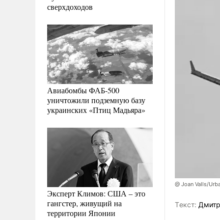
сверхдоходов
Авиабомбы ФАБ-500
уничтожили подземную базу
украинских «Птиц Мадьяра»
@ Joan Valls/Urb
Эксперт Климов: США – это
гангстер, живущий на
Tекст:
Дмитр
территории Японии