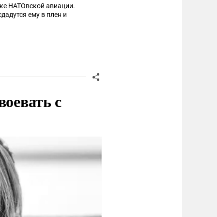
ике НАТОвской авиации.
дадутся ему в плен и
воевать с