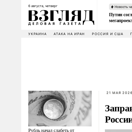
6 августа, четверг
Новость ч
Путин сог
мегапроек
УКРАИНА
АТАКА НА ИРАН
РОССИЯ И США
21 МАЯ 2026
Запра
Росси
Рубль начал слабеть от