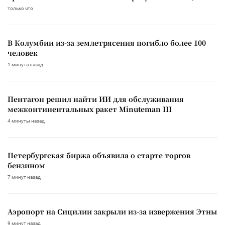
только что
В Колумбии из-за землетрясения погибло более 100
человек
1 минута назад
Пентагон решил найти ИИ для обслуживания
межконтинентальных ракет Minuteman III
4 минуты назад
Петербургская биржа объявила о старте торгов
бензином
7 минут назад
Аэропорт на Сицилии закрыли из-за извержения Этны
9 минут назад