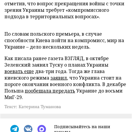
отметив, что вопрос прекращения войны с точки
зрения Украины требует «компромиссного
подхода в территориальных вопросах».
По словам польского премьера, в случае
способности Киева пойти на компромисс, мир на
Украине – дело нескольких недель.
Как писала ранее газета ВЗГЛЯД, в октябре
Зеленский заявил Туску о планах Украины
воевать еще
два-три года. Тогда же глава
киевского режима
заявил
, что Украина стоит на
пороге окончания военного конфликта. В декабре
Польша
пообещала передать
Украине до восьми
МиГ-29.
Текст: Катерина Туманова
Подписывайтесь на наши
каналы