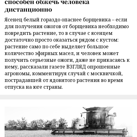
способен обжечь человека
дистанционно
Ясенец белый гораздо опаснее борщевика – если
для получения ожогов от борщевика необходимо
повредить растение, то в случае с ясенцем
достаточно просто оказаться рядом с кустом:
растение само по себе выделяет большое
количество эфирных масел, и человек может
получить серьезные ожоги, даже не прикасаясь к
нему, рассказали газете ВЗГЛЯД опрошенные
агрономы, комментируя случай с москвичкой,
пострадавшей от ядовитого растения во время
отпуска на юге страны.