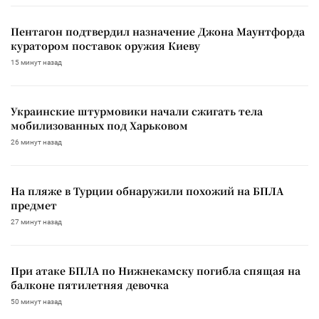
Пентагон подтвердил назначение Джона Маунтфорда
куратором поставок оружия Киеву
15 минут назад
Украинские штурмовики начали сжигать тела
мобилизованных под Харьковом
26 минут назад
На пляже в Турции обнаружили похожий на БПЛА
предмет
27 минут назад
При атаке БПЛА по Нижнекамску погибла спящая на
балконе пятилетняя девочка
50 минут назад