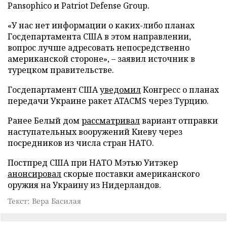
Pansophico и Patriot Defense Group.
«У нас нет информации о каких-либо планах
Госдепартамента США в этом направлении,
вопрос лучше адресовать непосредственно
американской стороне», – заявил источник в
турецком правительстве.
Госдепартамент США
уведомил
Конгресс о планах
передачи Украине ракет ATACMS через Турцию.
Ранее Белый дом
рассматривал
вариант отправки
наступательных вооружений Киеву через
посредников из числа стран НАТО.
Постпред США при НАТО Мэтью Уитэкер
анонсировал
скорые поставки американского
оружия на Украину из Нидерландов.
Текст: Вера Басилая