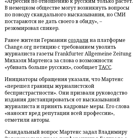
«Агрессия по отношению к русским только растет.
В немецком обществе могут возникнуть вопросы
по поводу скандального высказывания, но СМИ
постараются не дать своего в обиду», –
резюмировал спикер.
Ранее жители Германии
создали
на платформе
Change.org петицию с требованием уволить
журналиста газеты Frankfurter Allgemeine Zeitung
Михаэля Мартенса за слова о возможности
«убивать больше русских», сообщает
ТАСС
.
Инициаторы обращения указали, что Мартенс
«перешел границы журналистской
беспристрастности». Они призвали руководство
издания дистанцироваться от высказываний
журналиста и принять кадровые меры. Его слова
«наносят вред репутации всей профессии»,
отметили авторы.
Скандальный вопрос Мартенс задал Владимиру