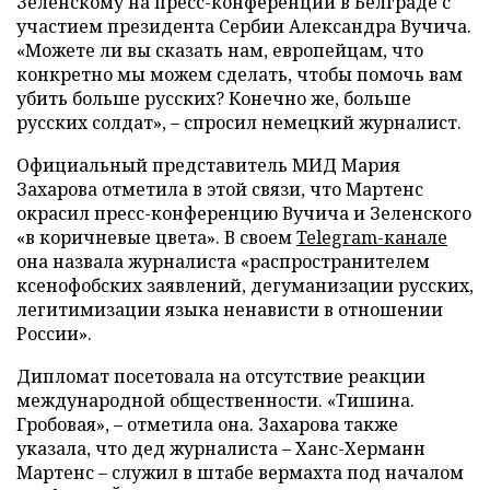
Зеленскому на пресс-конференции в Белграде с
участием президента Сербии Александра Вучича.
«Можете ли вы сказать нам, европейцам, что
конкретно мы можем сделать, чтобы помочь вам
убить больше русских? Конечно же, больше
русских солдат», – спросил немецкий журналист.
Официальный представитель МИД Мария
Захарова отметила в этой связи, что Мартенс
окрасил пресс-конференцию Вучича и Зеленского
«в коричневые цвета». В своем
Telegram-канале
она назвала журналиста «распространителем
ксенофобских заявлений, дегуманизации русских,
легитимизации языка ненависти в отношении
России».
Дипломат посетовала на отсутствие реакции
международной общественности. «Тишина.
Гробовая», – отметила она. Захарова также
указала, что дед журналиста – Ханс-Херманн
Мартенс – служил в штабе вермахта под началом