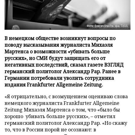
Фото: Soeren Stache/dpa/TASS
В немецком обществе возникнут вопросы по
поводу высказывания журналиста Михаэля
Мартенса о возможности «убивать больше
русских», но СМИ будут защищать его от
негативных последствий, сказал газете ВЗГЛЯД
германский политолог Александр Рар. Ранее в
Германии потребовали уволить сотрудника
издания Frankfurter Allgemeine Zeitung.
«Я отрицательно, с возмущением оцениваю слова
немецкого журналиста Frankfurter Allgemeine
Zeitung Михаэля Мартенса о том, что «было бы
хорошо убивать больше русских», – отметил
германский политолог Александр Рар. «Но скажу
то, что в России порой не осознают: в