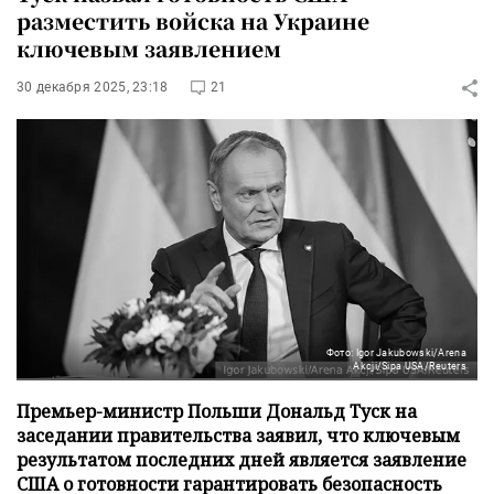
разместить войска на Украине
ключевым заявлением
30 декабря 2025, 23:18
21
Фото: Igor Jakubowski/Arena
Akcji/Sipa USA/Reuters
Премьер-министр Польши Дональд Туск на
заседании правительства заявил, что ключевым
результатом последних дней является заявление
США о готовности гарантировать безопасность