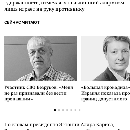
сдержанности, отмечая, что излишний алармизм
лишь играет на руку противнику.
СЕЙЧАС ЧИТАЮТ
Участник СВО Безруков: «Меня
«Большая крокодила»
не раз признавали без вести
Израиля показала пр
пропавшим»
границ допустимого
По словам президента Эстонии Алара Кариса,