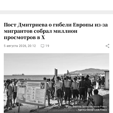
Пост Дмитриева о гибели Европы из-за
мигрантов собрал миллион
просмотров в X
5 августа 2026, 20:12
19
Фото: Gabriela Sarda/Keystone Press
Agency/Global Look Press