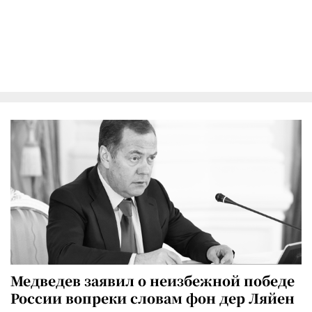
Медведев заявил о неизбежной победе
России вопреки словам фон дер Ляйен