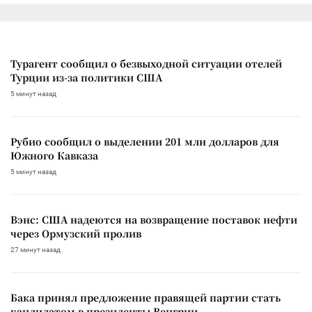
Турагент сообщил о безвыходной ситуации отелей
Турции из-за политики США
5 минут назад
Рубио сообщил о выделении 201 млн долларов для
Южного Кавказа
5 минут назад
Вэнс: США надеются на возвращение поставок нефти
через Ормузский пролив
27 минут назад
Бака принял предложение правящей партии стать
кандидатом в президенты Венгрии