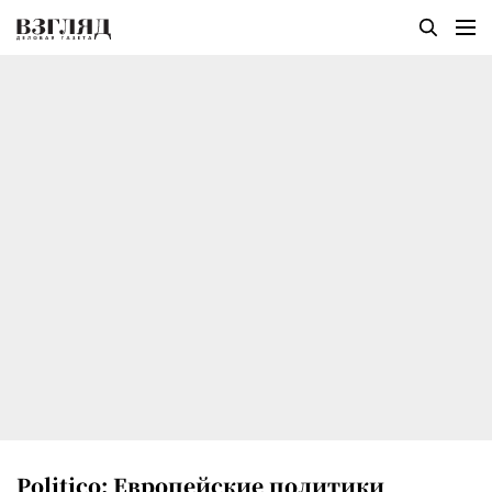
Politico: Европейские политики