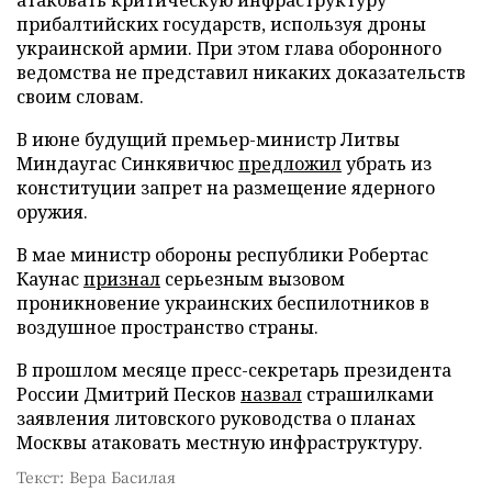
атаковать критическую инфраструктуру
прибалтийских государств, используя дроны
украинской армии. При этом глава оборонного
ведомства не представил никаких доказательств
своим словам.
В июне будущий премьер-министр Литвы
Миндаугас Синкявичюс
предложил
убрать из
конституции запрет на размещение ядерного
оружия.
В мае министр обороны республики Робертас
Каунас
признал
серьезным вызовом
проникновение украинских беспилотников в
воздушное пространство страны.
В прошлом месяце пресс-секретарь президента
России Дмитрий Песков
назвал
страшилками
заявления литовского руководства о планах
Москвы атаковать местную инфраструктуру.
Текст: Вера Басилая