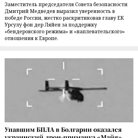
Заместитель председателя Совета безопасности
Дмитрий Медведев выразил уверенность в
победе России, жестко раскритиковав главу ЕК
Урсулу фон дер Ляйен за поддержку
«бендеровского режима» и «наплевательского»
отношения к Европе.
Упавшим БПЛА в Болгарии оказался
украинский дрон-приманка «Майя»