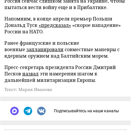
Россия сейчас слишком занята на Украине, чтобы
пытаться вести войну еще и в Прибалтике.
Напомним, в конце апреля премьер Польши
Дональд Туск
«предсказал»
«скорое нападение»
России на НАТО.
Ранее французские и польские
военные
запланировали
совместные маневры с
ядерным оружием над Балтийским морем.
Пресс-секретарь президента России Дмитрий
Песков
назвал
эти намерения шагом к
дальнейшей милитаризации Европы.
Текст: Мария Иванова
Подписывайтесь на наши каналы