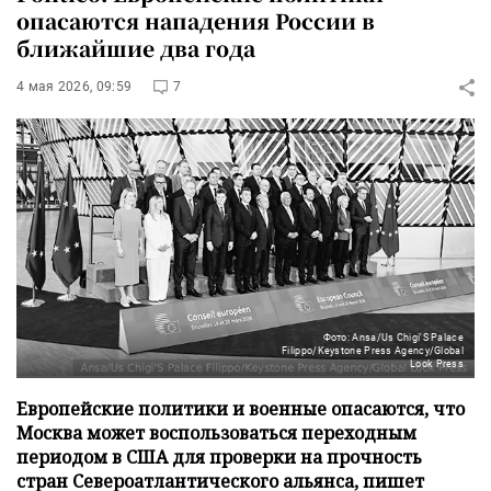
опасаются нападения России в
ближайшие два года
4 мая 2026, 09:59
7
Фото: Ansa/Us Chigi'S Palace
Filippo/Keystone Press Agency/Global
Look Press
Европейские политики и военные опасаются, что
Москва может воспользоваться переходным
периодом в США для проверки на прочность
стран Североатлантического альянса, пишет