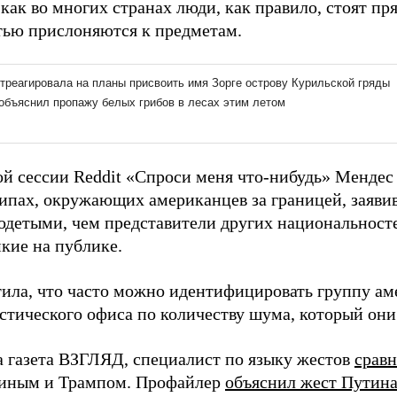
 как во многих странах люди, как правило, стоят пр
тью прислоняются к предметам.
ой сессии Reddit «Спроси меня что-нибудь» Мендес
типах, окружающих американцев за границей, заявив
одетыми, чем представители других национальностей
кие на публике.
ила, что часто можно идентифицировать группу ам
стического офиса по количеству шума, который они
а газета ВЗГЛЯД, специалист по языку жестов
сравн
иным и Трампом. Профайлер
объяснил жест Путин