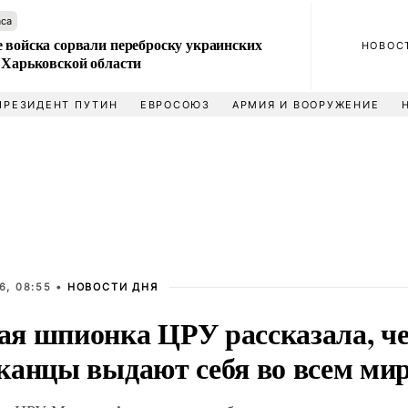
аса
 войска сорвали переброску украинских
НОВОС
 Харьковской области
ПРЕЗИДЕНТ ПУТИН
ЕВРОСОЮЗ
АРМИЯ И ВООРУЖЕНИЕ
6, 08:55 •
НОВОСТИ ДНЯ
я шпионка ЦРУ рассказала, ч
канцы выдают себя во всем ми