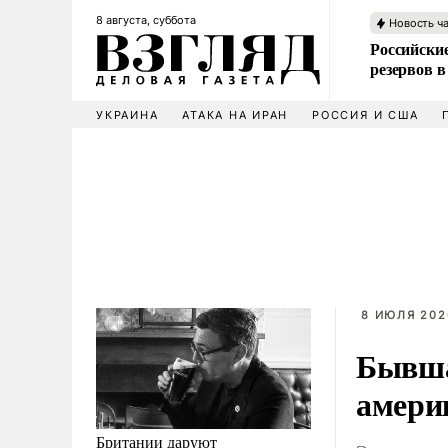
8 августа, суббота
Новость ч
Российские
резервов в
УКРАИНА
АТАКА НА ИРАН
РОССИЯ И США
8 ИЮЛЯ 202
Бывша
амери
Британии даруют