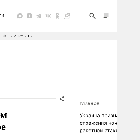
ТИ
НЕФТЬ И РУБЛЬ
ГЛАВНОЕ
ем
Украина признала пров
ре
отражения ночной
ракетной атаки