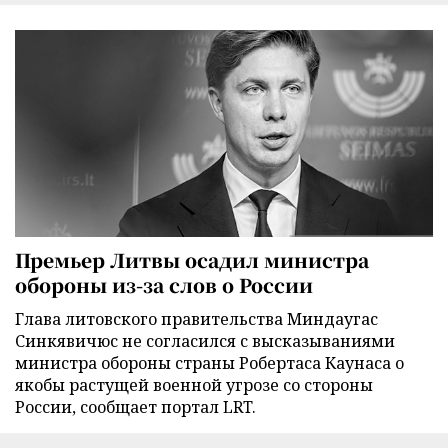
Премьер Литвы осадил министра
обороны из-за слов о России
Глава литовского правительства Миндаугас
Синкявичюс не согласился с высказываниями
министра обороны страны Робертаса Каунаса о
якобы растущей военной угрозе со стороны
России, сообщает портал LRT.