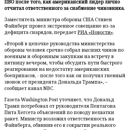
ПВО после того, как американский лидер лично
отчитал ответственного за снабжение чиновника.
Заместитель министра обороны США Стивен
Файнберг провел экстренное совещание из-за
дефицита снарядов, передает
РИА «Новости»
.
«Второй в цепочке руководства министерства
обороны человек срочно собрал высших чинов по
военным и оборонным закупкам на встречу в
пятницу вечером, чтобы обсудить пути быстрого
реагирования на недостатку американских
боеприпасов, - после того как он получил гневный
звонок от президента Дональда Трампа», –
сообщает канал NBC.
Газета Washington Post уточняет, что Дональд
Трамп потребовал от руководителя Пентагона
Пита Хегсета объяснений по поводу нехватки
ракет. Министр возложил ответственность на
Файнберга, обвинив его в сокрытии реального