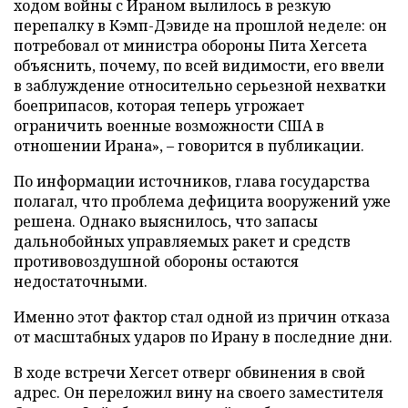
ходом войны с Ираном вылилось в резкую
перепалку в Кэмп-Дэвиде на прошлой неделе: он
потребовал от министра обороны Пита Хегсета
объяснить, почему, по всей видимости, его ввели
в заблуждение относительно серьезной нехватки
боеприпасов, которая теперь угрожает
ограничить военные возможности США в
отношении Ирана», – говорится в публикации.
По информации источников, глава государства
полагал, что проблема дефицита вооружений уже
решена. Однако выяснилось, что запасы
дальнобойных управляемых ракет и средств
противовоздушной обороны остаются
недостаточными.
Именно этот фактор стал одной из причин отказа
от масштабных ударов по Ирану в последние дни.
В ходе встречи Хегсет отверг обвинения в свой
адрес. Он переложил вину на своего заместителя