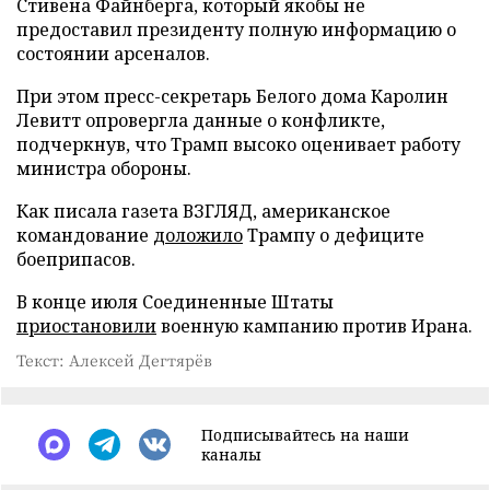
Стивена Файнберга, который якобы не
предоставил президенту полную информацию о
состоянии арсеналов.
При этом пресс-секретарь Белого дома Каролин
Левитт опровергла данные о конфликте,
подчеркнув, что Трамп высоко оценивает работу
министра обороны.
Как писала газета ВЗГЛЯД, американское
командование
доложило
Трампу о дефиците
боеприпасов.
В конце июля Соединенные Штаты
приостановили
военную кампанию против Ирана.
Текст: Алексей Дегтярёв
Подписывайтесь на наши
каналы