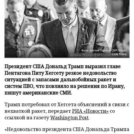
Фото: Andrew Thomas/CNP/Global
Look Press
Президент США Дональд Трамп выразил главе
Пентагона Питу Хегсету резкое недовольство
ситуацией с запасами дальнобойных ракет и
систем ПВО, что повлияло на решения по Ирану,
пишут американские СМИ.
Трамп потребовал от Хегсета объяснений в связи с
нехваткой ракет, передает
РИА «Новости»
со
ссылкой на газету
Washington Post
.
«Недовольство президента США Дональда Трампа