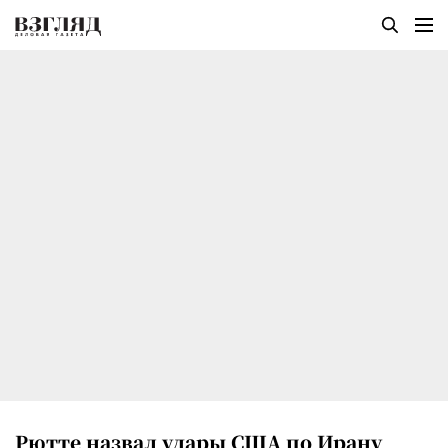
Рютте назвал удары США по Ирану