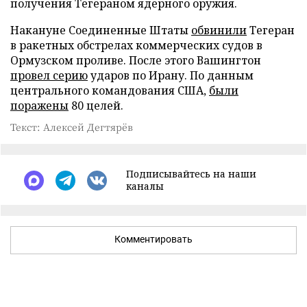
получения Тегераном ядерного оружия.
Накануне Соединенные Штаты
обвинили
Тегеран
в ракетных обстрелах коммерческих судов в
Ормузском проливе. После этого Вашингтон
провел серию
ударов по Ирану. По данным
центрального командования США,
были
поражены
80 целей.
Текст: Алексей Дегтярёв
Подписывайтесь на наши
каналы
Комментировать