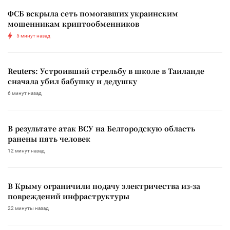
ФСБ вскрыла сеть помогавших украинским
мошенникам криптообменников
5 минут назад
Reuters: Устроивший стрельбу в школе в Таиланде
сначала убил бабушку и дедушку
6 минут назад
В результате атак ВСУ на Белгородскую область
ранены пять человек
12 минут назад
В Крыму ограничили подачу электричества из-за
повреждений инфраструктуры
22 минуты назад