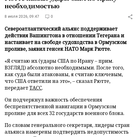
необходимостью
8 июля 2026, 09:47
0
Североатлантический альянс поддерживает
действия Вашингтона в отношении Тегерана и
настаивает на свободе судоходства в Ормузском
проливе, заявил генсек НАТО Марк Рютте.
«Я считаю их (удары США по Ирану – прим.
ВЗГЛЯД) абсолютно необходимыми. После того,
как суда были атакованы, я считаю ключевым,
что США ответили на это», – сказал Рютте,
передает
ТАСС
.
Он подчеркнул важность обеспечения
беспрепятственной навигации в Ормузском
проливе для всех 32 государств военного блока.
По словам генерального секретаря, лидеры стран
альянса намерены подтвердить недопустимость