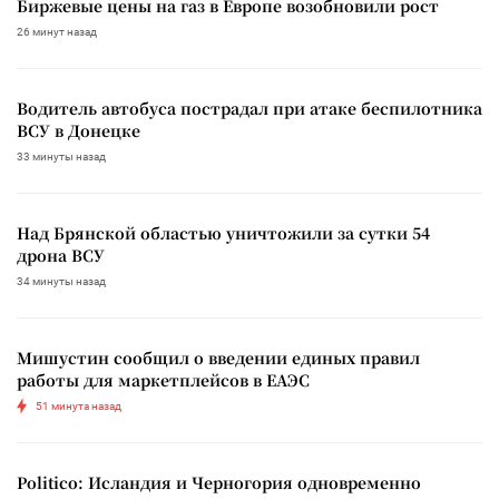
Биржевые цены на газ в Европе возобновили рост
26 минут назад
Водитель автобуса пострадал при атаке беспилотника
ВСУ в Донецке
33 минуты назад
Над Брянской областью уничтожили за сутки 54
дрона ВСУ
34 минуты назад
Мишустин сообщил о введении единых правил
работы для маркетплейсов в ЕАЭС
51 минута назад
Politico: Исландия и Черногория одновременно