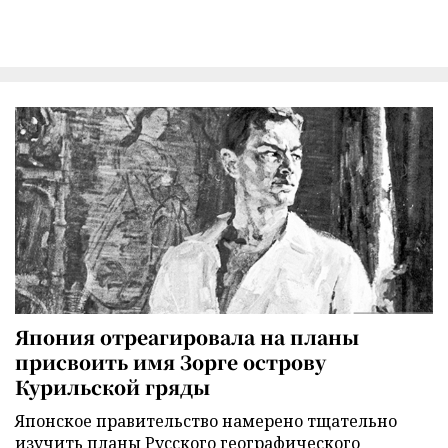
Япония отреагировала на планы
присвоить имя Зорге острову
Курильской гряды
Японское правительство намерено тщательно
изучить планы Русского географического