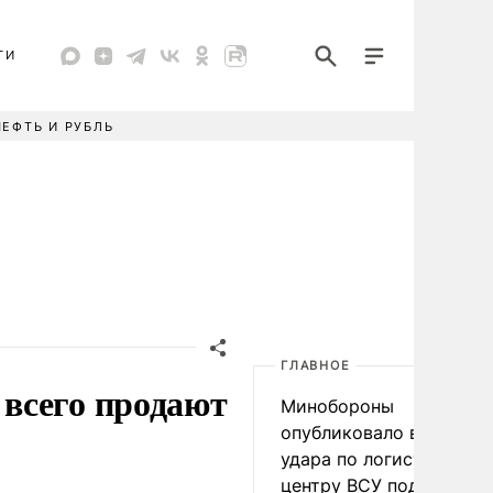
ТИ
НЕФТЬ И РУБЛЬ
ГЛАВНОЕ
всего продают
Минобороны
опубликовало видео
удара по логистическо
центру ВСУ под Киевом