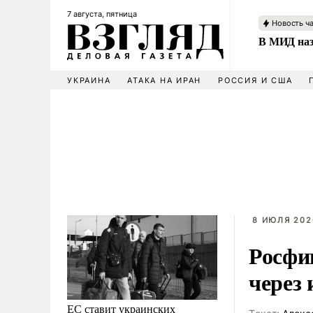
7 августа, пятница
Новость ч
В МИД наз
УКРАИНА
АТАКА НА ИРАН
РОССИЯ И США
8 ИЮЛЯ 202
Росфи
через
ЕС ставит украинских