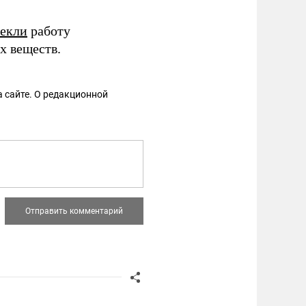
секли
работу
х веществ.
 сайте. О редакционной