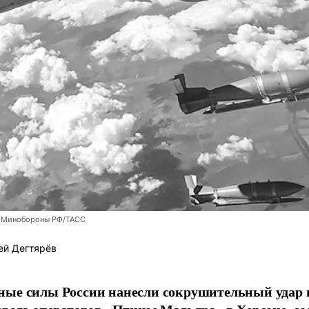
 Минобороны РФ/ТАСС
ей Дегтярёв
ные силы России нанесли сокрушительный удар 