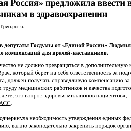
ая Россия» предложила ввести
вникам в здравоохранении
 Григоренко
в депутаты Госдумы от «Единой России» Людми
ие компенсаций для врачей-наставников.
чество не должно превращаться в дополнительную
Врач, который берет на себя ответственность за под
та, должен получать справедливую компенсацию за э
 труду медицинских работников и качества подготов
чете, это вопрос здоровья миллионов пациентов», 
АСС
.
одчеркнула необходимость утверждения единых фед
нию, важно законодательно закрепить порядок орга