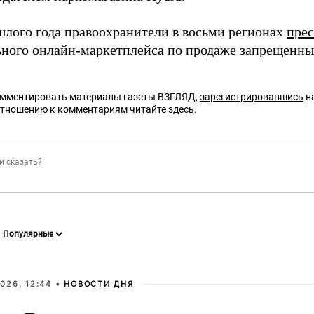
шлого года правоохранители в восьми регионах
пре
ного онлайн-маркетплейса по продаже запрещенны
омментировать материалы газеты ВЗГЛЯД,
зарегистрировавшись
на
отношению к комментариям читайте
здесь
.
026, 12:44 •
НОВОСТИ ДНЯ