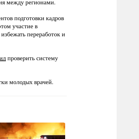
ия между регионами.
ентов подготовки кадров
этом участие в
избежать переработок и
ил
проверить систему
тки молодых врачей.