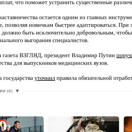
ыплат, что поможет устранить существенные различ
наставничества остается одним из главных инструм
, позволяя новичкам быстрее адаптироваться. При 
 должно быть исключительно добровольным, чтобы 
нального выгорания специалистов.
а газета ВЗГЛЯД, президент Владимир Путин
поруч
ества для выпускников медицинских вузов.
а государства
уточнил
правила обязательной отрабо
И (0)
▼