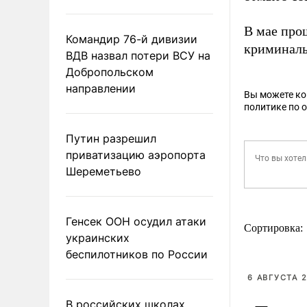
В мае про
Командир 76-й дивизии
криминаль
ВДВ назвал потери ВСУ на
Добропольском
направлении
Вы можете к
политике по 
Путин разрешил
приватизацию аэропорта
Шереметьево
Генсек ООН осудил атаки
Сортировка:
украинских
беспилотников по России
6 АВГУСТА 2
В российских школах