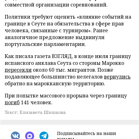
совместной организации соревнований.
Политики требуют оценить «влияние событий на
границе в Сеуте на обязательства в сфере прав
человека, связанные с турниром». Ранее
аналогичное предложение выдвинули
португальские парламентарии.
Как писала газета ВЗГЛЯД, в конце июля границу
испанского анклава Сеута со стороны Марокко
пересекли
около 60 тыс. мигрантов. Позже
подавляющее большинство нелегалов
вернулись
обратно на марокканскую территорию.
При попытке массового прорыва через границу
погиб
141 человек.
Текст: Елизавета Шишкова
Подписывайтесь на наши
каналы