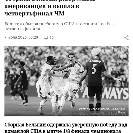
американцев и вышла в
четвертьфинал ЧМ
Бельгия обыграла сборную США и оставила ее без
четвертьфинала
7 июля 2026, 05:20
16
Фото: Xu Chang/XinHua/Global Look
Press
Сборная Бельгии одержала уверенную победу над
командой США в матче 1/8 финала чемпионата