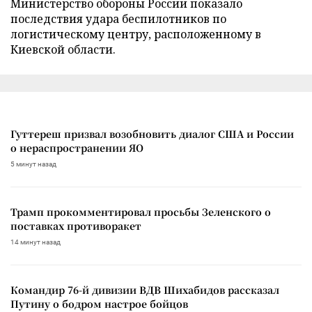
Министерство обороны России показало
последствия удара беспилотников по
логистическому центру, расположенному в
Киевской области.
Гуттереш призвал возобновить диалог США и России
о нераспространении ЯО
5 минут назад
Трамп прокомментировал просьбы Зеленского о
поставках противоракет
14 минут назад
Командир 76-й дивизии ВДВ Шихабидов рассказал
Путину о бодром настрое бойцов