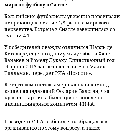
мира по футболу в Сиэтле.
Бельгийские футболисты уверенно переиграли
американцев в матче 1/8 финала мирового
первенства. Встреча в Сиэтле завершилась со
счетом 4:1.
У победителей дважды отличился Шарль де
Кетеларе, еще по одному мячу забили Ханс
Ванакен и Ромелу Лукаку. Единственный гол
сборной США записал на свой счет Малик
Тилльман, передает
РИА «Новости».
В стартовом составе американской команды
вышел нападающий Фоларин Балоган, чья
красная карточка была приостановлена
дисциплинарным комитетом ФИФА.
Президент США сообщил, что обращался в
организацию по этому вопросу, а также