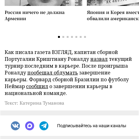
Россия ничего не должна
Япония и Корея вмес
Армении
обвалили американск
Как писала газета ВЗГЛЯД, капитан сборной
Португалии Криштиану Роналду
назвал
текущий
турнир последним в карьере. После проигрыша
Роналду
пообещал обдумать
завершение
карьеры. Форвард сборной Бразилии по футболу
Неймар
сообщил
о завершении карьеры в
национальной команде.
Текст: Катерина Туманова
Подписывайтесь на наши каналы