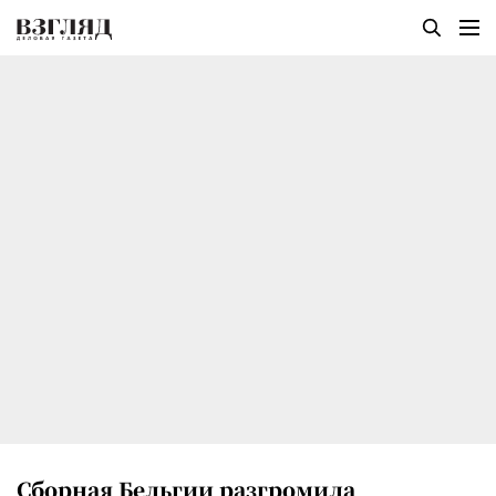
Сборная Бельгии разгромила