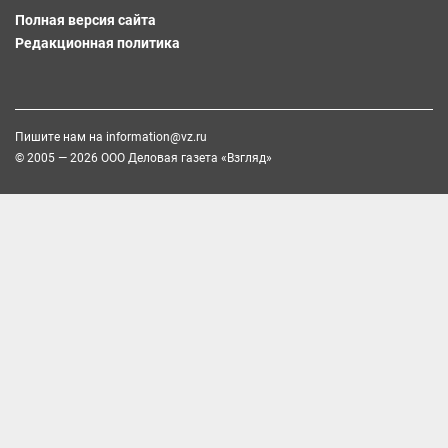
Полная версия сайта
Редакционная политика
Пишите нам на
information@vz.ru
© 2005 — 2026 ООО Деловая газета «Взгляд»