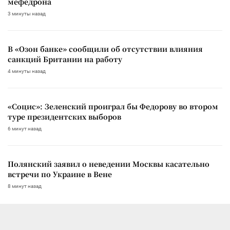
мефедрона
3 минуты назад
В «Озон банке» сообщили об отсутствии влияния
санкций Британии на работу
4 минуты назад
«Социс»: Зеленский проиграл бы Федорову во втором
туре президентских выборов
6 минут назад
Полянский заявил о неведении Москвы касательно
встречи по Украине в Вене
8 минут назад