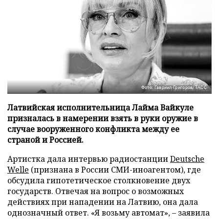
Фото: Гавриил Григоров/ТАСС
Латвийская исполнительница Лайма Вайкуле
призналась в намерении взять в руки оружие в
случае вооруженного конфликта между ее
страной и Россией.
Артистка дала интервью радиостанции
Deutsche
Welle
(признана в России СМИ-иноагентом), где
обсудила гипотетическое столкновение двух
государств. Отвечая на вопрос о возможных
действиях при нападении на Латвию, она дала
однозначный ответ. «Я возьму автомат», – заявила