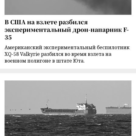
В США на взлете разбился
экспериментальный дрон-напарник F-
35
Американский экспериментальный беспилотник
XQ-58 Valkyrie разбился во время взлета на
военном полигоне в штате Юта.