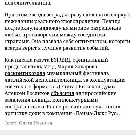
исполнительница.
При этом звезда эстрады сразу сделала оговорку о
нежелании реального кровопролития. Певица
подчеркнула надежду на мирное разрешение
любых противоречий между соседними
странами. Она назвала себя оптимистом, который
всегда верит в лучшее развитие событий.
Как писала газета ВЗГЛЯД, официальный
представитель МИД Мария Захарова
раскритиковала
музыкальный фестиваль
латвийской исполнительницы за эксплуатацию
советского формата. Депутат Рижской думы
Алексей Росликов
объяснил
антироссийские
заявления певицы конъюнктурными
соображениями. Ранее российский суд
лишил
артистку доли в компании «Лайма-Люкс Рус».
Текст: Ольга Иванова