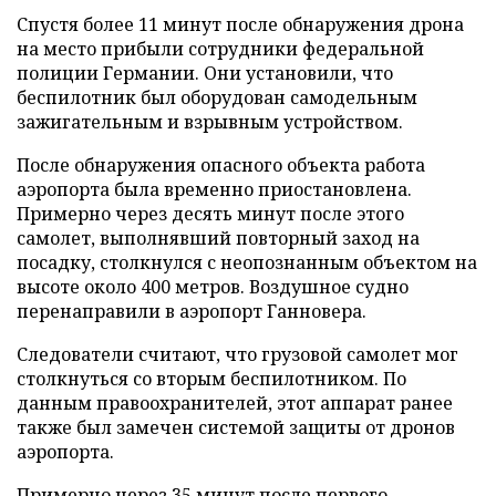
Спустя более 11 минут после обнаружения дрона
на место прибыли сотрудники федеральной
полиции Германии. Они установили, что
беспилотник был оборудован самодельным
зажигательным и взрывным устройством.
После обнаружения опасного объекта работа
аэропорта была временно приостановлена.
Примерно через десять минут после этого
самолет, выполнявший повторный заход на
посадку, столкнулся с неопознанным объектом на
высоте около 400 метров. Воздушное судно
перенаправили в аэропорт Ганновера.
Следователи считают, что грузовой самолет мог
столкнуться со вторым беспилотником. По
данным правоохранителей, этот аппарат ранее
также был замечен системой защиты от дронов
аэропорта.
Примерно через 35 минут после первого