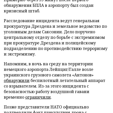
обнаружения БПЛА в аэропорту был создан
кризисный штаб.
Расследование инцидента ведут генеральная
прокуратура Дрездена и земельное ведомство по
уголовным делам Саксонии. Дело поручено
центральному отделу по борьбе с экстремизмом
при прокуратуре Дрездена и полицейскому
подразделению по противодействию терроризму
и экстремизму.
Напомним, в ночь на среду на территории
немецкого аэропорта Лейпциг/Галле возле
украинского грузового самолета «Антонов»
обнаружили
беспилотный летательный аппарат
со взрывателем. Из-за этого инцидента с
безопасностью работу воздушной гавани
временно
ограничили
.
Позже представители НАТО официально
подтвердили
факт присутствия дрона с