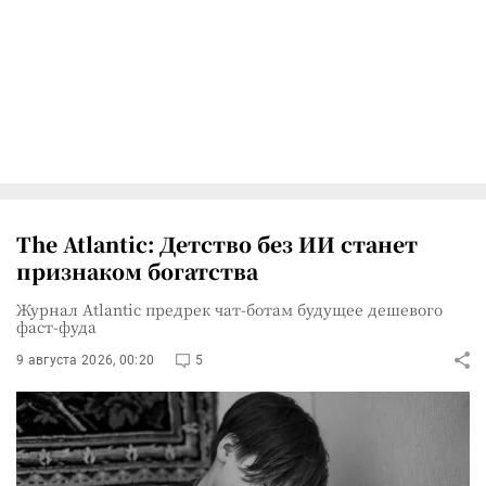
The Atlantic: Детство без ИИ станет
признаком богатства
Журнал Atlantic предрек чат-ботам будущее дешевого
фаст-фуда
9 августа 2026, 00:20
5