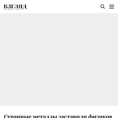
Странные металлы заставили физиков