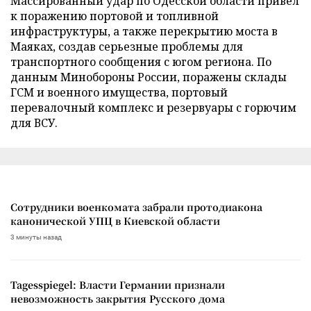
Массированный удар по Одесской области привел
к поражению портовой и топливной
инфраструктуры, а также перекрытию моста в
Маяках, создав серьезные проблемы для
транспортного сообщения с югом региона. По
данным Минобороны России, поражены склады
ГСМ и военного имущества, портовый
перевалочный комплекс и резервуары с горючим
для ВСУ.
Сотрудники военкомата забрали протодиакона
канонической УПЦ в Киевской области
3 минуты назад
Tagesspiegel: Власти Германии признали
невозможность закрытия Русского дома