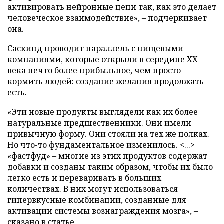
активировать нейронные цепи так, как это делает
человеческое взаимодействие», – подчеркивает
она.
Саскинд проводит параллель с пищевыми
компаниями, которые открыли в середине ХХ
века нечто более прибыльное, чем просто
кормить людей: создание желания продолжать
есть.
«Эти новые продукты выглядели как их более
натуральные предшественники. Они имели
привычную форму. Они стояли на тех же полках.
Но что-то фундаментальное изменилось. <...>
«фастфуд» – многие из этих продуктов содержат
добавки и созданы таким образом, чтобы их было
легко есть и переваривать в больших
количествах. В них могут использоваться
гипервкусные комбинации, созданные для
активации системы вознаграждения мозга», –
сказано в статье.