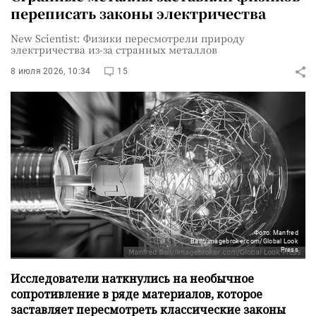
переписать законы электричества
New Scientist: Физики пересмотрели природу
электричества из-за странных металлов
8 июля 2026, 10:34
15
Фото: Manfred
Bail//imagebroker.com/Global Look
Press
Исследователи наткнулись на необычное
сопротивление в ряде материалов, которое
заставляет пересмотреть классические законы