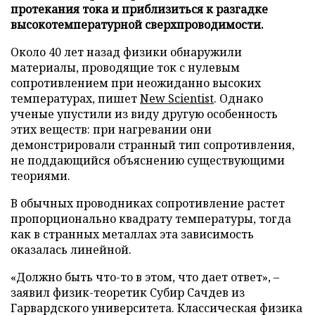
протекания тока и приблизиться к разгадке
высокотемпературной сверхпроводимости.
Около 40 лет назад физики обнаружили
материалы, проводящие ток с нулевым
сопротивлением при неожиданно высоких
температурах, пишет
New Scientist
. Однако
ученые упустили из виду другую особенность
этих веществ: при нагревании они
демонстрировали странный тип сопротивления,
не поддающийся объяснению существующими
теориями.
В обычных проводниках сопротивление растет
пропорционально квадрату температуры, тогда
как в странных металлах эта зависимость
оказалась линейной.
«Должно быть что-то в этом, что дает ответ», –
заявил физик-теоретик Субир Сачдев из
Гарвардского университета. Классическая физика