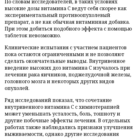
По словам исследователей, в таких условиях
высокие дозы витамина C ведут себя скорее как
экспериментальный противоопухолевый
препарат, а не как обычная витаминная добавка.
При этом добиться подобного эффекта с помощью
таблеток невозможно.
Клинические испытания с участием пациентов
пока остаются ограниченными и не позволяют
сделать окончательные выводы. Внутривенное
введение высоких доз витамина C изучалось при
лечении рака яичников, поджелудочной железы,
головного мозга и некоторых других видов
опухолей.
Ряд исследований показал, что сочетание
внутривенного витамина C с химиотерапией
может уменьшать усталость, боль, тошноту и
другие побочные эффекты лечения. В отдельных
работах также наблюдались признаки улучшения
выживаемости, однако другие исследования