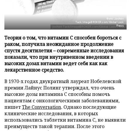
Фото: Jochen
Tack/imageBROKER.com/Global Look
Press
Теория о том, что витамин C способен бороться с
раком, получила неожиданное продолжение
спустя десятилетия – современные исследования
показали, что при внутривенном введении в
высоких дозах витамин ведет себя как как
лекарственное средство.
В 1970-х годах двукратный лауреат Нобелевской
премии Лайнус Полинг утверждал, что очень
высокие дозы витамина C способны помочь
пациентам с онкологическими заболеваниями,
пишет
The Conversation
. Однако последующие
клинические исследования, в которых
использовались таблетки витамина C, не выявили
преимуществ такой терапии. После этого