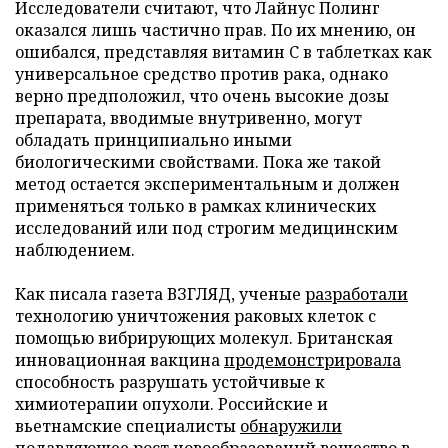
Исследователи считают, что Лайнус Полинг
оказался лишь частично прав. По их мнению, он
ошибался, представляя витамин C в таблетках как
универсальное средство против рака, однако
верно предположил, что очень высокие дозы
препарата, вводимые внутривенно, могут
обладать принципиально иными
биологическими свойствами. Пока же такой
метод остается экспериментальным и должен
применяться только в рамках клинических
исследований или под строгим медицинским
наблюдением.
Как писала газета ВЗГЛЯД, ученые
разработали
технологию уничтожения раковых клеток с
помощью вибрирующих молекул. Британская
инновационная вакцина
продемонстрировала
способность разрушать устойчивые к
химиотерапии опухоли. Российские и
вьетнамские специалисты
обнаружили
подавляющее рост новообразований вещество в