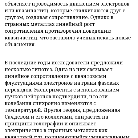
объясняет проводимость движением электронов
или квазичастиц, которые сталкиваются друг с
другом, создавая сопротивление. Однако в
странных металлах линейный рост
сопротивления противоречил поведению
квазичастиц, что заставило ученых искать новые
объяснения.
В последние годы исследователи предложили
несколько гипотез. Одна из них связывает
линейное сопротивление с квантовыми
флуктуациями электронов на грани фазовых
переходов. Эксперименты с использованием
пучков нейтронов подтвердили, что эти
колебания синхронно изменяются с
температурой. Другая теория, предложенная
Сачдевом и его коллегами, опирается на
принципы голографии и описывает
электричество в странных металлах как
квантовый суп, подчиняющийся универсальным