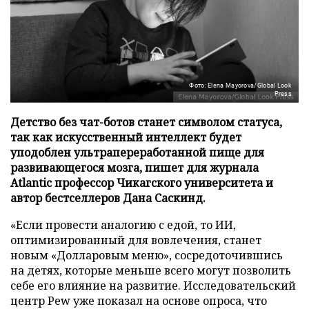
Фото: Elena Mayorova/Global Look
Press
Детство без чат-ботов станет символом статуса,
так как искусственный интеллект будет
уподоблен ультрапереработанной пище для
развивающегося мозга, пишет для журнала
Atlantic профессор Чикагского университета и
автор бестселлеров Дана Саскинд.
«Если провести аналогию с едой, то ИИ,
оптимизированный для вовлечения, станет
новым «Долларовым меню», сосредоточившись
на детях, которые меньше всего могут позволить
себе его влияние на развитие. Исследовательский
центр Pew уже показал на основе опроса, что