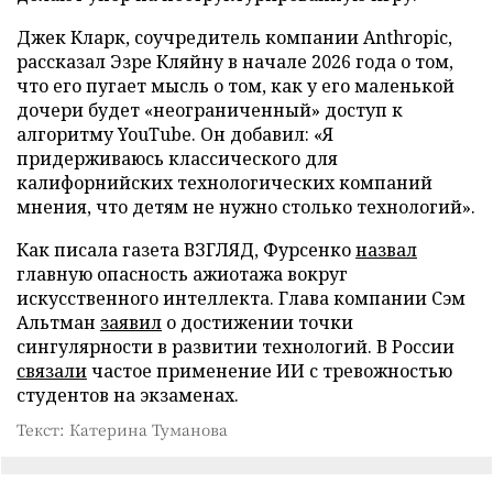
Джек Кларк, соучредитель компании Anthropic,
рассказал Эзре Кляйну в начале 2026 года о том,
что его пугает мысль о том, как у его маленькой
дочери будет «неограниченный» доступ к
алгоритму YouTube. Он добавил: «Я
придерживаюсь классического для
калифорнийских технологических компаний
мнения, что детям не нужно столько технологий».
Как писала газета ВЗГЛЯД, Фурсенко
назвал
главную опасность ажиотажа вокруг
искусственного интеллекта. Глава компании Сэм
Альтман
заявил
о достижении точки
сингулярности в развитии технологий. В России
связали
частое применение ИИ с тревожностью
студентов на экзаменах.
Текст: Катерина Туманова