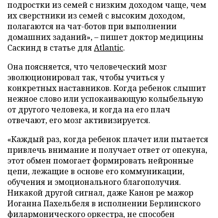
подростки из семей с низким доходом чаще, чем
их сверстники из семей с высоким доходом,
полагаются на чат-ботов при выполнении
домашних заданий», – пишет доктор медицины
Саскинд в статье для
Atlantic
.
Она поясняется, что человеческий мозг
эволюционировал так, чтобы учиться у
конкретных наставников. Когда ребенок слышит
нежное слово или успокаивающую колыбельную
от другого человека, и когда на его плач
отвечают, его мозг активизируется.
«Каждый раз, когда ребенок плачет или пытается
привлечь внимание и получает ответ от опекуна,
этот обмен помогает формировать нейронные
цепи, лежащие в основе его коммуникации,
обучения и эмоционального благополучия.
Никакой другой сигнал, даже Канон ре мажор
Иоганна Пахельбеля в исполнении Берлинского
филармонического оркестра, не способен