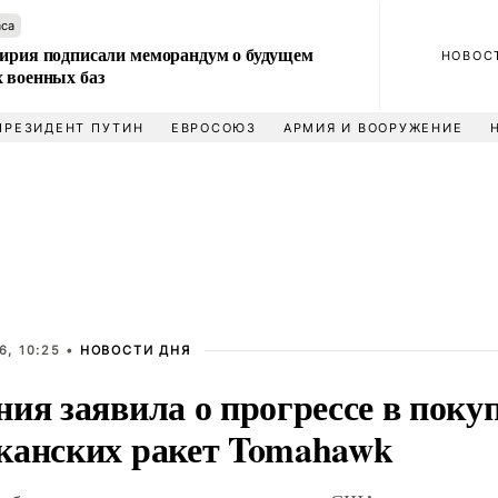
аса
Сирия подписали меморандум о будущем
НОВОС
 военных баз
ПРЕЗИДЕНТ ПУТИН
ЕВРОСОЮЗ
АРМИЯ И ВООРУЖЕНИЕ
6, 10:25 •
НОВОСТИ ДНЯ
ия заявила о прогрессе в поку
канских ракет Tomahawk