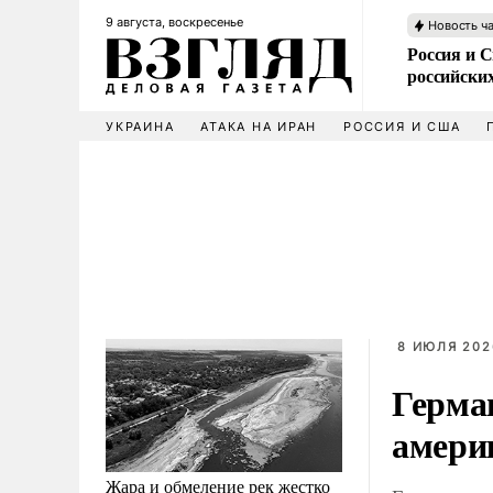
9 августа, воскресенье
Новость ч
Россия и 
российских
УКРАИНА
АТАКА НА ИРАН
РОССИЯ И США
8 ИЮЛЯ 202
Герман
амери
Жара и обмеление рек жестко