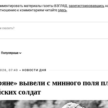
омментировать материалы газеты ВЗГЛЯД,
зарегистрировавшись
на
отношению к комментариям читайте
здесь
.
026, 07:40 •
НОВОСТИ ДНЯ
ряне» вывели с минного поля п
йских солдат