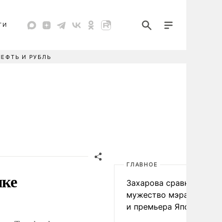
ТИ
НЕФТЬ И РУБЛЬ
ГЛАВНОЕ
пке
Захарова сравнила
мужество мэра Нагаса
и премьера Японии