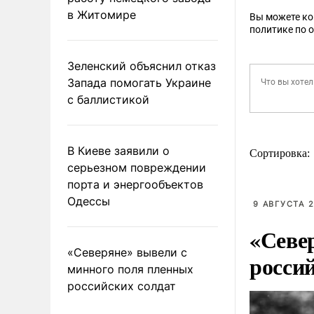
в Житомире
Вы можете к
политике по 
Зеленский объяснил отказ
Запада помогать Украине
с баллистикой
В Киеве заявили о
Сортировка:
серьезном повреждении
порта и энергообъектов
Одессы
9 АВГУСТА 2
«Севе
«Северяне» вывели с
росси
минного поля пленных
российских солдат