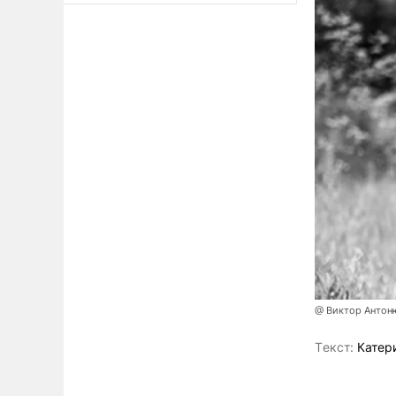
@ Виктор Антон
Tекст:
Катер