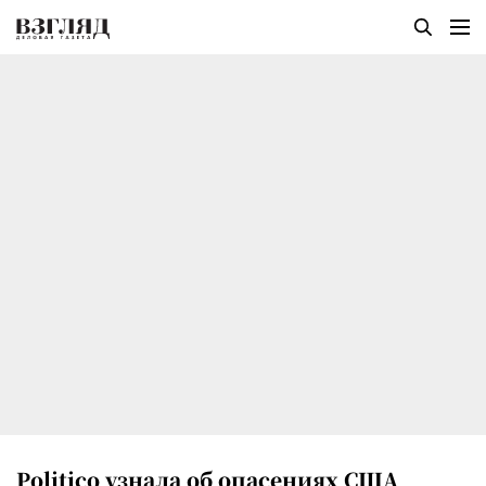
Politico узнала об опасениях США