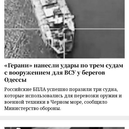
«Герани» нанесли удары по трем судам
с вооружением для ВСУ у берегов
Одессы
Российские БПЛА успешно поразили три судна,
которые использовались для перевозки оружия и
военной техники в Черном море, сообщило
Министерство обороны.