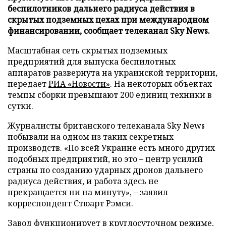
беспилотников дальнего радиуса действия в
скрытых подземных цехах при международном
финансировании, сообщает телеканал Sky News.
Масштабная сеть скрытых подземных
предприятий для выпуска беспилотных
аппаратов развернута на украинской территории,
передает
РИА «Новости»
. На некоторых объектах
темпы сборки превышают 200 единиц техники в
сутки.
Журналисты британского телеканала Sky News
побывали на одном из таких секретных
производств. «По всей Украине есть много других
подобных предприятий, но это – центр усилий
страны по созданию ударных дронов дальнего
радиуса действия, и работа здесь не
прекращается ни на минуту», – заявил
корреспондент Стюарт Рэмси.
Завод функционирует в круглосуточном режиме,