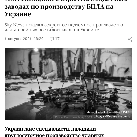
заводах по производству БПЛА на
Украине
Sky News показал секретное подземное производство
дальнобойных беспилотников на Украине
6 августа 2026, 18:20
17
Фото: Pavlo Palamarchuk/SOPA
Images/Reuters Connect
Украинские специалисты наладили
круглосуточное производство ударных