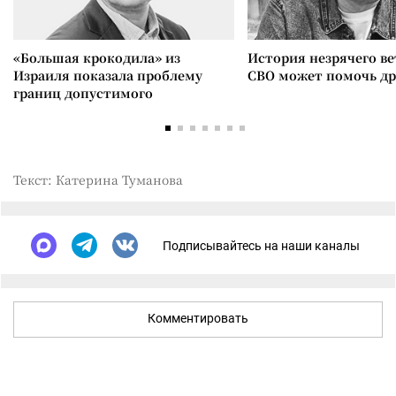
«Большая крокодила» из
История незрячего ве
Израиля показала проблему
СВО может помочь д
границ допустимого
Текст: Катерина Туманова
Подписывайтесь на наши каналы
Комментировать