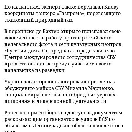
По их данным, эксперт также передавал Киеву
координаты танкера «Газпрома», перевозящего
сжиженный природный газ.
В переписке де Вахтер открыто признавал свою
вовлеченность в работу против российского
нелегального флота и сети культурных центров
«Русский дом». Он предлагал представителю
Центра международного сотрудничества СБУ
провести онлайн-встречу с участием своего
начальника из разведки.
Украинская сторона планировала привлечь к
обсуждению майора СБУ Михаила Марченко,
специализирующегося на гибридных угрозах,
шпионаже и диверсионной деятельности.
Ранее хакеры сообщали о доступе к документам,
раскрывающим организаторов ударов ВСУ по
объектам в Ленинградской области в июле этого
года.