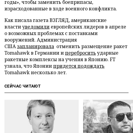
годы», чтобы заменить боеприпасы,
израсходованные в ходе военного конфликта.
Как писала газета ВЗГЛЯД, американские
власти
уведомили
европейских лидеров в апреле
о возможных проблемах с поставками
вооружений. Администрация
США
запланировала
отменить размещение ракет
Tomahawk в Германии и
перебросить
ударные
ракетные комплексы на учения в Японию. FT
узнала, что Японии
придется подождать
Tomahawk несколько лет.
СЕЙЧАС ЧИТАЮТ