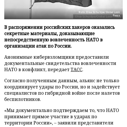
Фото: Elisa Schu/dpa/Global Look
Press
В распоряжении российских хакеров оказались
секретные материалы, доказывающие
непосредственную вовлеченность НАТО в
организации атак по России.
Анонимные кибервзломщики предоставили
документальные свидетельства вовлеченности
НАТО в конфликт, передает
ТАСС
.
Согласно полученным данным, альянс не только
координирует удары по России, но и задействует
специалистов по гибридной войне после налетов
беспилотников.
«Мы документально подтверждаем то, что НАТО
принимает прямое участие в ударах по
территории России», – заявили представители