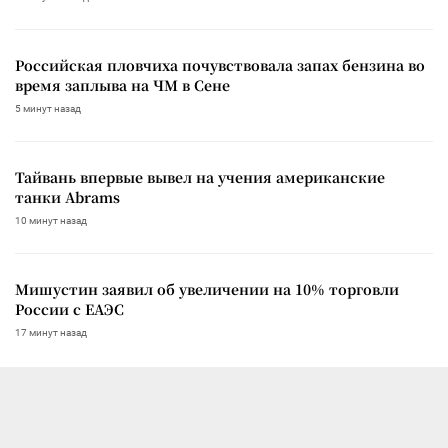
Российская пловчиха почувствовала запах бензина во
время заплыва на ЧМ в Сене
5 минут назад
Тайвань впервые вывел на учения американские
танки Abrams
10 минут назад
Мишустин заявил об увеличении на 10% торговли
России с ЕАЭС
17 минут назад