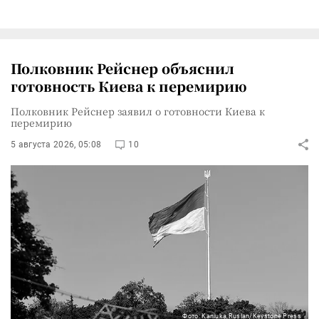
Полковник Рейснер объяснил
готовность Киева к перемирию
Полковник Рейснер заявил о готовности Киева к
перемирию
5 августа 2026, 05:08
10
Фото: Kaniuka Ruslan/Keystone Press