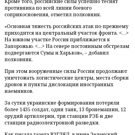
Кроме того, российские силы успешно теснят
противника по всей линии боевого
соприкосновения, отметил полковник.
«Основная тяжесть российских атак по-прежнему
приходится на центральный участок фронта. <…>
На южном участке Россия приближается к
Запорожью. <…> На севере постоянным обстрелам
подвергаются Сумы и Харьков», – добавил
полковник.
При этом вооруженные силы России продолжают
уничтожать логистические центры, места сборки
дронов и пункты дислокации иностранных
наемников.
За сутки украинские формирования потеряли
более 1435 солдат, один танк, 13 бронемашин, 12
орудий артиллерии, три станции РЭБ и две
станции радиоэлектронной разведки.
Как писала газета ВЗГЛЯД, в июне Зеленский