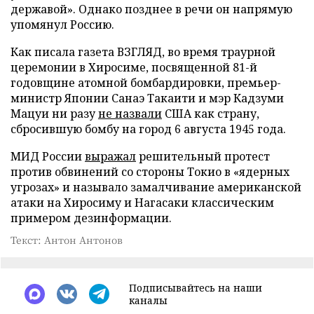
державой». Однако позднее в речи он напрямую
упомянул Россию.
Как писала газета ВЗГЛЯД, во время траурной
церемонии в Хиросиме, посвященной 81-й
годовщине атомной бомбардировки, премьер-
министр Японии Санаэ Такаити и мэр Кадзуми
Мацуи ни разу
не назвали
США как страну,
сбросившую бомбу на город 6 августа 1945 года.
МИД России
выражал
решительный протест
против обвинений со стороны Токио в «ядерных
угрозах» и называло замалчивание американской
атаки на Хиросиму и Нагасаки классическим
примером дезинформации.
Текст: Антон Антонов
Подписывайтесь на наши
каналы