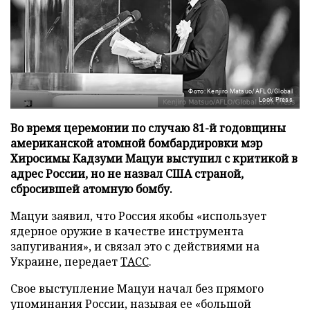
Фото: Kenjiro Matsuo/AFLO/Global
Look Press
Во время церемонии по случаю 81-й годовщины
американской атомной бомбардировки мэр
Хиросимы Кадзуми Мацуи выступил с критикой в
адрес России, но не назвал США страной,
сбросившей атомную бомбу.
Мацуи заявил, что Россия якобы «использует
ядерное оружие в качестве инструмента
запугивания», и связал это с действиями на
Украине, передает
ТАСС
.
Свое выступление Мацуи начал без прямого
упоминания России, называя ее «большой