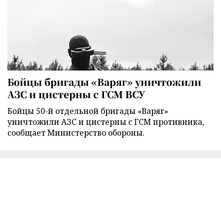
Бойцы бригады «Варяг» уничтожили
АЗС и цистерны с ГСМ ВСУ
Бойцы 50-й отдельной бригады «Варяг»
уничтожили АЗС и цистерны с ГСМ противника,
сообщает Министерство обороны.