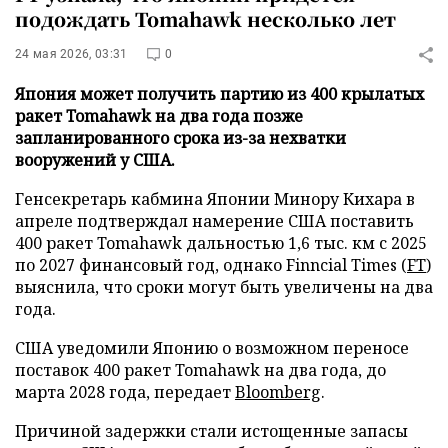
подождать Tomahawk несколько лет
24 мая 2026, 03:31
0
Япония может получить партию из 400 крылатых
ракет Tomahawk на два года позже
запланированного срока из-за нехватки
вооружений у США.
Генсекретарь кабмина Японии Минору Кихара в
апреле подтверждал намерение США поставить
400 ракет Tomahawk дальностью 1,6 тыс. км с 2025
по 2027 финансовый год, однако Finncial Times (
FT
)
выяснила, что сроки могут быть увеличены на два
года.
США уведомили Японию о возможном переносе
поставок 400 ракет Tomahawk на два года, до
марта 2028 года, передает
Bloomberg
.
Причиной задержки стали истощенные запасы