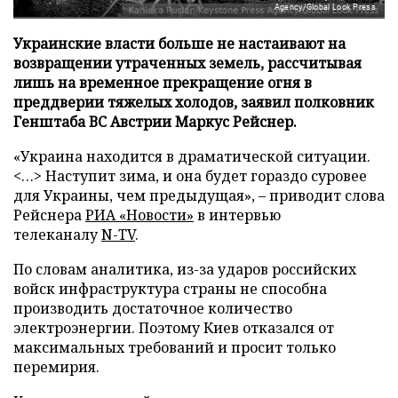
Agency/Global Look Press
Украинские власти больше не настаивают на
возвращении утраченных земель, рассчитывая
лишь на временное прекращение огня в
преддверии тяжелых холодов, заявил полковник
Генштаба ВС Австрии Маркус Рейснер.
«Украина находится в драматической ситуации.
<…> Наступит зима, и она будет гораздо суровее
для Украины, чем предыдущая», – приводит слова
Рейснера
РИА «Новости»
в интервью
телеканалу
N-TV
.
По словам аналитика, из-за ударов российских
войск инфраструктура страны не способна
производить достаточное количество
электроэнергии. Поэтому Киев отказался от
максимальных требований и просит только
перемирия.