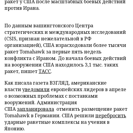
ракет у США после масштабных боевых действий
против Ирана.
По данным вашингтонского Центра
стратегических и международных исследований
(CSIS, признан нежелательной в РФ
организацией), США израсходовали более тысячи
ракет Tomahawk за первые пять недель
конфликта с Ираном. До начала боевых действий
на вооружении США находилось 3,1 тыс. таких
ракет, пишет
ТАСС
.
Как писала газета ВЗГЛЯД, американские
власти
уведомили
европейских лидеров в апреле
о возможных проблемах с поставками
вооружений. Администрация
США
запланировала
отменить размещение ракет
Tomahawk в Германии. США решили
перебросить
ударные ракетные комплексы на учения в
Японию.