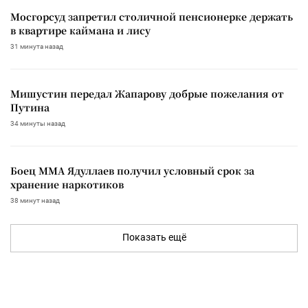
Мосгорсуд запретил столичной пенсионерке держать
в квартире каймана и лису
31 минута назад
Мишустин передал Жапарову добрые пожелания от
Путина
34 минуты назад
Боец ММА Ядуллаев получил условный срок за
хранение наркотиков
38 минут назад
Показать ещё