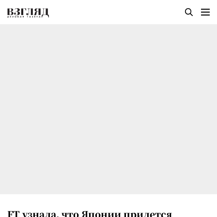
FT узнала, что Японии придется