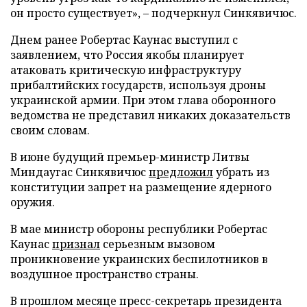
он просто существует», – подчеркнул Синкявичюс.
Днем ранее Робертас Каунас выступил с
заявлением, что Россия якобы планирует
атаковать критическую инфраструктуру
прибалтийских государств, используя дроны
украинской армии. При этом глава оборонного
ведомства не представил никаких доказательств
своим словам.
В июне будущий премьер-министр Литвы
Миндаугас Синкявичюс
предложил
убрать из
конституции запрет на размещение ядерного
оружия.
В мае министр обороны республики Робертас
Каунас
признал
серьезным вызовом
проникновение украинских беспилотников в
воздушное пространство страны.
В прошлом месяце пресс-секретарь президента