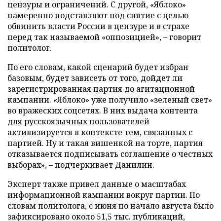
цензуры и ограничений. С другой, «Яблоко»
намеренно подставляют под снятие с целью
обвинить власти России в цензуре и в страхе
перед так называемой «оппозицией», – говорит
политолог.
По его словам, какой сценарий будет избран
базовым, будет зависеть от того, дойдет ли
зарегистрированная партия до агитационной
кампании. «Яблоко» уже получило «зеленый свет»
во вражеских соцсетях. В них выдача контента
для русскоязычных пользователей
активизируется в контексте тем, связанных с
партией. Ну и такая вишенкой на торте, партия
отказывается подписывать соглашение о честных
выборах», – подчеркивает Данилин.
Эксперт также привел данные о масштабах
информационной кампании вокруг партии. По
словам политолога, с июня по начало августа было
зафиксировано около 51,5 тыс. публикаций,