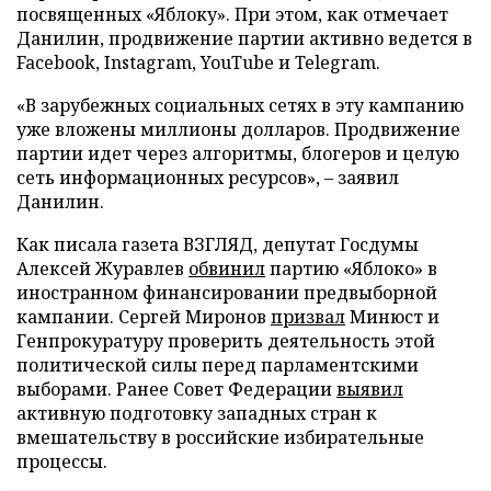
посвященных «Яблоку». При этом, как отмечает
Данилин, продвижение партии активно ведется в
Facebook, Instagram, YouTube и Telegram.
«В зарубежных социальных сетях в эту кампанию
уже вложены миллионы долларов. Продвижение
партии идет через алгоритмы, блогеров и целую
сеть информационных ресурсов», – заявил
Данилин.
Как писала газета ВЗГЛЯД, депутат Госдумы
Алексей Журавлев
обвинил
партию «Яблоко» в
иностранном финансировании предвыборной
кампании. Сергей Миронов
призвал
Минюст и
Генпрокуратуру проверить деятельность этой
политической силы перед парламентскими
выборами. Ранее Совет Федерации
выявил
активную подготовку западных стран к
вмешательству в российские избирательные
процессы.