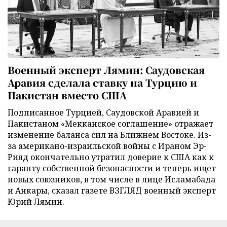
Военный эксперт Лямин: Саудовская
Аравия сделала ставку на Турцию и
Пакистан вместо США
Подписанное Турцией, Саудовской Аравией и
Пакистаном «Мекканское соглашение» отражает
изменение баланса сил на Ближнем Востоке. Из-
за американо-израильской войны с Ираном Эр-
Рияд окончательно утратил доверие к США как к
гаранту собственной безопасности и теперь ищет
новых союзников, в том числе в лице Исламабада
и Анкары, сказал газете ВЗГЛЯД военный эксперт
Юрий Лямин.