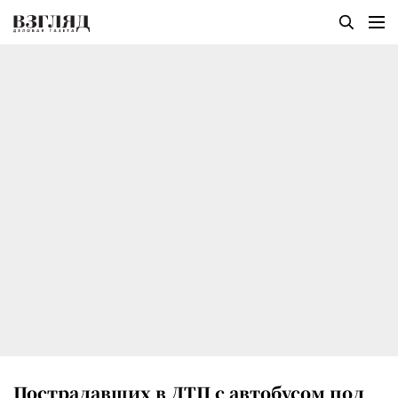
Пострадавших в ДТП с автобусом под