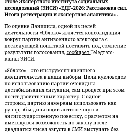
столе Экспертного института социальных
исследований (ЭИСИ) «ЕДГ–2026: Расстановка сил.
Итоги регистрации и экспертная аналитика» .
По оценке Данилила, одной из целей
деятельности «Яблоко» является консолидация
вокруг партии антивоенного электората с
последующей попыткой поставить под сомнение
результаты голосования,
сообщает
Telegram-
канал ЭИСИ.
«Яблоко» – это инструмент внешнего
вмешательства в наши выборы. Цели кукловодов
по использованию партии очевидны –
дестабилизация ситуации, сам процесс при этом
носит двойственный характер. С одной
стороны, партию намерены использовать как
рупор, объединяющий антивоенную и
антигосударственную повестку, с расчетом на
имеющуюся возможность по закону после
двадцатых чисел августа в СМИ выступать без