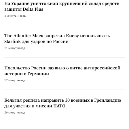
На Украине уничтожили крупнейший склад средств
защиты Delta Plus
4 минуты назад
The Atlantic: Маск запретил Киеву использовать
Starlink для ударов по России
11 минут назад
Посольство России заявило о витке антироссийской
истерии в Германии
17 минут назад
Бельгия решила направить 30 военных в Гренландию
для участия в миссии НАТО
26 минут назад