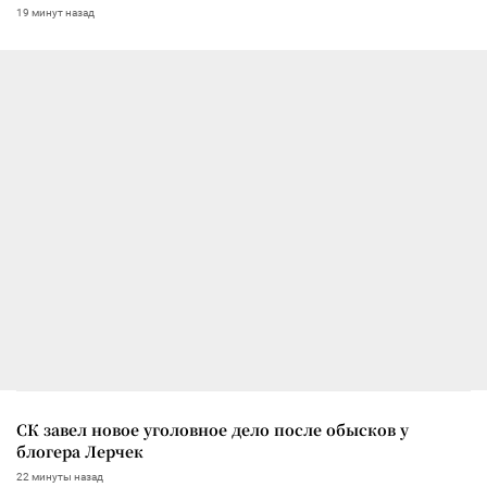
19 минут назад
СК завел новое уголовное дело после обысков у
блогера Лерчек
22 минуты назад