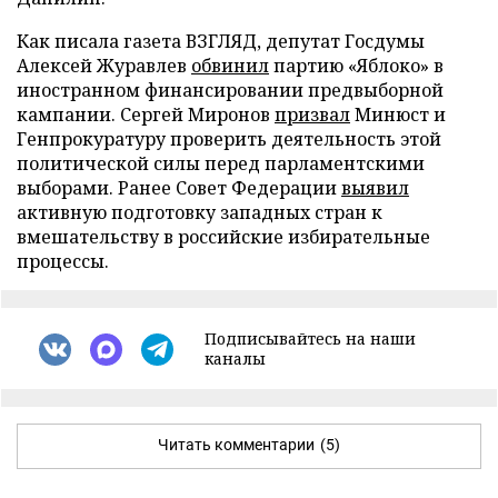
Как писала газета ВЗГЛЯД, депутат Госдумы
Алексей Журавлев
обвинил
партию «Яблоко» в
иностранном финансировании предвыборной
кампании. Сергей Миронов
призвал
Минюст и
Генпрокуратуру проверить деятельность этой
политической силы перед парламентскими
выборами. Ранее Совет Федерации
выявил
активную подготовку западных стран к
вмешательству в российские избирательные
процессы.
Подписывайтесь на наши
каналы
Читать комментарии
(5)