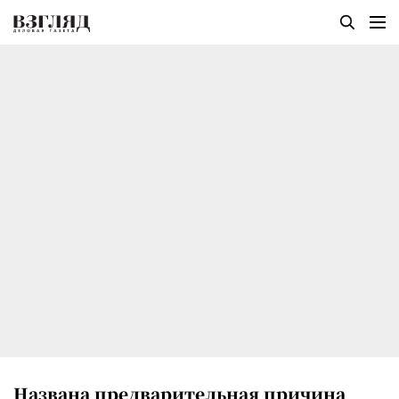
Названа предварительная причина