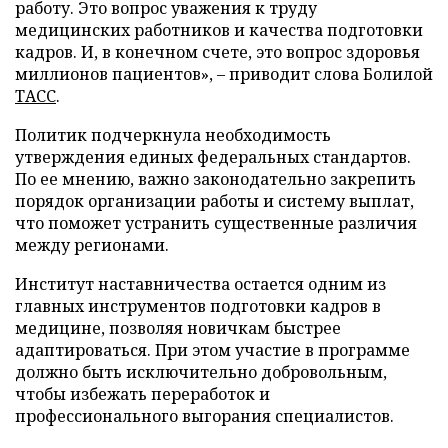
работу. Это вопрос уважения к труду
медицинских работников и качества подготовки
кадров. И, в конечном счете, это вопрос здоровья
миллионов пациентов», – приводит слова Болилой
ТАСС
.
Политик подчеркнула необходимость
утверждения единых федеральных стандартов.
По ее мнению, важно законодательно закрепить
порядок организации работы и систему выплат,
что поможет устранить существенные различия
между регионами.
Институт наставничества остается одним из
главных инструментов подготовки кадров в
медицине, позволяя новичкам быстрее
адаптироваться. При этом участие в программе
должно быть исключительно добровольным,
чтобы избежать переработок и
профессионального выгорания специалистов.