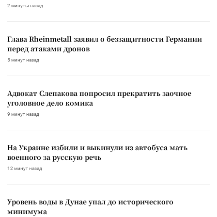
2 минуты назад
Глава Rheinmetall заявил о беззащитности Германии
перед атаками дронов
5 минут назад
Адвокат Слепакова попросил прекратить заочное
уголовное дело комика
9 минут назад
На Украине избили и выкинули из автобуса мать
военного за русскую речь
12 минут назад
Уровень воды в Дунае упал до исторического
минимума