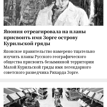
Япония отреагировала на планы
присвоить имя Зорге острову
Курильской гряды
Японское правительство намерено тщательно
изучить планы Русского географического
общества присвоить безымянной территории
Малой Курильской гряды имя легендарного
советского разведчика Рихарда Зорге.