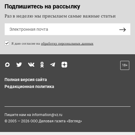
Подпишитесь на рассылку
Раз в неделю мы присылаем самые важные статьи
Я даю согласие на
обработку персональных данных
18+
Полная версия сайта
Редакционная политика
Пишите нам на
information@vz.ru
© 2005 — 2026 ООО Деловая газета «Взгляд»