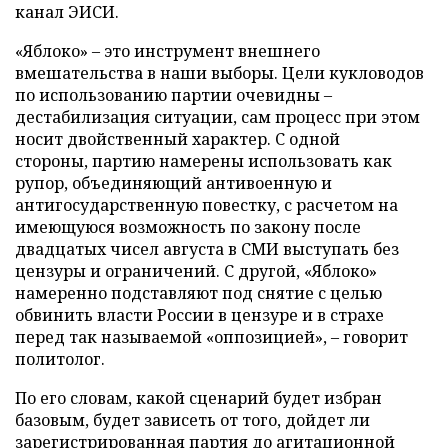
канал ЭИСИ.
«Яблоко» – это инструмент внешнего
вмешательства в наши выборы. Цели кукловодов
по использованию партии очевидны –
дестабилизация ситуации, сам процесс при этом
носит двойственный характер. С одной
стороны, партию намерены использовать как
рупор, объединяющий антивоенную и
антигосударственную повестку, с расчетом на
имеющуюся возможность по закону после
двадцатых чисел августа в СМИ выступать без
цензуры и ограничений. С другой, «Яблоко»
намеренно подставляют под снятие с целью
обвинить власти России в цензуре и в страхе
перед так называемой «оппозицией», – говорит
политолог.
По его словам, какой сценарий будет избран
базовым, будет зависеть от того, дойдет ли
зарегистрированная партия до агитационной