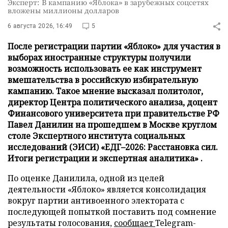
Эксперт: В кампанию «Яблока» в зарубежных соцсетях
вложены миллионы долларов
6 августа 2026, 16:49
5
После регистрации партии «Яблоко» для участия в
выборах иностранные структуры получили
возможность использовать ее как инструмент
вмешательства в российскую избирательную
кампанию. Такое мнение высказал политолог,
директор Центра политического анализа, доцент
Финансового университета при правительстве РФ
Павел Данилин на прошедшем в Москве круглом
столе Экспертного института социальных
исследований (ЭИСИ) «ЕДГ–2026: Расстановка сил.
Итоги регистрации и экспертная аналитика» .
По оценке Данилила, одной из целей
деятельности «Яблоко» является консолидация
вокруг партии антивоенного электората с
последующей попыткой поставить под сомнение
результаты голосования,
сообщает
Telegram-