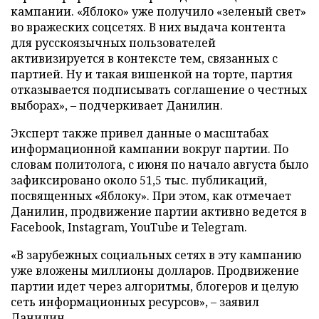
кампании. «Яблоко» уже получило «зеленый свет»
во вражеских соцсетях. В них выдача контента
для русскоязычных пользователей
активизируется в контексте тем, связанных с
партией. Ну и такая вишенкой на торте, партия
отказывается подписывать соглашение о честных
выборах», – подчеркивает Данилин.
Эксперт также привел данные о масштабах
информационной кампании вокруг партии. По
словам политолога, с июня по начало августа было
зафиксировано около 51,5 тыс. публикаций,
посвященных «Яблоку». При этом, как отмечает
Данилин, продвижение партии активно ведется в
Facebook, Instagram, YouTube и Telegram.
«В зарубежных социальных сетях в эту кампанию
уже вложены миллионы долларов. Продвижение
партии идет через алгоритмы, блогеров и целую
сеть информационных ресурсов», – заявил
Данилин.