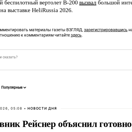
й беспилотный вертолет В-200
вызвал
большой инте
на выставке HeliRussia 2026.
омментировать материалы газеты ВЗГЛЯД,
зарегистрировавшись
на
отношению к комментариям читайте
здесь
.
026, 05:08 •
НОВОСТИ ДНЯ
вник Рейснер объяснил готовно