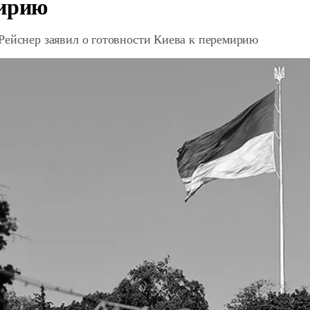
ирию
Рейснер заявил о готовности Киева к перемирию