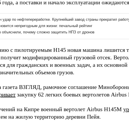
 года, а поставки и начало эксплуатации ожидаются 
нию с пилотируемым H145 новая машина лишится 
 получит модифицированный грузовой отсек. Верто
ся для гражданских и военных задач, а их основной
 значительных объемов грузов.
а газета ВЗГЛЯД, рамочное соглашение Миноборон
ривает
закупку 62 легких боевых вертолетов Airbu
учений на Кипре военный вертолет Airbus H145M
у
ем на жилую территорию деревни Пейя.