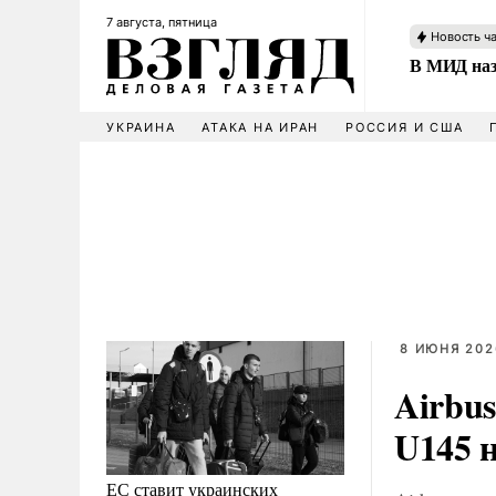
7 августа, пятница
Новость ч
В МИД наз
УКРАИНА
АТАКА НА ИРАН
РОССИЯ И США
8 ИЮНЯ 2026
Airbu
U145 н
ЕС ставит украинских