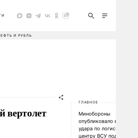
ТИ
НЕФТЬ И РУБЛЬ
ГЛАВНОЕ
й вертолет
Минобороны
опубликовало видео
удара по логистическо
центру ВСУ под Киевом