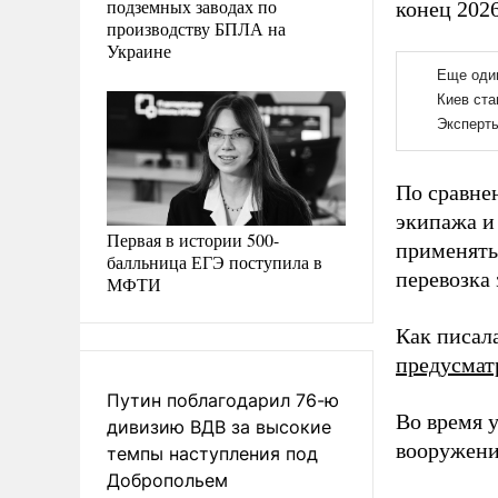
подземных заводах по
конец 2026
производству БПЛА на
Украине
По сравне
экипажа и
Первая в истории 500-
применять
балльница ЕГЭ поступила в
перевозка
МФТИ
Как писал
предусмат
Путин поблагодарил 76-ю
Во время 
дивизию ВДВ за высокие
вооружени
темпы наступления под
Добропольем