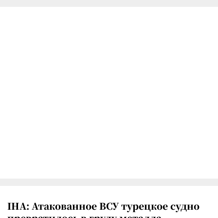
IHA: Атакованное ВСУ турецкое судно
превратилось в груду металла