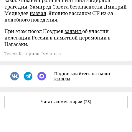
замалчивании роли Вашингтона в ядерной
трагедии. Зампред Совета безопасности Дмитрий
Медведев
назвал
Японию вассалом CIF из-за
подобного поведения.
При этом посол Ноздрев
заявил
об участии
делегации России в памятной церемонии в
Нагасаки.
Текст: Катерина Туманова
Подписывайтесь на наши
каналы
Читать комментарии
(23)