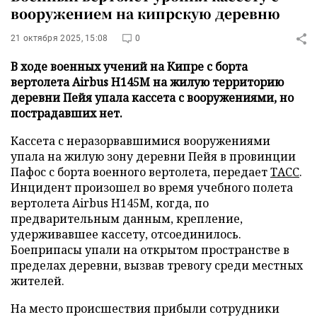
вооружением на кипрскую деревню
21 октября 2025, 15:08
0
В ходе военных учений на Кипре с борта
вертолета Airbus H145M на жилую территорию
деревни Пейя упала кассета с вооружениями, но
пострадавших нет.
Кассета с неразорвавшимися вооружениями
упала на жилую зону деревни Пейя в провинции
Пафос с борта военного вертолета, передает
ТАСС
.
Инцидент произошел во время учебного полета
вертолета Airbus H145M, когда, по
предварительным данным, крепление,
удерживавшее кассету, отсоединилось.
Боеприпасы упали на открытом пространстве в
пределах деревни, вызвав тревогу среди местных
жителей.
На место происшествия прибыли сотрудники