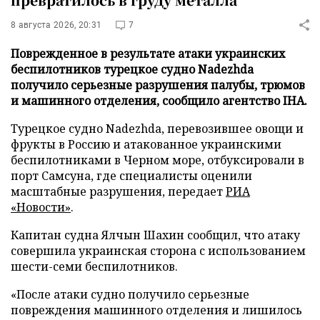
8 августа 2026, 20:31
7
Поврежденное в результате атаки украинских
беспилотников турецкое судно Nadezhda
получило серьезные разрушения палубы, трюмов
и машинного отделения, сообщило агентство IHA.
Турецкое судно Nadezhda, перевозившее овощи и
фрукты в Россию и атакованное украинскими
беспилотниками в Черном море, отбуксировали в
порт Самсуна, где специалисты оценили
масштабные разрушения, передает
РИА
«Новости»
.
Капитан судна Ялчын Шахин сообщил, что атаку
совершила украинская сторона с использованием
шести-семи беспилотников.
«После атаки судно получило серьезные
повреждения машинного отделения и лишилось