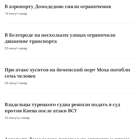
В аэропорту Домодедово сняли ограничения
16 минут назад
В Белгороде на нескольких улицах ограничили
движение транспорта
20 минут назад
При атаке хуситов на йеменский порт Моха погибли
семь человек
26 минут назад
Владельцы турецкого судна решили подать в суд
против Киева после атаки ВСУ
32 минуты назад
Аэропорт Домодедово перешел на отправку и прием