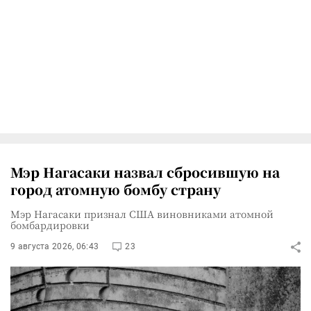
Мэр Нагасаки назвал сбросившую на
город атомную бомбу страну
Мэр Нагасаки признал США виновниками атомной
бомбардировки
9 августа 2026, 06:43
23