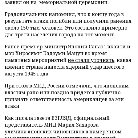
заявил он на мемориальной церемонии.
Градоначальник напомнил, что к концу года в
результате атаки погибли или получили ранения
около 150 тыс. человек. Это составило примерно
две трети населения города на тот момент.
Ранее премьер-министр Японии Санаэ Такаити и
мэр Хиросимы Кадзуми Мацуи во время
памятных мероприятий
не стали уточнять
, какая
именно страна нанесла ядерный удар шестого
августа 1945 года.
При этом в МИД России отмечали, что японским
властям рано или поздно придется публично
признать ответственность американцев за эти
атаки.
Как писала газета ВЗГЛЯД, официальный
представитель МИД Мария Захарова
уличила
японских чиновников в намеренном