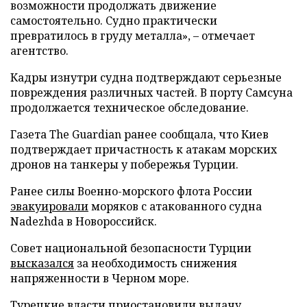
возможности продолжать движение
самостоятельно. Судно практически
превратилось в груду металла», – отмечает
агентство.
Кадры изнутри судна подтверждают серьезные
повреждения различных частей. В порту Самсуна
продолжается техническое обследование.
Газета The Guardian ранее сообщала, что Киев
подтверждает причастность к атакам морских
дронов на танкеры у побережья Турции.
Ранее силы Военно-морского флота России
эвакуировали
моряков с атакованного судна
Nadezhda в Новороссийск.
Совет национальной безопасности Турции
высказался
за необходимость снижения
напряженности в Черном море.
Турецкие власти
приостановили
выдачу