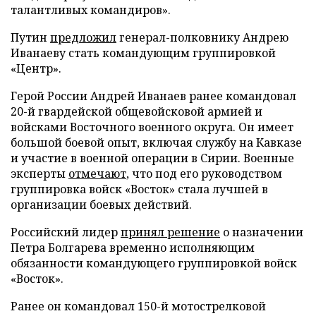
талантливых командиров».
Путин
предложил
генерал-полковнику Андрею
Иванаеву стать командующим группировкой
«Центр».
Герой России Андрей Иванаев ранее командовал
20-й гвардейской общевойсковой армией и
войсками Восточного военного округа. Он имеет
большой боевой опыт, включая службу на Кавказе
и участие в военной операции в Сирии. Военные
эксперты
отмечают
, что под его руководством
группировка войск «Восток» стала лучшей в
организации боевых действий.
Российский лидер
принял решение
о назначении
Петра Болгарева временно исполняющим
обязанности командующего группировкой войск
«Восток».
Ранее он командовал 150-й мотострелковой