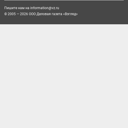
Пишите нам на
information@vz.ru
© 2005 — 2026 ООО Деловая газета «Взгляд»