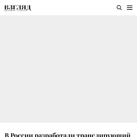
В России разработали транслирующий