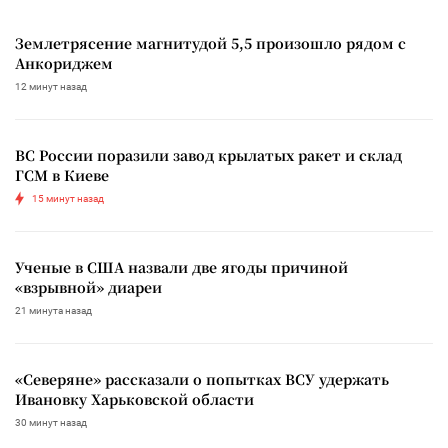
Землетрясение магнитудой 5,5 произошло рядом с
Анкориджем
12 минут назад
ВС России поразили завод крылатых ракет и склад
ГСМ в Киеве
15 минут назад
Ученые в США назвали две ягоды причиной
«взрывной» диареи
21 минута назад
«Северяне» рассказали о попытках ВСУ удержать
Ивановку Харьковской области
30 минут назад