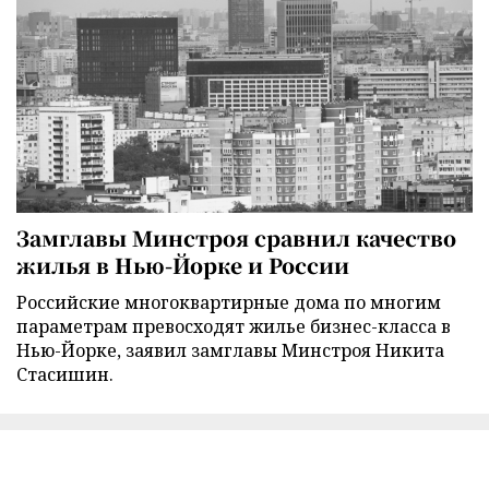
Замглавы Минстроя сравнил качество
жилья в Нью-Йорке и России
Российские многоквартирные дома по многим
параметрам превосходят жилье бизнес-класса в
Нью-Йорке, заявил замглавы Минстроя Никита
Стасишин.