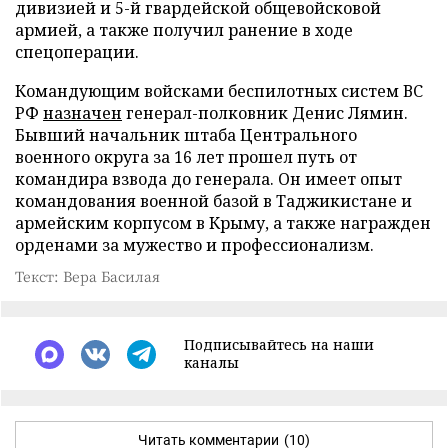
дивизией и 5-й гвардейской общевойсковой
армией, а также получил ранение в ходе
спецоперации.
Командующим войсками беспилотных систем ВС
РФ
назначен
генерал-полковник Денис Лямин.
Бывший начальник штаба Центрального
военного округа за 16 лет прошел путь от
командира взвода до генерала. Он имеет опыт
командования военной базой в Таджикистане и
армейским корпусом в Крыму, а также награжден
орденами за мужество и профессионализм.
Текст: Вера Басилая
Подписывайтесь на наши
каналы
Читать комментарии
(10)