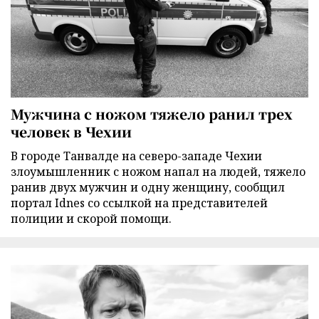
Мужчина с ножом тяжело ранил трех
человек в Чехии
В городе Танвалде на северо-западе Чехии
злоумышленник с ножом напал на людей, тяжело
ранив двух мужчин и одну женщину, сообщил
портал Idnes со ссылкой на представителей
полиции и скорой помощи.