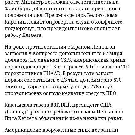
ракет. Министр возложил ответственность на
Файнберга, обвинив его в сокрытии реального
положения дел. Пресс-секретарь Белого дома
Каролин Левитт опровергла слухи о конфликте,
подчеркнув, что президент высоко оценивает
работу Хегсета.
На фоне противостояния с Ираном Пентагон
запросил у Конгресса дополнительные 67 млрд
долларов. По оценкам CSIS, американская армия
израсходовала до 1,6 тыс. ракет Patriot и около 200
перехватчиков THAAD. В результате запасы
первых сократились с 2,3 тыс. до примерно 830
единиц, а арсенал вторых упал до 278 штук,
спровоцировав острую нехватку средств ПВО.
Как писала газета ВЗГЛЯД, президент США
Дональд Трамп
потребовал
от главы Пентагона
Пита Хегсета объяснений из-за нехватки ракет.
Американские вооруженные силы
потратили