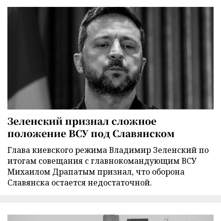
Зеленский признал сложное
положение ВСУ под Славянском
Глава киевского режима Владимир Зеленский по
итогам совещания с главнокомандующим ВСУ
Михаилом Драпатым признал, что оборона
Славянска остается недостаточной.