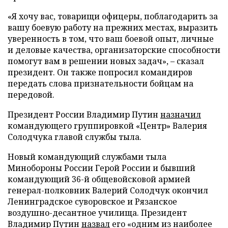
«Я хочу вас, товарищи офицеры, поблагодарить за
вашу боевую работу на прежних местах, выразить
уверенность в том, что ваш боевой опыт, личные
и деловые качества, организаторские способности
помогут вам в решении новых задач», – сказал
президент. Он также попросил командиров
передать слова признательности бойцам на
передовой.
Президент России Владимир Путин
назначил
командующего группировкой «Центр» Валерия
Солодчука главой службы тыла.
Новый командующий службами тыла
Минобороны России Герой России и бывший
командующий 36-й общевойсковой армией
генерал-полковник Валерий Солодчук окончил
Ленинградское суворовское и Рязанское
воздушно-десантное училища. Президент
Владимир Путин
назвал
его «одним из наиболее