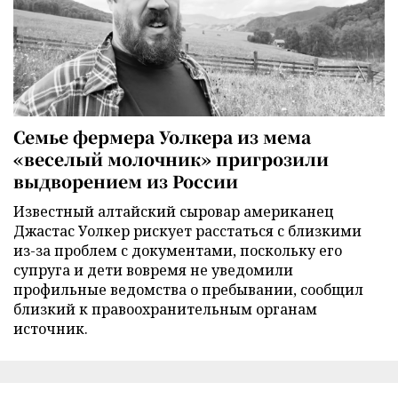
Семье фермера Уолкера из мема
«веселый молочник» пригрозили
выдворением из России
Известный алтайский сыровар американец
Джастас Уолкер рискует расстаться с близкими
из-за проблем с документами, поскольку его
супруга и дети вовремя не уведомили
профильные ведомства о пребывании, сообщил
близкий к правоохранительным органам
источник.