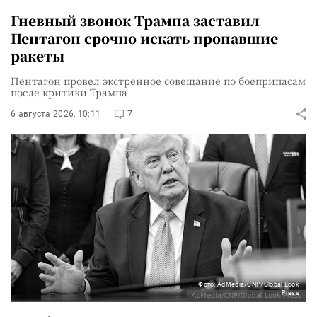
Гневный звонок Трампа заставил
Пентагон срочно искать пропавшие
ракеты
Пентагон провел экстренное совещание по боеприпасам
после критики Трампа
6 августа 2026, 10:11
7
Фото: AdMedia/CNP/Global Look
Press