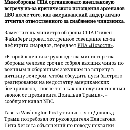
Минобороны США организовало внеплановую
встречу из-за критического истощения арсеналов
ПВО после того, как американский лидер лично
отчитал ответственного за снабжение чиновника.
Заместитель министра обороны США Стивен
Файнберг провел экстренное совещание из-за
дефицита снарядов, передает
РИА «Новости»
.
«Второй в цепочке руководства министерства
обороны человек срочно собрал высших чинов по
военным и оборонным закупкам на встречу в
пятницу вечером, чтобы обсудить пути быстрого
реагирования на недостатку американских
боеприпасов, - после того как он получил гневный
звонок от президента Дональда Трампа», –
сообщает канал NBC.
Газета Washington Post уточняет, что Дональд
Трамп потребовал от руководителя Пентагона
Пита Хегсета объяснений по поводу нехватки