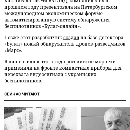
Как писала газета ВЗГЛЯД, компания 3mx в
прошлом году
презентовала
на Петербургском
международном экономическом форуме
автоматизированную систему обнаружения
беспилотников «Булат-онлайн».
Позже этот разработчик
создал
на базе детектора
«Булат» новый обнаружитель дронов-разведчиков
«Марс».
В начале июня этого года российские морпехи
применили
на фронте компактные приборы для
перехвата видеосигнала с украинских
беспилотников.
СЕЙЧАС ЧИТАЮТ