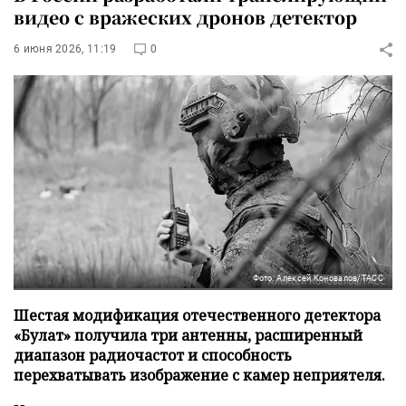
видео с вражеских дронов детектор
6 июня 2026, 11:19
0
Фото: Алексей Коновалов/ТАСС
Шестая модификация отечественного детектора
«Булат» получила три антенны, расширенный
диапазон радиочастот и способность
перехватывать изображение с камер неприятеля.