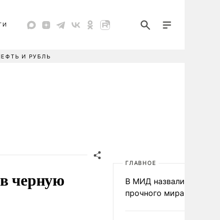
ТИ
НЕФТЬ И РУБЛЬ
ГЛАВНОЕ
 в черную
В МИД назвали условия
прочного мира на Укра