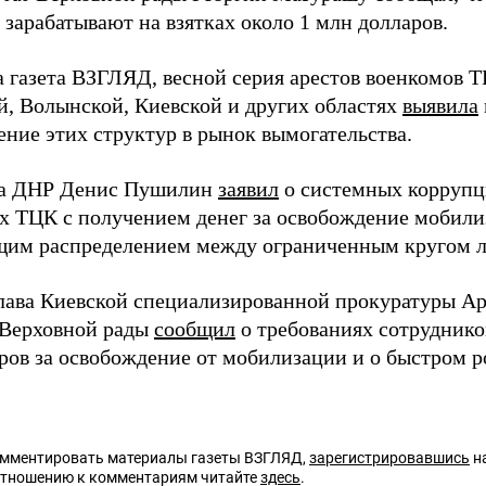
зарабатывают на взятках около 1 млн долларов.
а газета ВЗГЛЯД, весной серия арестов военкомов Т
й, Волынской, Киевской и других областях
выявила
ение этих структур в рынок вымогательства.
ва ДНР Денис Пушилин
заявил
о системных коррупц
х ТЦК с получением денег за освобождение мобили
им распределением между ограниченным кругом л
глава Киевской специализированной прокуратуры Ар
 Верховной рады
сообщил
о требованиях сотрудников
аров за освобождение от мобилизации и о быстром р
омментировать материалы газеты ВЗГЛЯД,
зарегистрировавшись
на
отношению к комментариям читайте
здесь
.