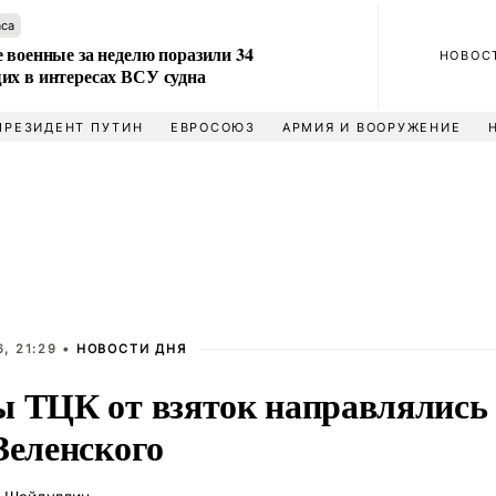
аса
 военные за неделю поразили 34
НОВОС
их в интересах ВСУ судна
ПРЕЗИДЕНТ ПУТИН
ЕВРОСОЮЗ
АРМИЯ И ВООРУЖЕНИЕ
, 21:29 •
НОВОСТИ ДНЯ
ы ТЦК от взяток направлялись
Зеленского