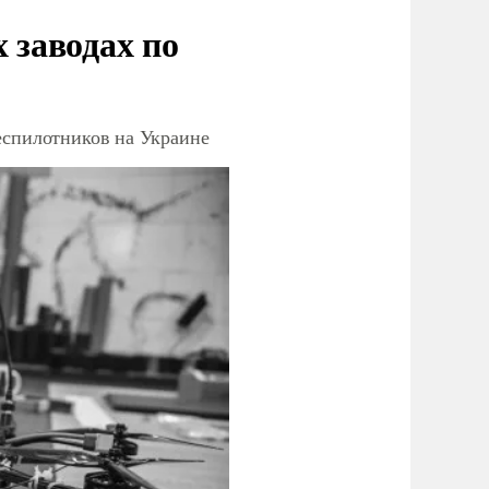
заводах по
еспилотников на Украине