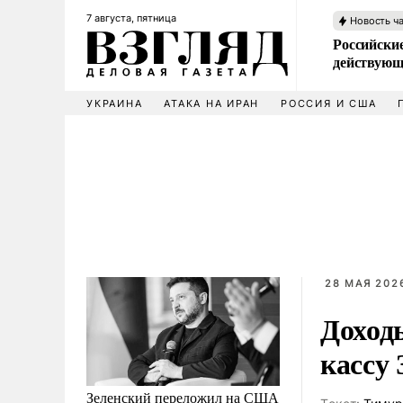
7 августа, пятница
Новость ч
Российские
действующ
УКРАИНА
АТАКА НА ИРАН
РОССИЯ И США
28 МАЯ 2026
Доход
кассу 
Зеленский переложил на США