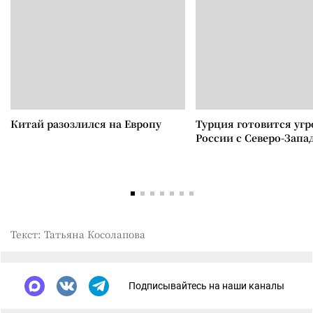
Китай разозлился на Европу
Турция готовится уг
России с Северо-Запа
Текст: Татьяна Косолапова
Подписывайтесь на наши каналы