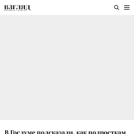
В Госдуме подсказали, как подросткам