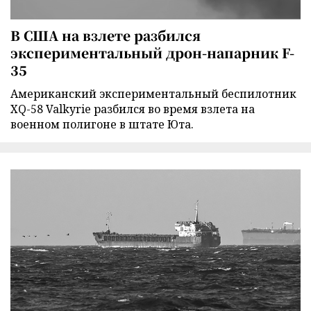
В США на взлете разбился
экспериментальный дрон-напарник F-
35
Американский экспериментальный беспилотник
XQ-58 Valkyrie разбился во время взлета на
военном полигоне в штате Юта.