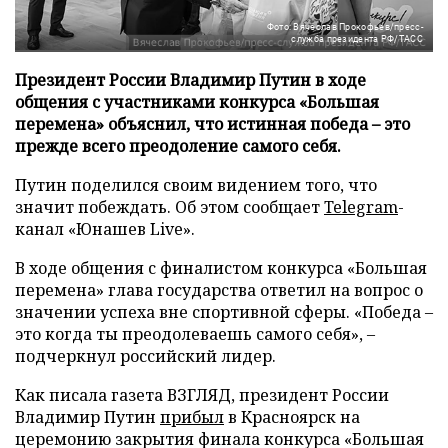
Фото: Вячеслав Прокофьев/пресс-
служба президента РФ/ТАСС
Президент России Владимир Путин в ходе
общения с участниками конкурса «Большая
перемена» объяснил, что истинная победа – это
прежде всего преодоление самого себя.
Путин поделился своим видением того, что
значит побеждать. Об этом сообщает
Telegram
-
канал «Юнашев Live».
В ходе общения с финалистом конкурса «Большая
перемена» глава государства ответил на вопрос о
значении успеха вне спортивной сферы. «Победа –
это когда ты преодолеваешь самого себя», –
подчеркнул российский лидер.
Как писала газета ВЗГЛЯД, президент России
Владимир Путин
прибыл
в Красноярск на
церемонию закрытия финала конкурса «Большая