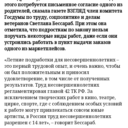
этого потребуется письменное согласие одного из
родителей, сказала газете ВЗГЛЯД член комитета
Госдумы по труду, соцполитике и делам
ветеранов Светлана Бессараб. При этом она
отметила, что подросткам по закону нельзя
поручать некоторые виды работ, даже если они
устроились работать в пункт выдачи заказов
одного из маркетплейсов.
«Летние подработки для несовершеннолетних –
это первый трудовой опыт, и очень важно, чтобы
он был положительным и приносил
удовлетворение, в том числе от полученных
результатов. Труд несовершеннолетних
регламентирован главой 42 ТК РФ. За
исключением творческих работ в кино, театре,
цирке, спорте, где с соблюдением особых условий
к работе могут привлекаться совсем юные
артисты, в России труд несовершеннолетних
разрешен с 14 лет», – говорит Бессараб.