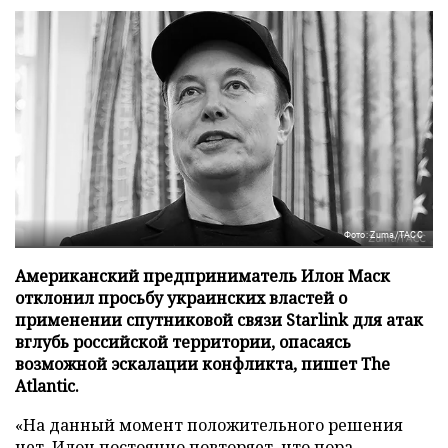
Фото: Zuma/ТАСС
Американский предприниматель Илон Маск
отклонил просьбу украинских властей о
применении спутниковой связи Starlink для атак
вглубь российской территории, опасаясь
возможной эскалации конфликта, пишет The
Atlantic.
«На данный момент положительного решения
нет, Илон постоянно повторяет, что пора