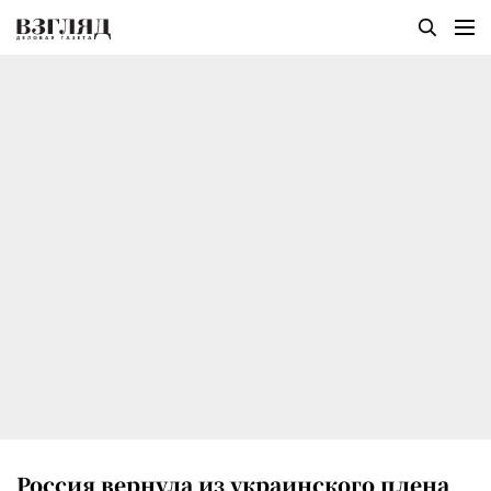
Россия вернула из украинского плена