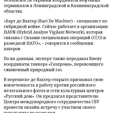
безопасности Украины координаты нефтяных
терминалов в Ленинградской и Калининградской
областях.
«Барт де Вахтер (Bart De Wachter) – специалист по
гибридной войне. Сейчас работает в организации
HAVN (Hybrid Analyse Vigilant Network), которая
связана с Силами специальных операций (ССО) и
разведкой НАТО», – говорится в сообщении
хакеров.
По их данным, эксперт также передавал Киеву
координаты танкера «Газпрома», перевозящего
сжиженный природный газ.
В переписке де Вахтер открыто признавал свою
вовлеченность в работу против российского
нелегального флота и сети культурных центров
«Русский дом». Он предлагал представителю
Центра международного сотрудничества СБУ
провести онлайн-встречу с участием своего
начальника из разведки.