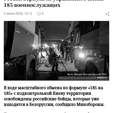
185 военнослужащих
5 июня 2026, 14:12
0
Фото: Михаил Воскресенский/РИА
Новости
В ходе масштабного обмена по формуле «185 на
185» с подконтрольной Киеву территории
освобождены российские бойцы, которые уже
находятся в Белоруссии, сообщило Минобороны.