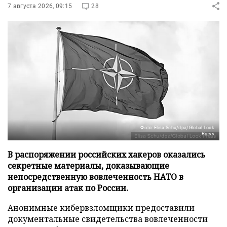
7 августа 2026, 09:15
28
Фото: Elisa Schu/dpa/Global Look
Press
В распоряжении российских хакеров оказались
секретные материалы, доказывающие
непосредственную вовлеченность НАТО в
организации атак по России.
Анонимные кибервзломщики предоставили
документальные свидетельства вовлеченности