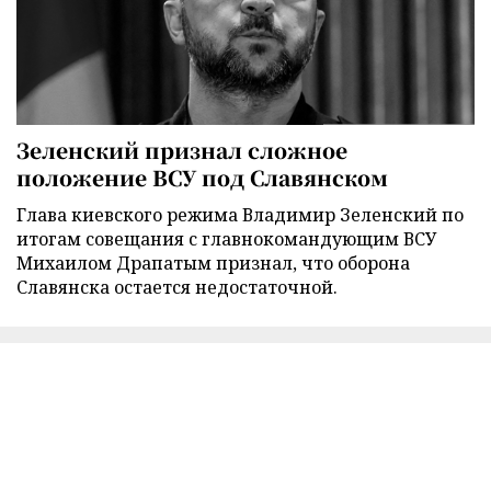
Зеленский признал сложное
положение ВСУ под Славянском
Глава киевского режима Владимир Зеленский по
итогам совещания с главнокомандующим ВСУ
Михаилом Драпатым признал, что оборона
Славянска остается недостаточной.