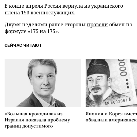
В конце апреля Россия
вернула
из украинского
плена 193 военнослужащих.
Двумя неделями ранее стороны
провели
обмен по
формуле «175 на 175».
СЕЙЧАС ЧИТАЮТ
«Большая крокодила» из
Япония и Корея вмес
Израиля показала проблему
обвалили американск
границ допустимого