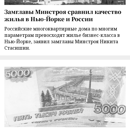
Замглавы Минстроя сравнил качество
жилья в Нью-Йорке и России
Российские многоквартирные дома по многим
параметрам превосходят жилье бизнес-класса в
Нью-Йорке, заявил замглавы Минстроя Никита
Стасишин.