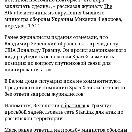
заключать сделку», – рассказал журналу
The
Atlantic
источник из окружения бывшего
министра обороны Украины Михаила Федорова,
передает
ТАСС
.
Ранее журналисты издания отмечали, что
Владимир Зеленский обращался к президенту
США Дональду Трампу. Он просил американского
лидера убедить основателя SpaceX изменить
позицию по вопросу спутниковой связи для
планирования атак.
В Белом доме ситуацию пока не комментируют.
Представители компании SpaceX также оставили
без ответа запросы журналистов.
Напомним, Зеленский
обратился
к Трампу с
просьбой задействовать сеть Starlink для атак по
российской территории.
Маск ранее
ответил
на просьбу министра обороны