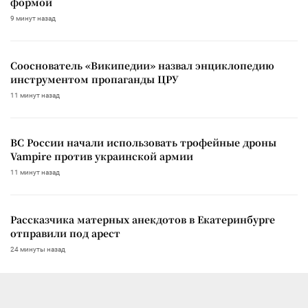
формой
9 минут назад
Сооснователь «Википедии» назвал энциклопедию
инструментом пропаганды ЦРУ
11 минут назад
ВС России начали использовать трофейные дроны
Vampire против украинской армии
11 минут назад
Рассказчика матерных анекдотов в Екатеринбурге
отправили под арест
24 минуты назад