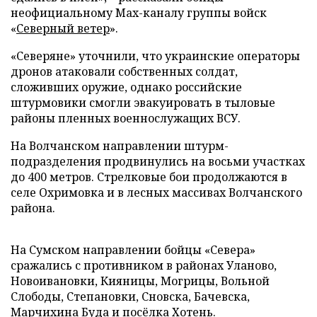
неофициальному Max-каналу группы войск
«
Северный ветер
».
«Северяне» уточнили, что украинские операторы
дронов атаковали собственных солдат,
сложивших оружие, однако российские
штурмовики смогли эвакуировать в тыловые
районы пленных военнослужащих ВСУ.
На Волчанском направлении штурм-
подразделения продвинулись на восьми участках
до 400 метров. Стрелковые бои продолжаются в
селе Охримовка и в лесных массивах Волчанского
района.
На Сумском направлении бойцы «Севера»
сражались с противником в районах Уланово,
Новоивановки, Кияницы, Могрицы, Вольной
Слободы, Степановки, Сновска, Бачевска,
Марчихина Буда и посёлка Хотень.