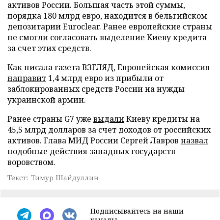
активов России. Большая часть этой суммы,
порядка 180 млрд евро, находится в бельгийском
депозитарии Euroclear. Ранее европейские страны
не смогли согласовать выделение Киеву кредита
за счет этих средств.
Как писала газета ВЗГЛЯД, Европейская комиссия
направит
1,4 млрд евро из прибыли от
заблокированных средств России на нужды
украинской армии.
Ранее страны G7 уже
выдали
Киеву кредиты на
45,5 млрд долларов за счет доходов от российских
активов. Глава МИД России Сергей Лавров
назвал
подобные действия западных государств
воровством.
Текст: Тимур Шайдуллин
Подписывайтесь на наши
каналы