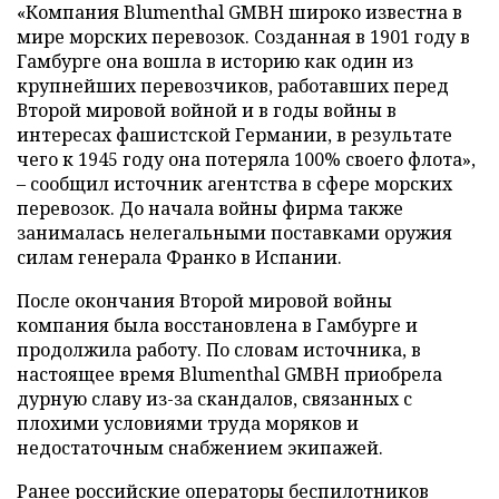
«Компания Blumenthal GMBH широко известна в
мире морских перевозок. Созданная в 1901 году в
Гамбурге она вошла в историю как один из
крупнейших перевозчиков, работавших перед
Второй мировой войной и в годы войны в
интересах фашистской Германии, в результате
чего к 1945 году она потеряла 100% своего флота»,
– сообщил источник агентства в сфере морских
перевозок. До начала войны фирма также
занималась нелегальными поставками оружия
силам генерала Франко в Испании.
После окончания Второй мировой войны
компания была восстановлена в Гамбурге и
продолжила работу. По словам источника, в
настоящее время Blumenthal GMBH приобрела
дурную славу из-за скандалов, связанных с
плохими условиями труда моряков и
недостаточным снабжением экипажей.
Ранее российские операторы беспилотников