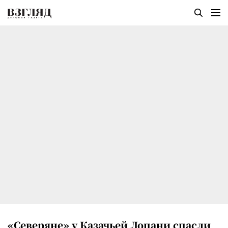
«Северяне» у Казачьей Лопани спасли