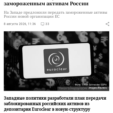
замороженным активам России
На Западе предложили передать замороженные активы
России новой организации ЕС
8 августа 2026, 11:36
33
Фото: Timon Schneider/SOPA
Images/Reuters
Западные политики разработали план передачи
заблокированных российских активов из
депозитария Euroclear в новую структуру