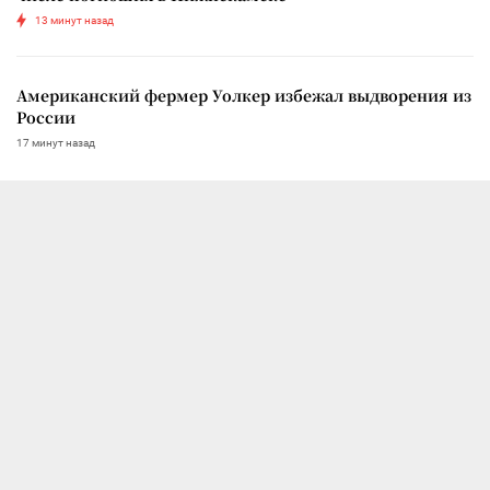
13 минут назад
Американский фермер Уолкер избежал выдворения из
России
17 минут назад