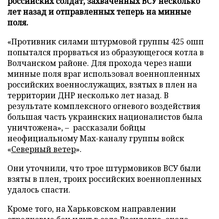
российских солдат, захваченных ВСУ несколько
лет назад и отправленных теперь на минные
поля.
«Противник силами штурмовой группы 425 ошп
попытался прорваться из образующегося котла в
Волчанском районе. Для прохода через наши
минные поля враг использовал военнопленных
российских военнослужащих, взятых в плен на
территории ДНР несколько лет назад. В
результате комплексного огневого воздействия
большая часть украинских националистов была
уничтожена», – рассказали бойцы
неофициальному Max-каналу группы войск
«
Северный ветер
».
Они уточнили, что трое штурмовиков ВСУ были
взяты в плен, троих российских военнопленных
удалось спасти.
Кроме того, на Харьковском направлении