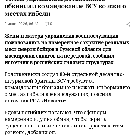
обвинили командование ВСУ во лжи о
местах гибели
2 июня 2026, 06:43
0
Жены и матери украинских военнослужащих
пожаловались на намеренное сокрытие реальных
мест смерти бойцов в Сумской области для
маскировки сдвигов на передовой, сообщил
источник в российских силовых структурах.
Родственники солдат 80-й отдельной десантно-
штурмовой бригады ВСУ требуют от
командования бригады не искажать информацию
о местах гибели военнослужащих, пояснил
источник
РИА «Новости»
.
Вдовы погибших полагают, что офицеры
намеренно идут на обман, чтобы скрыть
существенные изменения линии фронта в этом
регионе, добавил он.