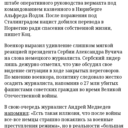
штабе оперативного руководства вермахта под
командованием казненного в Нюрнберге
Альфреда Йодля. После поражения под
Сталинградом нацист добился перевода в
Норвегию ради спасения собственной жизни,
пишет Коц.
Военкор выразил удивление слишком мягкой
реакцией президента Сербии Александра Вучича
на слова немецкого журналиста. Сербский лидер
лишь дежурно отметил, что уже обсудил свое
видение ситуации в ходе закрытых переговоров.
По мнению военкора, политику следовало жестко
осадить журналиста, напомнив о 27 млн убитых
фашистами советских граждан во время Великой
Отечественной войны.
В свою очередь журналист Андрей Медведев
напомнил
: «Есть такая иллюзия, что после войны
все-все немцы страшно покаялись за военные
преступления режима», но в реальности «большая