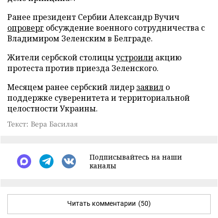
Ранее президент Сербии Александр Вучич
опроверг
обсуждение военного сотрудничества с
Владимиром Зеленским в Белграде.
Жители сербской столицы
устроили
акцию
протеста против приезда Зеленского.
Месяцем ранее сербский лидер
заявил
о
поддержке суверенитета и территориальной
целостности Украины.
Текст: Вера Басилая
Подписывайтесь на наши
каналы
Читать комментарии
(50)