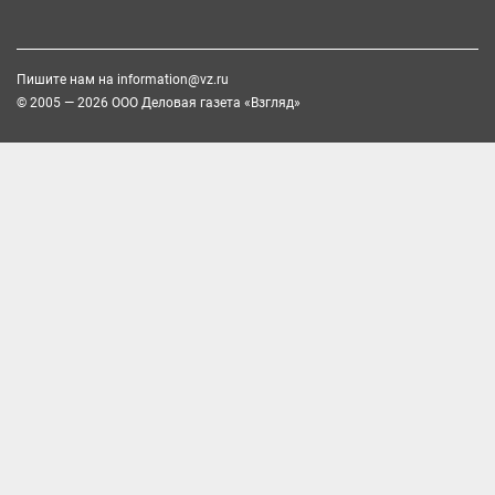
Пишите нам на
information@vz.ru
© 2005 — 2026 ООО Деловая газета «Взгляд»