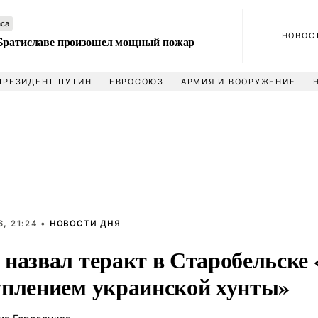
аса
НОВОС
Братиславе произошел мощный пожар
ПРЕЗИДЕНТ ПУТИН
ЕВРОСОЮЗ
АРМИЯ И ВООРУЖЕНИЕ
, 21:24 •
НОВОСТИ ДНЯ
 назвал теракт в Старобельске
уплением украинской хунты»