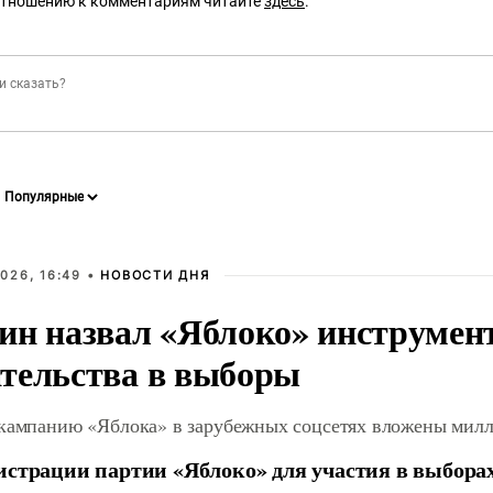
отношению к комментариям читайте
здесь
.
026, 16:49 •
НОВОСТИ ДНЯ
ин назвал «Яблоко» инструмен
тельства в выборы
 кампанию «Яблока» в зарубежных соцсетях вложены мил
истрации партии «Яблоко» для участия в выбора