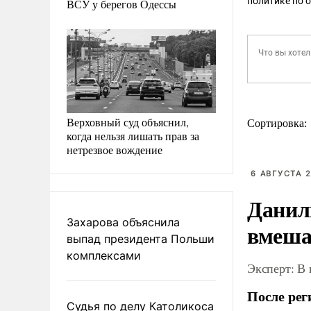
политике по 
ВСУ у берегов Одессы
Верховный суд объяснил,
Сортировка:
когда нельзя лишать прав за
нетрезвое вождение
6 АВГУСТА 2
Данил
Захарова объяснила
вмеша
выпад президента Польши
комплексами
Эксперт: В
После рег
Судья по делу Католикоса