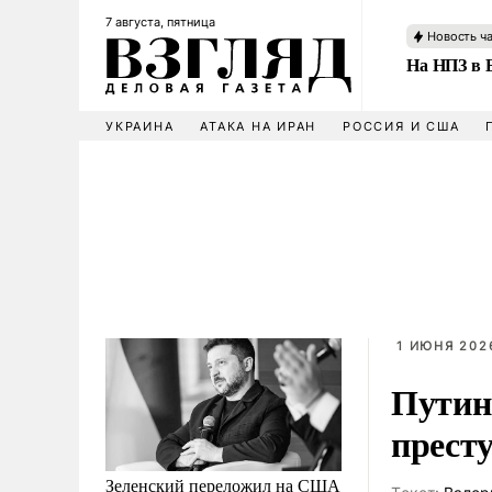
7 августа, пятница
Новость ч
На НПЗ в 
УКРАИНА
АТАКА НА ИРАН
РОССИЯ И США
1 ИЮНЯ 2026
Путин
прест
Зеленский переложил на США