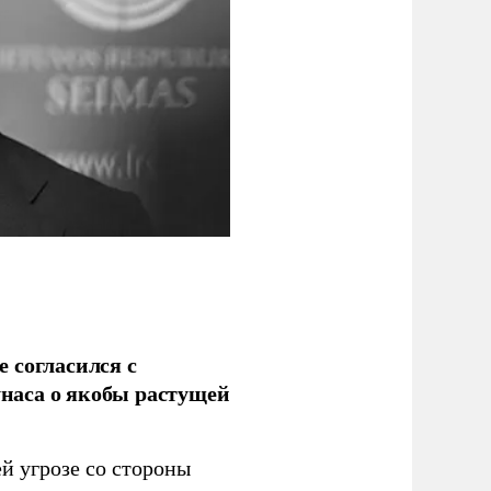
 согласился с
наса о якобы растущей
й угрозе со стороны