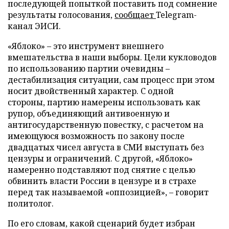
последующей попыткой поставить под сомнение
результаты голосования,
сообщает
Telegram-
канал ЭИСИ.
«Яблоко» – это инструмент внешнего
вмешательства в наши выборы. Цели кукловодов
по использованию партии очевидны –
дестабилизация ситуации, сам процесс при этом
носит двойственный характер. С одной
стороны, партию намерены использовать как
рупор, объединяющий антивоенную и
антигосударственную повестку, с расчетом на
имеющуюся возможность по закону после
двадцатых чисел августа в СМИ выступать без
цензуры и ограничений. С другой, «Яблоко»
намеренно подставляют под снятие с целью
обвинить власти России в цензуре и в страхе
перед так называемой «оппозицией», – говорит
политолог.
По его словам, какой сценарий будет избран