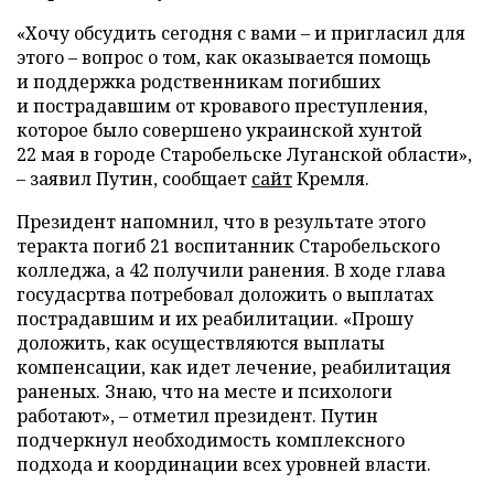
«Хочу обсудить сегодня с вами – и пригласил для
этого – вопрос о том, как оказывается помощь
и поддержка родственникам погибших
и пострадавшим от кровавого преступления,
которое было совершено украинской хунтой
22 мая в городе Старобельске Луганской области»,
– заявил Путин, сообщает
сайт
Кремля.
Президент напомнил, что в результате этого
теракта погиб 21 воспитанник Старобельского
колледжа, а 42 получили ранения. В ходе глава
госудасртва потребовал доложить о выплатах
пострадавшим и их реабилитации. «Прошу
доложить, как осуществляются выплаты
компенсации, как идет лечение, реабилитация
раненых. Знаю, что на месте и психологи
работают», – отметил президент. Путин
подчеркнул необходимость комплексного
подхода и координации всех уровней власти.