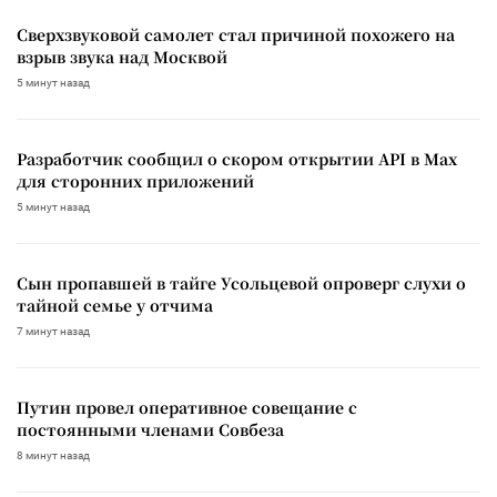
Сверхзвуковой самолет стал причиной похожего на
взрыв звука над Москвой
5 минут назад
Разработчик сообщил о скором открытии API в Max
для сторонних приложений
5 минут назад
Сын пропавшей в тайге Усольцевой опроверг слухи о
тайной семье у отчима
7 минут назад
Путин провел оперативное совещание с
постоянными членами Совбеза
8 минут назад