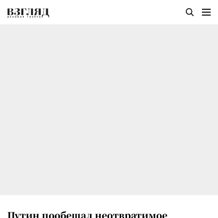
Путин пообещал неотвратимое