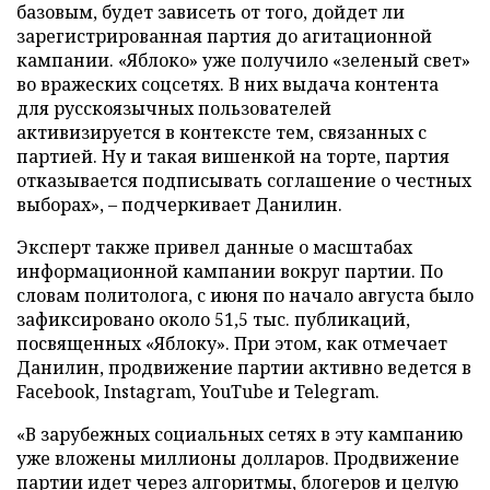
базовым, будет зависеть от того, дойдет ли
зарегистрированная партия до агитационной
кампании. «Яблоко» уже получило «зеленый свет»
во вражеских соцсетях. В них выдача контента
для русскоязычных пользователей
активизируется в контексте тем, связанных с
партией. Ну и такая вишенкой на торте, партия
отказывается подписывать соглашение о честных
выборах», – подчеркивает Данилин.
Эксперт также привел данные о масштабах
информационной кампании вокруг партии. По
словам политолога, с июня по начало августа было
зафиксировано около 51,5 тыс. публикаций,
посвященных «Яблоку». При этом, как отмечает
Данилин, продвижение партии активно ведется в
Facebook, Instagram, YouTube и Telegram.
«В зарубежных социальных сетях в эту кампанию
уже вложены миллионы долларов. Продвижение
партии идет через алгоритмы, блогеров и целую