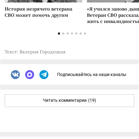
История незрячего ветерана
«Я учился заново дыш
СВО может помочь другим
Ветеран СВО рассказа
жить с инвалидность
Текст: Валерия Городецкая
Подписывайтесь на наши каналы
Читать комментарии
(19)