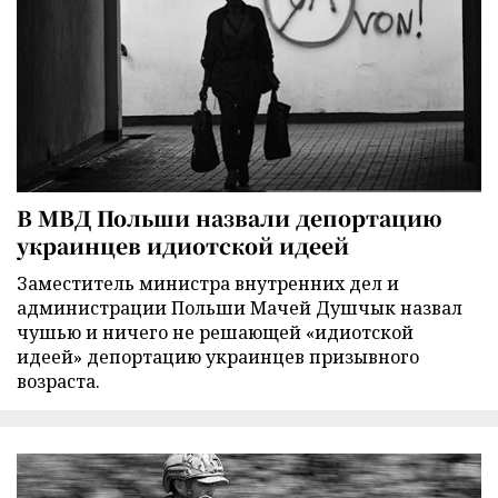
В МВД Польши назвали депортацию
украинцев идиотской идеей
Заместитель министра внутренних дел и
администрации Польши Мачей Душчык назвал
чушью и ничего не решающей «идиотской
идеей» депортацию украинцев призывного
возраста.