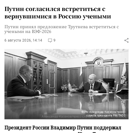
Путин согласился встретиться с
вернувшимися в Россию учеными
Путин принял предложение Трутнева встретиться с
учеными на ВЭФ-2026
6 августа 2026, 14:14
9
Фото: Александр Казаков/пресс-
служба президента РФ/ТАСС
Президент России Владимир Путин поддержал