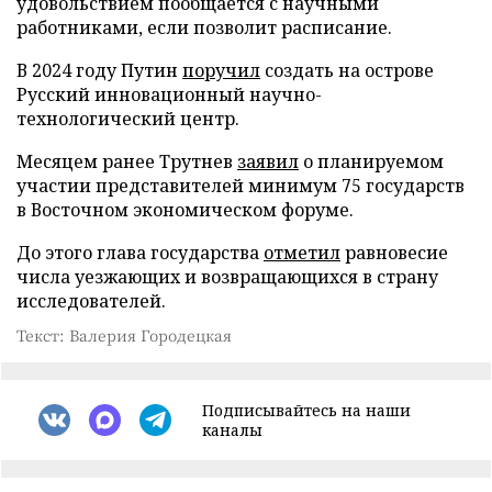
удовольствием пообщается с научными
работниками, если позволит расписание.
В 2024 году Путин
поручил
создать на острове
Русский инновационный научно-
технологический центр.
Месяцем ранее Трутнев
заявил
о планируемом
участии представителей минимум 75 государств
в Восточном экономическом форуме.
До этого глава государства
отметил
равновесие
числа уезжающих и возвращающихся в страну
исследователей.
Текст: Валерия Городецкая
Подписывайтесь на наши
каналы