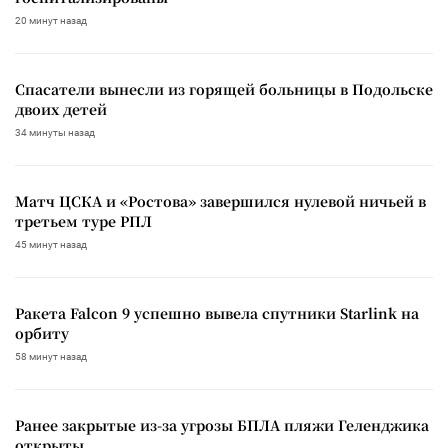
20 минут назад
Спасатели вынесли из горящей больницы в Подольске
двоих детей
34 минуты назад
Матч ЦСКА и «Ростова» завершился нулевой ничьей в
третьем туре РПЛ
45 минут назад
Ракета Falcon 9 успешно вывела спутники Starlink на
орбиту
58 минут назад
Ранее закрытые из-за угрозы БПЛА пляжи Геленджика
открыты