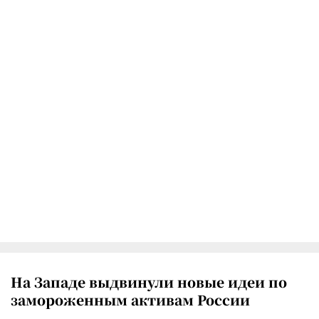
На Западе выдвинули новые идеи по
замороженным активам России