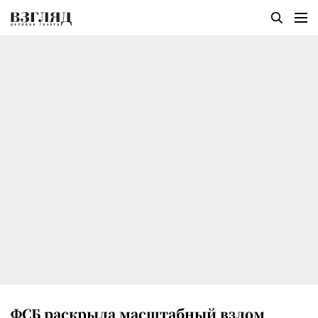
ФСБ раскрыла масштабный взлом