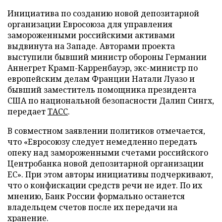
Инициатива по созданию новой депозитарной
организации Евросоюза для управления
замороженными российскими активами
выдвинута на Западе. Авторами проекта
выступили бывший министр обороны Германии
Аннегрет Крамп-Карренбауэр, экс-министр по
европейским делам Франции Натали Луазо и
бывший заместитель помощника президента
США по национальной безопасности Далип Сингх,
передает
ТАСС
.
В совместном заявлении политиков отмечается,
что «Евросоюзу следует немедленно передать
опеку над замороженными счетами российского
Центробанка новой депозитарной организации
ЕС». При этом авторы инициативы подчеркивают,
что о конфискации средств речи не идет. По их
мнению, Банк России формально останется
владельцем счетов после их передачи на
хранение.