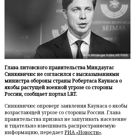
Фото: Mindaugas Kulbis/AP/TASS
Глава литовского правительства Миндаугас
Синкявичюс не согласился с высказываниями
министра обороны страны Робертаса Каунаса о
якобы растущей военной угрозе со стороны
России, сообщает портал LRT.
Синкявичюс опроверг заявления Каунаса о якобы
возрастающей угрозе со стороны России. Глава
правительства призвал не запугивать население
и тщательно взвешивать распространяемую
информацию, передает
РИА «Новости»
.