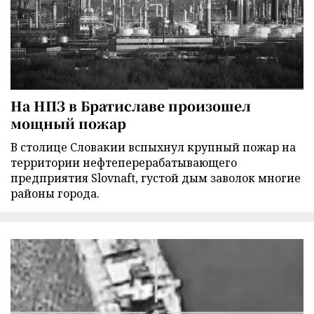
На НПЗ в Братиславе произошел
мощный пожар
В столице Словакии вспыхнул крупный пожар на
территории нефтеперерабатывающего
предприятия Slovnaft, густой дым заволок многие
районы города.