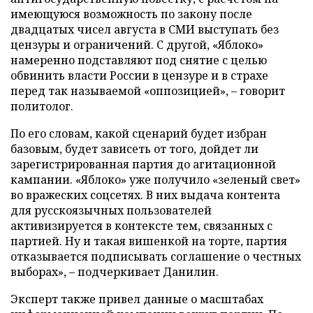
имеющуюся возможность по закону после
двадцатых чисел августа в СМИ выступать без
цензуры и ограничений. С другой, «Яблоко»
намеренно подставляют под снятие с целью
обвинить власти России в цензуре и в страхе
перед так называемой «оппозицией», – говорит
политолог.
По его словам, какой сценарий будет избран
базовым, будет зависеть от того, дойдет ли
зарегистрированная партия до агитационной
кампании. «Яблоко» уже получило «зеленый свет»
во вражеских соцсетях. В них выдача контента
для русскоязычных пользователей
активизируется в контексте тем, связанных с
партией. Ну и такая вишенкой на торте, партия
отказывается подписывать соглашение о честных
выборах», – подчеркивает Данилин.
Эксперт также привел данные о масштабах