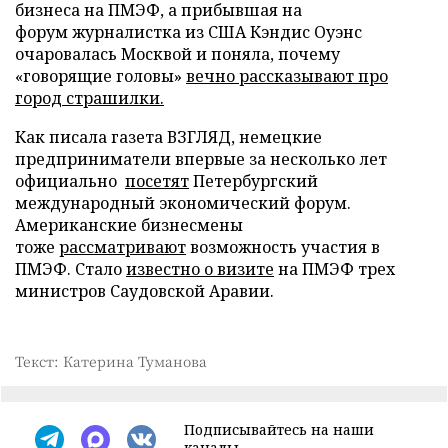
бизнеса на ПМЭФ, а прибывшая на
форум журналистка из США Кэндис Оуэнс
очаровалась Москвой и поняла, почему
«говорящие головы»
вечно рассказывают про
город страшилки.
Как писала газета ВЗГЛЯД, немецкие
предприниматели впервые за несколько лет
официально
посетят
Петербургский
международный экономический форум.
Американские бизнесмены
тоже
рассматривают
возможность участия в
ПМЭФ. Стало
известно о визите
на ПМЭФ трех
министров Саудовской Аравии.
Текст: Катерина Туманова
Подписывайтесь на наши
каналы