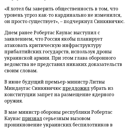
«Я хотел бы заверить общественность в том, что
уровень угроз как-то кардинально не изменился,
он просто существует», – подчеркнул Синкявичюс.
Днем ранее Робертас Каунас выступил с
заявлением, что Россия якобы планирует
атаковать критическую инфраструктуру
прибалтийских государств, используя дроны
украинской армии. При этом глава оборонного
ведомства не представил никаких доказательств
своим словам.
В июне будущий премьер-министр Литвы
Миндаугас Синкявичюс
предложил
убрать из
конституции запрет на размещение ядерного
оружия.
В мае министр обороны республики Робертас
Каунас
признал
серьезным вызовом
проникновение украинских беспилотников в