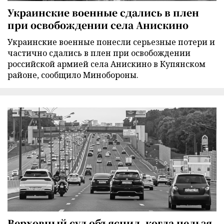
Украинские военные сдались в плен
при освобождении села Анискино
Украинские военные понесли серьезные потери и
частично сдались в плен при освобождении
российской армией села Анискино в Купянском
районе, сообщило Минобороны.
Верховный суд объяснил, когда нельзя