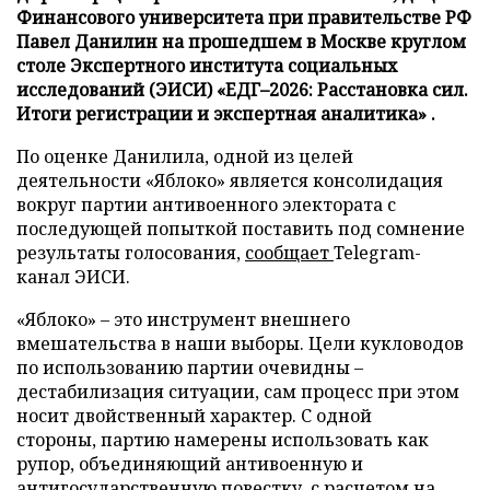
Финансового университета при правительстве РФ
Павел Данилин на прошедшем в Москве круглом
столе Экспертного института социальных
исследований (ЭИСИ) «ЕДГ–2026: Расстановка сил.
Итоги регистрации и экспертная аналитика» .
По оценке Данилила, одной из целей
деятельности «Яблоко» является консолидация
вокруг партии антивоенного электората с
последующей попыткой поставить под сомнение
результаты голосования,
сообщает
Telegram-
канал ЭИСИ.
«Яблоко» – это инструмент внешнего
вмешательства в наши выборы. Цели кукловодов
по использованию партии очевидны –
дестабилизация ситуации, сам процесс при этом
носит двойственный характер. С одной
стороны, партию намерены использовать как
рупор, объединяющий антивоенную и
антигосударственную повестку, с расчетом на