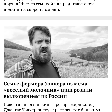
портал Idnes со ссылкой на представителей
полиции и скорой помощи.
Семье фермера Уолкера из мема
«веселый молочник» пригрозили
выдворением из России
Известный алтайский сыровар американец
Джастас Уолкер рискует расстаться с близкими