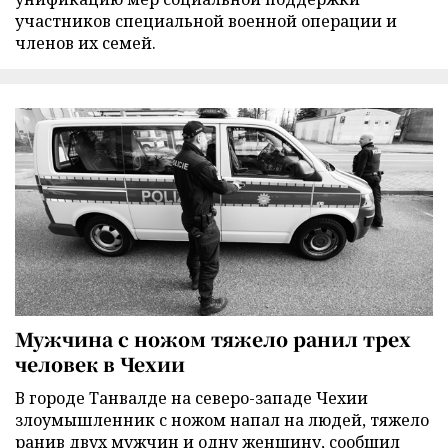
участников специальной военной операции и
членов их семей.
Мужчина с ножом тяжело ранил трех
человек в Чехии
В городе Танвалде на северо-западе Чехии
злоумышленник с ножом напал на людей, тяжело
ранив двух мужчин и одну женщину, сообщил