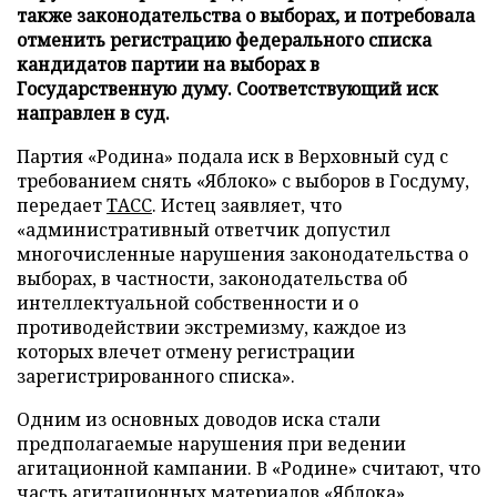
также законодательства о выборах, и потребовала
отменить регистрацию федерального списка
кандидатов партии на выборах в
Государственную думу. Соответствующий иск
направлен в суд.
Партия «Родина» подала иск в Верховный суд с
требованием снять «Яблоко» с выборов в Госдуму,
передает
ТАСС
. Истец заявляет, что
«административный ответчик допустил
многочисленные нарушения законодательства о
выборах, в частности, законодательства об
интеллектуальной собственности и о
противодействии экстремизму, каждое из
которых влечет отмену регистрации
зарегистрированного списка».
Одним из основных доводов иска стали
предполагаемые нарушения при ведении
агитационной кампании. В «Родине» считают, что
часть агитационных материалов «Яблока»