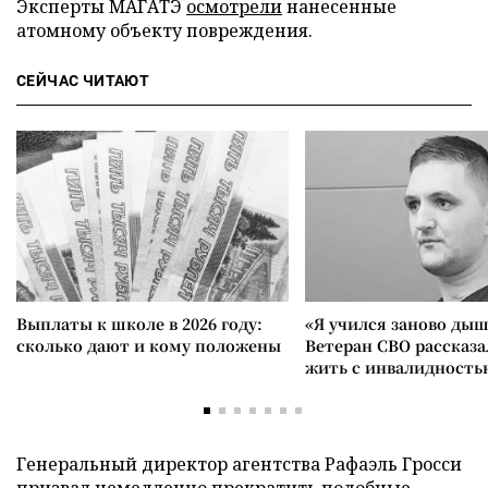
Эксперты МАГАТЭ
осмотрели
нанесенные
атомному объекту повреждения.
СЕЙЧАС ЧИТАЮТ
Выплаты к школе в 2026 году:
«Я учился заново дыш
сколько дают и кому положены
Ветеран СВО рассказа
жить с инвалидность
Генеральный директор агентства Рафаэль Гросси
призвал
немедленно прекратить подобные