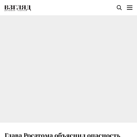
Глава Росатома объяснил опасность