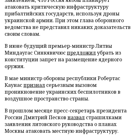
атаковать критическую инфраструктуру
прибалтийских государств, используя дроны
украинской армии. При этом глава оборонного
ведомства не представил никаких доказательств
своим словам.
В июне будущий премьер-министр Литвы
Миндаугас Синкявичюс
предложил
убрать из
конституции запрет на размещение ядерного
оружия.
В мае министр обороны республики Робертас
Каунас
признал
серьезным вызовом
проникновение украинских беспилотников в
воздушное пространство страны.
В прошлом месяце пресс-секретарь президента
России Дмитрий Песков
назвал
страшилками
заявления литовского руководства о планах
Москвы атаковать местную инфраструктуру.