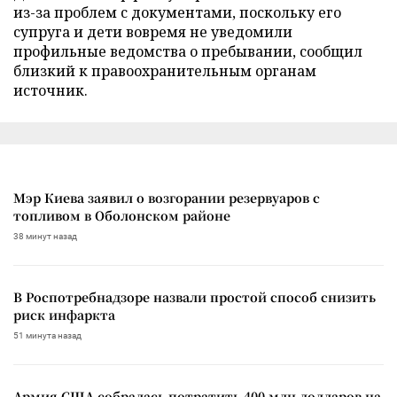
из-за проблем с документами, поскольку его
супруга и дети вовремя не уведомили
профильные ведомства о пребывании, сообщил
близкий к правоохранительным органам
источник.
Мэр Киева заявил о возгорании резервуаров с
топливом в Оболонском районе
38 минут назад
В Роспотребнадзоре назвали простой способ снизить
риск инфаркта
51 минута назад
Армия США собралась потратить 400 млн долларов на