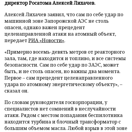
директор Росатома Алексей Лихачев.
Алексей Лихачев заявил, что сам по себе удар по
машинной зоне Запорожской АЭС не столь
опасен, однако важен прецедент
целенаправленной атаки на атомный объект,
передает
РИА «Новости»
.
«Примерно восемь-девять метров от реакторного
зала, там, где находится и топливо, и все системы
безопасности. Сам по себе удар по ЗАЭС, может
быть, и не столь опасен, но важны два момента.
Первое – сам прецедент целенаправленного
удара по атомному энергетическому объекту», –
сказал он.
По словам руководителя госкорпорации, у
специалистов нет сомнений в неслучайности
атаки. Рядом с местом попадания беспилотника
находится турбина и блочный трансформатор с
большим объемом масла. Любой взрыв в этой зоне