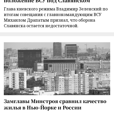
положение ВСУ под Славянском
Глава киевского режима Владимир Зеленский по
итогам совещания с главнокомандующим ВСУ
Михаилом Драпатым признал, что оборона
Славянска остается недостаточной.
Замглавы Минстроя сравнил качество
жилья в Нью-Йорке и России