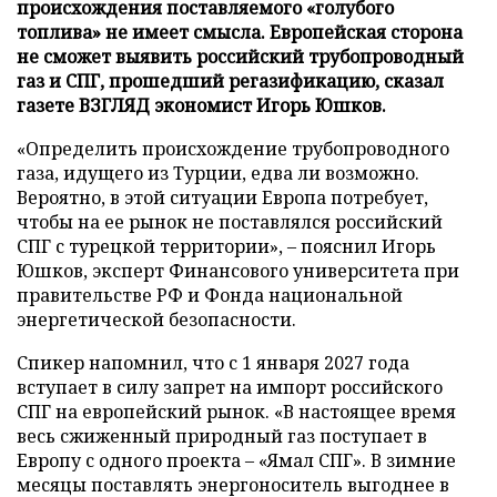
происхождения поставляемого «голубого
топлива» не имеет смысла. Европейская сторона
не сможет выявить российский трубопроводный
газ и СПГ, прошедший регазификацию, сказал
газете ВЗГЛЯД экономист Игорь Юшков.
«Определить происхождение трубопроводного
газа, идущего из Турции, едва ли возможно.
Вероятно, в этой ситуации Европа потребует,
чтобы на ее рынок не поставлялся российский
СПГ с турецкой территории», – пояснил Игорь
Юшков, эксперт Финансового университета при
правительстве РФ и Фонда национальной
энергетической безопасности.
Спикер напомнил, что с 1 января 2027 года
вступает в силу запрет на импорт российского
СПГ на европейский рынок. «В настоящее время
весь сжиженный природный газ поступает в
Европу с одного проекта – «Ямал СПГ». В зимние
месяцы поставлять энергоноситель выгоднее в