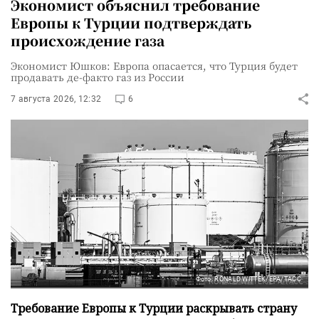
Экономист объяснил требование
Европы к Турции подтверждать
происхождение газа
Экономист Юшков: Европа опасается, что Турция будет
продавать де-факто газ из России
7 августа 2026, 12:32
6
Фото: RONALD WITTEK/EPA/ТАСС
Требование Европы к Турции раскрывать страну