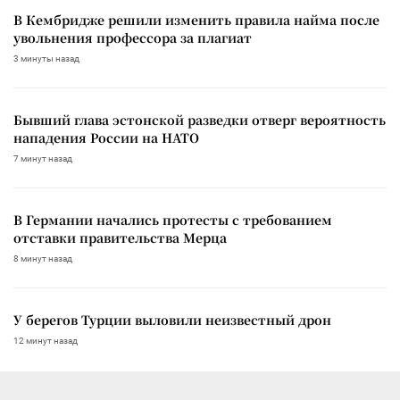
В Кембридже решили изменить правила найма после
увольнения профессора за плагиат
3 минуты назад
Бывший глава эстонской разведки отверг вероятность
нападения России на НАТО
7 минут назад
В Германии начались протесты с требованием
отставки правительства Мерца
8 минут назад
У берегов Турции выловили неизвестный дрон
12 минут назад