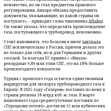
неизвестно, но он стал предметом правового
регулирования, Анкара обязана предоставить
документы, указывающие, из какой страны он
поступает», – приводит слова чиновника
AHaber
.
Он также указал, что определить происхождение
газа, поступающего в трубопровод, невозможно.
Стоит напомнить, что Бельгия в июле
закупала
СПГ исключительно у России, причем делала это
не только для себя, но и для Германии и других
соседей. За полгода ЕС принял с «Ямала»
рекордные 9,89 млн тонн СПГ, это на 18% больше
прошлогоднего показателя.
Турция с прошлого года остается единственным
маршрутом для экспорта трубопроводного газа в
Европу. В 2025 году «Газпром» поставил по нему в
страны региона 18 млрд куб. м. газа. В марте
нынешнего года среднесуточные поставки по
«Турецкому потоку» достигли 55 млн кубических