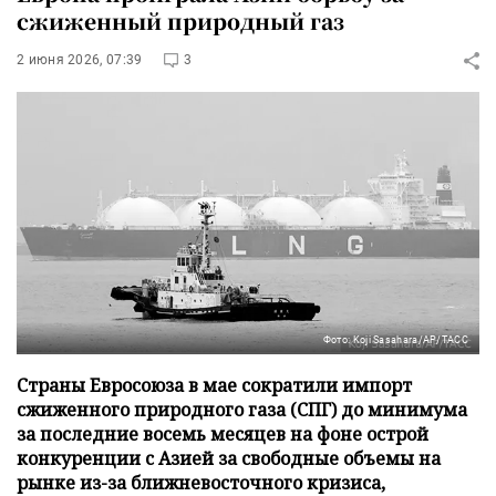
сжиженный природный газ
2 июня 2026, 07:39
3
Фото: Koji Sasahara/AP/ТАСС
Страны Евросоюза в мае сократили импорт
сжиженного природного газа (СПГ) до минимума
за последние восемь месяцев на фоне острой
конкуренции с Азией за свободные объемы на
рынке из-за ближневосточного кризиса,