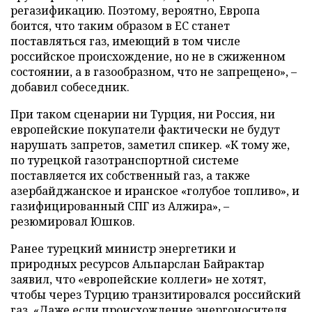
регазификацию. Поэтому, вероятно, Европа
боится, что таким образом в ЕС станет
поставляться газ, имеющий в том числе
российское происхождение, но не в сжиженном
состоянии, а в газообразном, что не запрещено», –
добавил собеседник.
При таком сценарии ни Турция, ни Россия, ни
европейские покупатели фактически не будут
нарушать запретов, заметил спикер. «К тому же,
по турецкой газотранспортной системе
поставляется их собственный газ, а также
азербайджанское и иранское «голубое топливо», и
газифицированный СПГ из Алжира», –
резюмировал Юшков.
Ранее турецкий министр энергетики и
природных ресурсов Альпарслан Байрактар
заявил, что «европейские коллеги» не хотят,
чтобы через Турцию транзитировался российский
газ. «Даже если происхождение энергоносителя