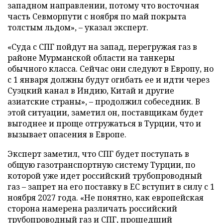
западном направлении, потому что восточная
часть Севморпути с ноября по май покрыта
толстым льдом», – указал эксперт.
«Суда с СПГ пойдут на запад, перегружая газ в
районе Мурманской области на танкеры
обычного класса. Сейчас они следуют в Европу, но
с 1 января должны будут огибать ее и идти через
Суэцкий канал в Индию, Китай и другие
азиатские страны», – продолжил собеседник. В
этой ситуации, заметил он, поставщикам будет
выгоднее и проще отгружаться в Турции, что и
вызывает опасения в Европе.
Эксперт заметил, что СПГ будет поступать в
общую газотранспортную систему Турции, по
которой уже идет российский трубопроводный
газ – запрет на его поставку в ЕС вступит в силу с 1
ноября 2027 года. «Не понятно, как европейская
сторона намерена различать российский
трубопроводный газ и СПГ, прошедший