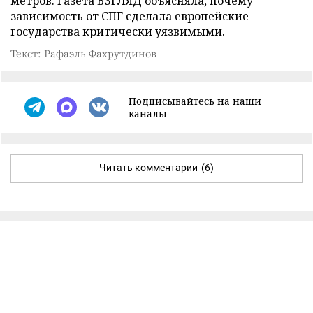
метров. Газета ВЗГЛЯД
объясняла
, почему
зависимость от СПГ сделала европейские
государства критически уязвимыми.
Текст: Рафаэль Фахрутдинов
Подписывайтесь на наши
каналы
Читать комментарии
(6)