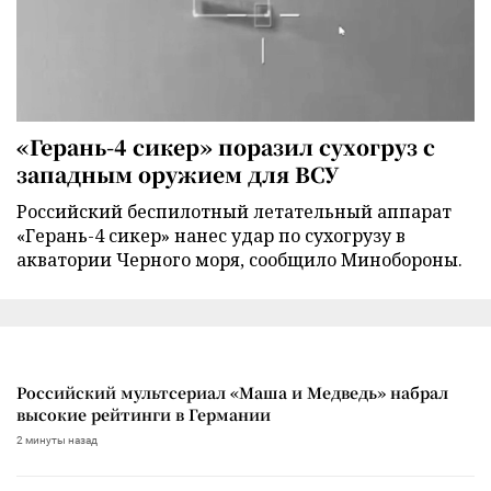
«Герань-4 сикер» поразил сухогруз с
западным оружием для ВСУ
Российский беспилотный летательный аппарат
«Герань-4 сикер» нанес удар по сухогрузу в
акватории Черного моря, сообщило Минобороны.
Российский мультсериал «Маша и Медведь» набрал
высокие рейтинги в Германии
2 минуты назад