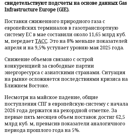
свидетельствуют подсчеты на основе данных Gas
Infrastructure Europe (GIE).
Поставки сжиженного природного газа с
европейских терминалов в газотранспортную
систему ЕС в мае составили около 11,65 млрд куб.
м, передает
ТАСС
. Это на 8% меньше показателей
апреля и на 9,5% уступает уровню мая 2025 года.
Снижение объемов связано с острой
конкуренцией за свободные партии
энергоресурса с азиатскими странами. Ситуация
на рынке осложняется последствиями кризиса на
Ближнем Востоке.
Несмотря на майское падение, общие
поступления СПГ в европейскую систему с начала
2026 года держатся на рекордной отметке. За
первые пять месяцев объем поставок достиг 62,5
млрд куб. м, превысив показатели аналогичного
периода прошлого года на 5%.