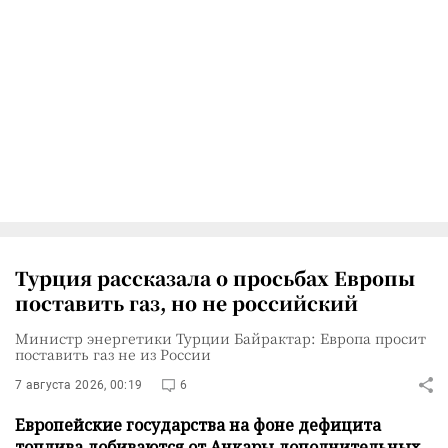
Турция рассказала о просьбах Европы
поставить газ, но не российский
Министр энергетики Турции Байрактар: Европа просит
поставить газ не из России
7 августа 2026, 00:19
6
Европейские государства на фоне дефицита
топлива добиваются от Анкары дополнительных